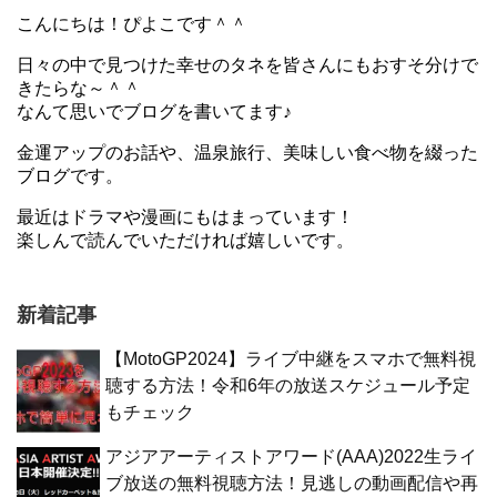
こんにちは！ぴよこです＾＾
日々の中で見つけた幸せのタネを皆さんにもおすそ分けで
きたらな～＾＾
なんて思いでブログを書いてます♪
金運アップのお話や、温泉旅行、美味しい食べ物を綴った
ブログです。
最近はドラマや漫画にもはまっています！
楽しんで読んでいただければ嬉しいです。
新着記事
【MotoGP2024】ライブ中継をスマホで無料視
聴する方法！令和6年の放送スケジュール予定
もチェック
アジアアーティストアワード(AAA)2022生ライ
ブ放送の無料視聴方法！見逃しの動画配信や再