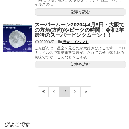
イルスの...
記事を読む
スーパームーン2020年4月8日・大阪で
の方角(方向)やピークの時間！令和2年
最後のスーパーピンクムーン！！
2020/4/7
観光・イベント
こんばんは、星空を見るのが大好きぴよこです！ コロ
ナウイルスで緊急事態宣言が出されて気分も落ち込み
気味ですが、こんなときこそ夜...
記事を読む
2
ぴよこです