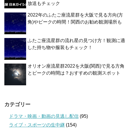
放送もチェック
2022年のふたご座流星群を大阪で見る方向(方
角)やピークの時間！関西のお勧め観測場所も
ふたご座流星群の流れ星の見つけ方！観測に適
した持ち物や服装もチェック！
オリオン座流星群2022を大阪(関西)で見る方角
とピークの時間は？おすすめの観測スポット
カテゴリー
ドラマ・映画・動画の見逃し配信
(95)
ライブ・スポーツの生中継
(154)