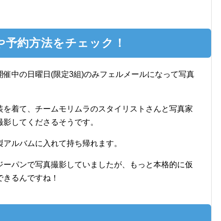
や予約方法をチェック！
催中の日曜日(限定3組)のみフェルメールになって写真
装を着て、チームモリムラのスタイリストさんと写真家
撮影してくださるそうです。
製アルバムに入れて持ち帰れます。
ジーパンで写真撮影していましたが、もっと本格的に仮
できるんですね！