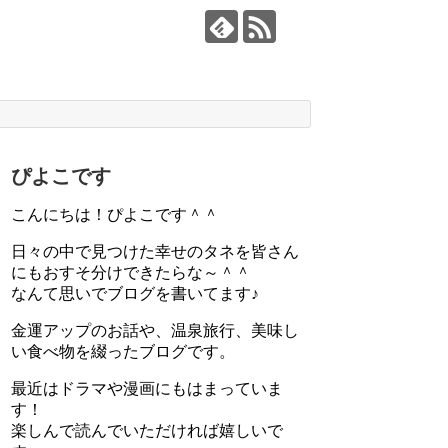
ぴよこです
こんにちは！ぴよこです＾＾
日々の中で見つけた幸せのタネを皆さん
にもおすそ分けできたらな～＾＾
なんて思いでブログを書いてます♪
金運アップのお話や、温泉旅行、美味し
い食べ物を綴ったブログです。
最近はドラマや漫画にもはまっていま
す！
楽しんで読んでいただければ嬉しいで