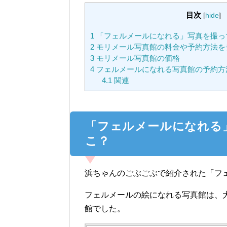
目次
[
hide
]
1
「フェルメールになれる」写真を撮っ
2
モリメール写真館の料金や予約方法を
3
モリメール写真館の価格
4
フェルメールになれる写真館の予約方
4.1
関連
「フェルメールになれる
こ？
浜ちゃんのごぶごぶで紹介された「フ
フェルメールの絵になれる写真館は、
館でした。