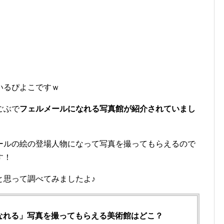
いるぴよこですｗ
ごぶで
フェルメールになれる写真館が紹介されていまし
ールの絵の登場人物になって写真を撮ってもらえるので
す！
と思って調べてみましたよ♪
なれる」写真を撮ってもらえる美術館はどこ？