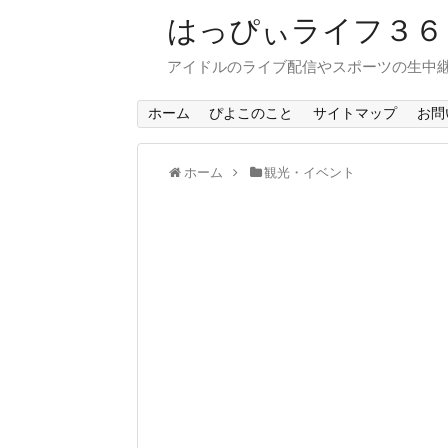
はっぴぃライフ３
アイドルのライブ配信やスポーツの生中
ホーム
ぴよこのこと
サイトマップ
お問
ホーム
観光・イベント