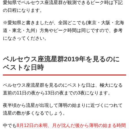
愛知県でペルセウス座流星群が観測できるピーク時は下記
の日程になります。
※愛知県と書きましたが、全国どこでも(東京・大阪・北海
道・東北・九州）方角やピーク時間は同じですので、参考
になさってください。
ペルセウス座流星群2019年を見るのに
ベストな日時
ペルセウス座流星群を見るのにベストな日は、極大になる
直前の11日の夜から13日の夜までの3夜になります。
夜半頃から流星が出現して薄明の始まりに近づくにつれて
流星の数が多くなるでしょう。
中でも
8月12日の未明、月が沈んだ後から薄明の始まる時間