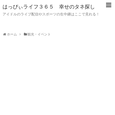
はっぴぃライフ３６５ 幸せのタネ探し
アイドルのライブ配信やスポーツの生中継はここで見れる！
ホーム
観光・イベント