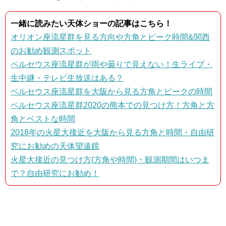
一緒に読みたい天体ショーの記事はこちら！
オリオン座流星群を見る方向や方角とピーク時間&関西
のお勧め観測スポット
ペルセウス座流星群が雨や曇りで見えない！生ライブ・
生中継・テレビ生放送はある？
ペルセウス座流星群を大阪から見る方角とピークの時間
ペルセウス座流星群2020の熊本での見つけ方！方角と方
角とベストな時間
2018年の火星大接近を大阪から見る方角と時間・自由研
究にお勧めの天体望遠鏡
火星大接近の見つけ方(方角や時間)・観測期間はいつま
で？自由研究にお勧め！