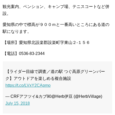
観光案内、ペンション、キャンプ場、テニスコートなど併
設。
愛知県の中で標高が９００ｍと一番高いところにある道の
駅になります。
【場所】愛知県北設楽郡設楽町字東山２-１５６
【電話】0536-83-2344
【ライダー目線で調査／道の駅 つぐ高原グリーンパー
ク】アウトドアを楽しめる複合施設
https://t.co/LVxY2CApmo
— CRFアフツイ&カブ90@Herb伊豆 (@HerbVillage)
July 15, 2018