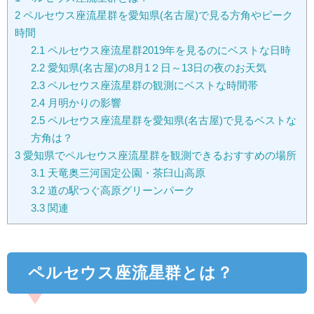
2
ペルセウス座流星群を愛知県(名古屋)で見る方角やピーク
時間
2.1
ペルセウス座流星群2019年を見るのにベストな日時
2.2
愛知県(名古屋)の8月1２日～13日の夜のお天気
2.3
ペルセウス座流星群の観測にベストな時間帯
2.4
月明かりの影響
2.5
ペルセウス座流星群を愛知県(名古屋)で見るベストな
方角は？
3
愛知県でペルセウス座流星群を観測できるおすすめの場所
3.1
天竜奥三河国定公園・茶臼山高原
3.2
道の駅つぐ高原グリーンパーク
3.3
関連
ペルセウス座流星群とは？