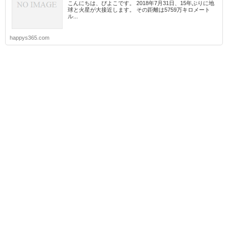
こんにちは、ぴよこです。 2018年7月31日、15年ぶりに地
球と火星が大接近します。 その距離は5759万キロメート
ル...
happys365.com