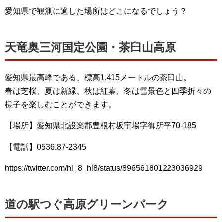
愛知県で観測に適した場所はどこになるでしょう？
天竜奥三河国定公園・茶臼山高原
愛知県最高峰である、標高1,415メートルの茶臼山。
春は芝桜、夏は新緑、秋は紅葉、冬は雪景色と四季折々の
様子を楽しむことができます。
【場所】愛知県北設楽郡豊根村坂宇場字御所平70-185
【電話】0536₋87-2345
https://twitter.com/hi_8_hi8/status/896561801223036929
道の駅つぐ高原グリーンパーク