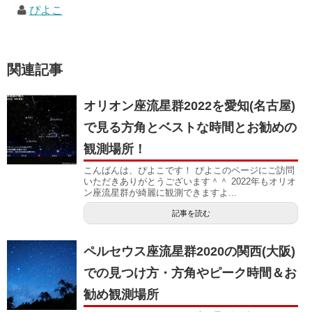
ぴよこ
関連記事
オリオン座流星群2022を愛知(名古屋)
で見る方角とベストな時間とお勧めの
観測場所！
こんばんは、ぴよこです！ ぴよこのページにご訪問
いただきありがとうございます＾＾ 2022年もオリオ
ン座流星群が綺麗に観測できますよ...
記事を読む
ペルセウス座流星群2020の関西(大阪)
での見つけ方・方角やピーク時間＆お
勧め観測場所