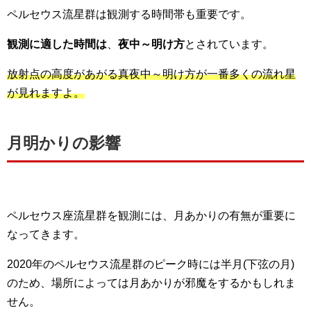
ペルセウス流星群は観測する時間帯も重要です。
観測に適した時間は
、
夜中～明け方
とされています。
放射点の高度があがる真夜中～明け方が一番多くの流れ星
が見れますよ。
月明かりの影響
ペルセウス座流星群を観測には、月あかりの有無が重要に
なってきます。
2020年のペルセウス流星群のピーク時には半月(下弦の月)
のため、場所によっては月あかりが邪魔をするかもしれま
せん。