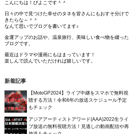
こんにちは！ぴよこです＾＾
日々の中で見つけた幸せのタネを皆さんにもおすそ分けで
きたらな～＾＾
なんて思いでブログを書いてます♪
金運アップのお話や、温泉旅行、美味しい食べ物を綴った
ブログです。
最近はドラマや漫画にもはまっています！
楽しんで読んでいただければ嬉しいです。
新着記事
【MotoGP2024】ライブ中継をスマホで無料視
聴する方法！令和6年の放送スケジュール予定
もチェック
アジアアーティストアワード(AAA)2022生ライ
ブ放送の無料視聴方法！見逃しの動画配信や再
放送もチェック