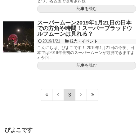
とつ、名古屋では尾張四観...
記事を読む
スーパームーン2019年1月21日の日本
での方角や時間！スーパーブラッドウ
ルフムーンは見れる？
2019/1/21
観光・イベント
こんにちは、ぴよこです！ 2019年1月21日の今夜、日
本では2019年最初のスーパームーンが観測できますよ
♪ 今回...
記事を読む
3
ぴよこです