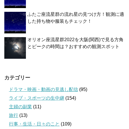
ふたご座流星群の流れ星の見つけ方！観測に適
した持ち物や服装もチェック！
オリオン座流星群2022を大阪(関西)で見る方角
とピークの時間は？おすすめの観測スポット
カテゴリー
ドラマ・映画・動画の見逃し配信
(95)
ライブ・スポーツの生中継
(154)
主婦の副業
(11)
旅行
(13)
行事・生活・日々のこと
(109)