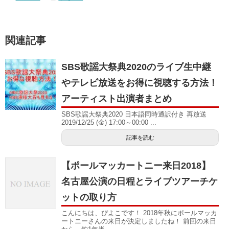
関連記事
SBS歌謡大祭典2020のライブ生中継
やテレビ放送をお得に視聴する方法！
アーティスト出演者まとめ
SBS歌謡大祭典2020 日本語同時通訳付き 再放送
2019/12/25 (金) 17:00～00:00 ...
記事を読む
【ポールマッカートニー来日2018】
名古屋公演の日程とライブツアーチケ
ットの取り方
こんにちは、ぴよこです！ 2018年秋にポールマッカ
ートニーさんの来日が決定しましたね！ 前回の来日