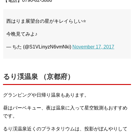
【電話】0790-82-3886
西はりま展望台の星がキレイらしい⭐️
今晩見てみよ♪
— ちた (@S1VLinyzN6vmNki)
November 17, 2017
るり渓温泉 （京都府）
グランピングや日帰り温泉もあります。
昼はバーベキュー、夜は温泉に入って星空観測もおすすめ
です。
るり渓温泉近くのプラネタリウムは、投影がぼんやりして