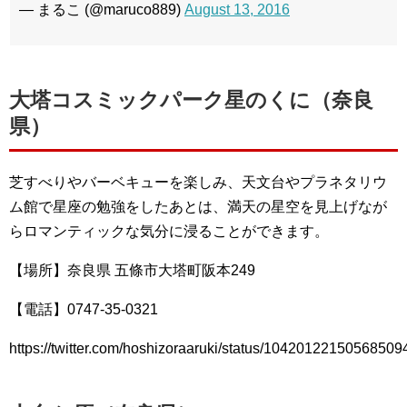
— まるこ (@maruco889)
August 13, 2016
大塔コスミックパーク星のくに（奈良
県）
芝すべりやバーベキューを楽しみ、天文台やプラネタリウ
ム館で星座の勉強をしたあとは、満天の星空を見上げなが
らロマンティックな気分に浸ることができます。
【場所】奈良県 五條市大塔町阪本249
【電話】0747-35-0321
https://twitter.com/hoshizoraaruki/status/10420122150568509