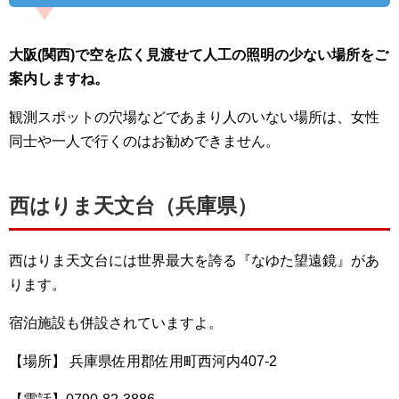
大阪(関西)で空を広く見渡せて人工の照明の少ない場所をご
案内しますね。
観測スポットの穴場などであまり人のいない場所は、女性
同士や一人で行くのはお勧めできません。
西はりま天文台（兵庫県）
西はりま天文台には世界最大を誇る『なゆた望遠鏡』があ
ります。
宿泊施設も併設されていますよ。
【場所】 兵庫県佐用郡佐用町西河内407-2