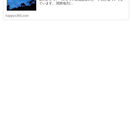
ています。 関西地方(...
happys365.com