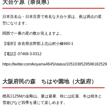
大台ケ原（奈良県）
日本百名山・日本百景で有名な大台ケ原は、夜は満点の星
空になります。
関西で一番の星の数が見えますよ。
【場所】奈良県吉野郡上北山村小橡660-1
【電話】07468‐3‐0312
https://twitter.com/koyama4645/status/1051038529596182529
大阪府民の森 ちはや園地（大阪府）
標高1125Mの金剛山。夏は避暑、秋には紅葉、冬は樹氷と
雪遊びなど四季を通じて楽しめます。