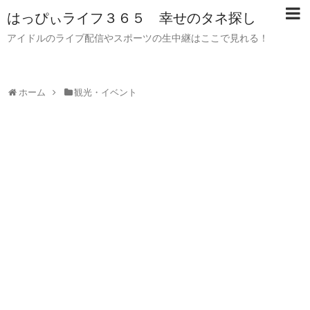
はっぴぃライフ３６５ 幸せのタネ探し
アイドルのライブ配信やスポーツの生中継はここで見れる！
ホーム
観光・イベント