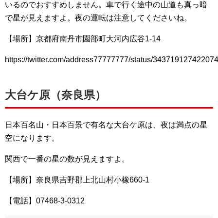
いるのでおすすめしません。車で行く途中の山道も真っ暗
で星が見えますよ。夜の運転は注意してくださいね。
【場所】京都府南丹市園部町大河内広谷1-14
https://twitter.com/address77777777/status/34371912742207
大台ケ原（奈良県）
日本百名山・日本百景で有名な大台ケ原は、夜は満点の星
空になります。
関西で一番の星の数が見えますよ。
【場所】奈良県吉野郡上北山村小橡660-1
【電話】07468‐3‐0312