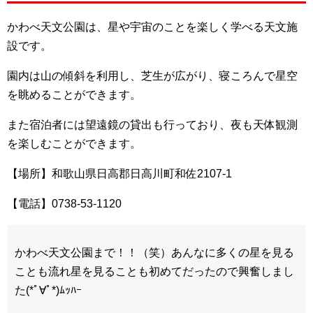
かわべ天文公園は、星や宇宙のことを楽しく学べる天文施
設です。
園内は山の傾斜を利用し、芝生が広がり、寝ころんで星空
を眺めることができます。
また宿泊者には望遠鏡の貸出も行っており、夜も天体観測
を楽しむことができます。
【場所】和歌山県日高郡日高川町和佐2107-1
【電話】0738-53-1120
かわべ天文公園まで！！（笑）あんなに多くの星を見る
ことも流れ星を見ることも初めてだったので興奮しまし
た(*ﾟ∀ﾟ*)ﾑｯﾊｰ