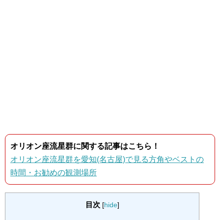
オリオン座流星群に関する記事はこちら！
オリオン座流星群を愛知(名古屋)で見る方角やベストの
時間・お勧めの観測場所
目次
[
hide
]