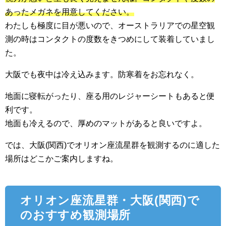
あったメガネを用意してください。
わたしも極度に目が悪いので、オーストラリアでの星空観
測の時はコンタクトの度数をきつめにして装着していまし
た。
大阪でも夜中は冷え込みます。防寒着をお忘れなく。
地面に寝転がったり、座る用のレジャーシートもあると便
利です。
地面も冷えるので、厚めのマットがあると良いですよ。
では、大阪(関西)でオリオン座流星群を観測するのに適した
場所はどこかご案内しますね。
オリオン座流星群・大阪(関西)で
のおすすめ観測場所