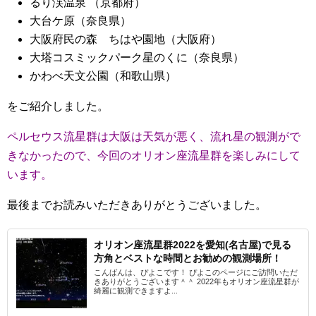
るり渓温泉 （京都府）
大台ケ原（奈良県）
大阪府民の森 ちはや園地（大阪府）
大塔コスミックパーク星のくに（奈良県）
かわべ天文公園（和歌山県）
をご紹介しました。
ペルセウス流星群は大阪は天気が悪く、流れ星の観測がで
きなかったので、今回のオリオン座流星群を楽しみにして
います。
最後までお読みいただきありがとうございました。
オリオン座流星群2022を愛知(名古屋)で見る
方角とベストな時間とお勧めの観測場所！
こんばんは、ぴよこです！ ぴよこのページにご訪問いただ
きありがとうございます＾＾ 2022年もオリオン座流星群が
綺麗に観測できますよ...