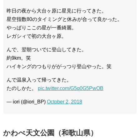
昨日の夜から大台ヶ原に星見に行ってきた。
星空指数80のタイミングと休みが合って良かった。
やっぱりここの星が一番綺麗。
レガシィで初の大台ヶ原。
んで、翌朝ついでに登山してきた。
約9km。笑
ハイキングのつもりががっつり登山やった。笑
んで温泉入って帰ってきた。
たのしかた。
pic.twitter.com/G5q0G5PwOB
— iori (@iori_BP)
October 2, 2018
かわべ天文公園（和歌山県）