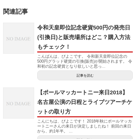
関連記事
令和天皇即位記念硬貨500円の発売日
(引換日)と販売場所はどこ？購入方法
もチェック！
こんばんは、ぴよこです。 令和新天皇即位記念の
500円グラッド硬貨の引換(販売)が開始されます。 令
和初の記念硬貨となり欲しいと思っ...
記事を読む
【ポールマッカートニー来日2018】
名古屋公演の日程とライブツアーチケ
ットの取り方
こんにちは、ぴよこです！ 2018年秋にポールマッカ
ートニーさんの来日が決定しましたね！ 前回の来日
から、約1年半。 ...