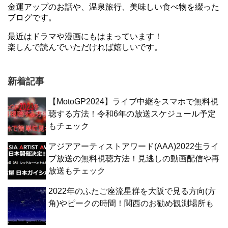
金運アップのお話や、温泉旅行、美味しい食べ物を綴った
ブログです。
最近はドラマや漫画にもはまっています！
楽しんで読んでいただければ嬉しいです。
新着記事
【MotoGP2024】ライブ中継をスマホで無料視
聴する方法！令和6年の放送スケジュール予定
もチェック
アジアアーティストアワード(AAA)2022生ライ
ブ放送の無料視聴方法！見逃しの動画配信や再
放送もチェック
2022年のふたご座流星群を大阪で見る方向(方
角)やピークの時間！関西のお勧め観測場所も