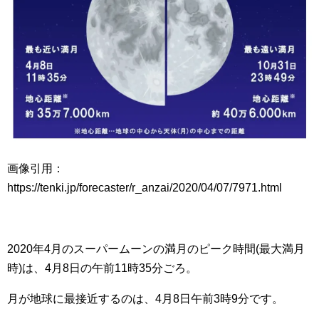
画像引用：
https://tenki.jp/forecaster/r_anzai/2020/04/07/7971.html
2020年4月のスーパームーンの満月のピーク時間(最大満月
時)は、4月8日の午前11時35分ごろ。
月が地球に最接近するのは、4月8日午前3時9分です。