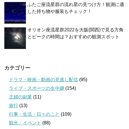
ふたご座流星群の流れ星の見つけ方！観測に適
した持ち物や服装もチェック！
オリオン座流星群2022を大阪(関西)で見る方角
とピークの時間は？おすすめの観測スポット
カテゴリー
ドラマ・映画・動画の見逃し配信
(95)
ライブ・スポーツの生中継
(154)
主婦の副業
(11)
旅行
(13)
行事・生活・日々のこと
(109)
観光・イベント
(88)