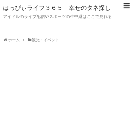
はっぴぃライフ３６５ 幸せのタネ探し
アイドルのライブ配信やスポーツの生中継はここで見れる！
ホーム
観光・イベント