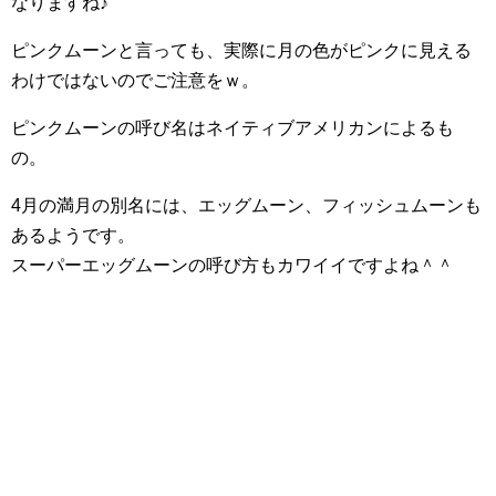
なりますね♪
ピンクムーンと言っても、実際に月の色がピンクに見える
わけではないのでご注意をｗ。
ピンクムーンの呼び名はネイティブアメリカンによるも
の。
4月の満月の別名には、エッグムーン、フィッシュムーンも
あるようです。
スーパーエッグムーンの呼び方もカワイイですよね＾＾