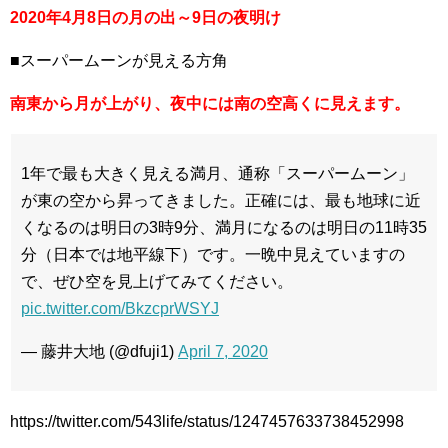
2020年4月8日の月の出～9日の夜明け
■スーパームーンが見える方角
南東から月が上がり、夜中には南の空高くに見えます。
1年で最も大きく見える満月、通称「スーパームーン」
が東の空から昇ってきました。正確には、最も地球に近
くなるのは明日の3時9分、満月になるのは明日の11時35
分（日本では地平線下）です。一晩中見えていますの
で、ぜひ空を見上げてみてください。
pic.twitter.com/BkzcprWSYJ
— 藤井大地 (@dfuji1)
April 7, 2020
https://twitter.com/543life/status/1247457633738452998