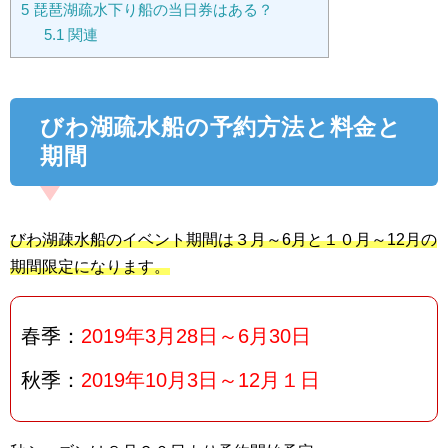
5
琵琶湖疏水下り船の当日券はある？
5.1
関連
びわ湖疏水船の予約方法と料金と
期間
びわ湖疎水船のイベント期間は３月～6月と１０月～12月の
期間限定になります。
春季：
2019年3月28日～6月30日
秋季：
2019年10月3日～12月１日