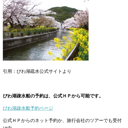
引用：びわ湖疏水公式サイトより
びわ湖疎水船の予約は、公式ＨＰから可能です。
びわ湖疎水船予約ページ
公式ＨＰからのネット予約か、旅行会社のツアーでも受付