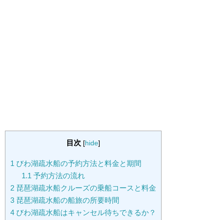
目次
[
hide
]
1
びわ湖疏水船の予約方法と料金と期間
1.1
予約方法の流れ
2
琵琶湖疏水船クルーズの乗船コースと料金
3
琵琶湖疏水船の船旅の所要時間
4
びわ湖疏水船はキャンセル待ちできるか？