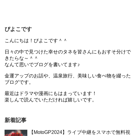
ぴよこです
こんにちは！ぴよこです＾＾
日々の中で見つけた幸せのタネを皆さんにもおすそ分けで
きたらな～＾＾
なんて思いでブログを書いてます♪
金運アップのお話や、温泉旅行、美味しい食べ物を綴った
ブログです。
最近はドラマや漫画にもはまっています！
楽しんで読んでいただければ嬉しいです。
新着記事
【MotoGP2024】ライブ中継をスマホで無料視