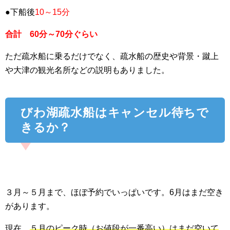
●下船後
10～15分
合計 60分～70分ぐらい
ただ疏水船に乗るだけでなく、疏水船の歴史や背景・蹴上
や大津の観光名所などの説明もありました。
びわ湖疏水船はキャンセル待ちで
きるか？
３月～５月まで、ほぼ予約でいっぱいです。6月はまだ空き
があります。
現在、
５月のピーク時（お値段が一番高い）はまだ空いて