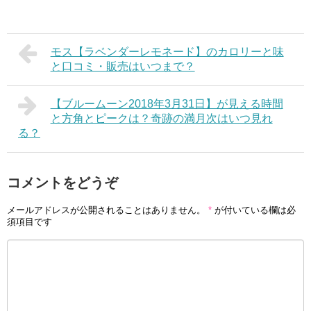
モス【ラベンダーレモネード】のカロリーと味
と口コミ・販売はいつまで？
【ブルームーン2018年3月31日】が見える時間
と方角とピークは？奇跡の満月次はいつ見れ
る？
コメントをどうぞ
メールアドレスが公開されることはありません。
*
が付いている欄は必
須項目です