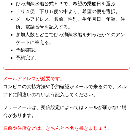
びわ湖疎水船公式ＨＰで、希望の乗船日を選ぶ。
上り４便、下り５便の中より、希望の便を選択。
メールアドレス、名前、性別、生年月日、年齢、住
所、電話番号を記入する。
参加人数とどこでびわ湖疎水船を知ったか？のアン
ケートに答える。
予約確認。
予約完了。
メールアドレスが必要です。
コンビニの支払方法や予約確認がメールで来るので、メル
アドに間違いのないよう記入してください。
フリーメールは、受信設定によってはメールが届かない場
合があります。
名前や住所などは、きちんと本名を書きましょう
。