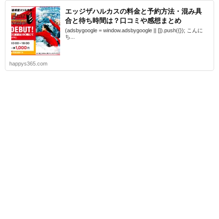
エッジザハルカスの料金と予約方法・混み具
合と待ち時間は？口コミや感想まとめ
(adsbygoogle = window.adsbygoogle || []).push({}); こんに
ち...
happys365.com