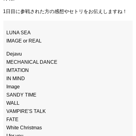
1日目に参戦された方の感想やセトリをお伝えしますね！
LUNA SEA
IMAGE or REAL
Dejavu
MECHANICAL DANCE
IMTATION
IN MIND
Image
SANDY TIME
WALL
VAMPIRE'S TALK
FATE
White Christmas
I for you