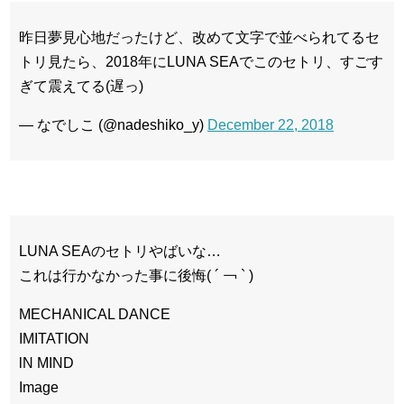
昨日夢見心地だったけど、改めて文字で並べられてるセ
トリ見たら、2018年にLUNA SEAでこのセトリ、すごす
ぎて震えてる(遅っ)
— なでしこ (@nadeshiko_y)
December 22, 2018
LUNA SEAのセトリやばいな…
これは行かなかった事に後悔( ´ ￢ ` )
MECHANICAL DANCE
IMITATION
lN MIND
Image