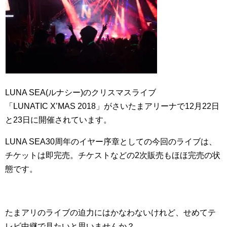
LUNA SEA(ルナシー)のクリスマスライブ
「LUNATIC
X’MAS
2018」がさいたまアリーナで12月22日
と23日に開催されています。
LUNA SEA30周年のイヤー序章としての今回のライブは、
チケットは即完売。チケストなどの2次販売もほほ完売の状
態です。
たまアリのライブの迫力にはかなわないけれど、せめてテ
レビ中継で見たいと思いませんか？