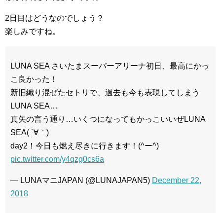
2日目はどうなのでしょう？
楽しみですね。
LUNA SEA さいたまスーパーアリーナ初日、最高にかっ
こ良かった！
新旧織り混ぜたセトリで、過去も今も表現してしまう
LUNA SEA…
真矢の言う通り…いくつになってもかっこいいぜLUNA
SEA( ´∀｀)
day2！今日も燃え尽きに行きます！(^ー^)
pic.twitter.com/y4qzg0cs6a
— LUNAマニJAPAN (@LUNAJAPAN5)
December 22,
2018