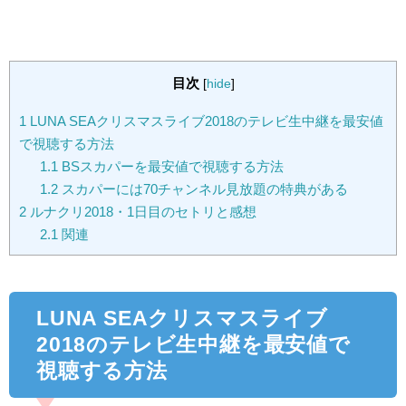
目次
[
hide
]
1
LUNA SEAクリスマスライブ2018のテレビ生中継を最安値
で視聴する方法
1.1
BSスカパーを最安値で視聴する方法
1.2
スカパーには70チャンネル見放題の特典がある
2
ルナクリ2018・1日目のセトリと感想
2.1
関連
LUNA SEAクリスマスライブ
2018のテレビ生中継を最安値で
視聴する方法