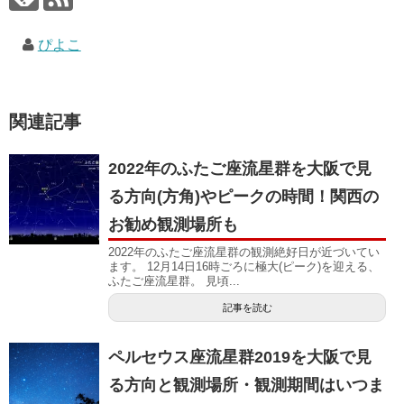
ぴよこ
関連記事
2022年のふたご座流星群を大阪で見
る方向(方角)やピークの時間！関西の
お勧め観測場所も
2022年のふたご座流星群の観測絶好日が近づいてい
ます。 12月14日16時ごろに極大(ピーク)を迎える、
ふたご座流星群。 見頃...
記事を読む
ペルセウス座流星群2019を大阪で見
る方向と観測場所・観測期間はいつま