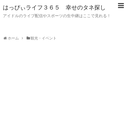
はっぴぃライフ３６５ 幸せのタネ探し
アイドルのライブ配信やスポーツの生中継はここで見れる！
ホーム
観光・イベント