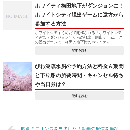
ホワイティ梅田地下がダンジョンに！
ホワイトシティ脱出ゲームに遠方から
参加する方法
ホワイトシティうめだで開催される「ホワイトシテ
ィ迷宮（ダンジョン）からの脱出」脱出ゲーム。 こ
の脱出ゲームは、梅田の地下街のホワイティ...
記事を読む
びわ湖疏水船の予約方法と料金＆期間
と下り船の所要時間・キャンセル待ち
や当日券は？
記事を読む
映画ミニオンズを見逃した！動画の配信を無料