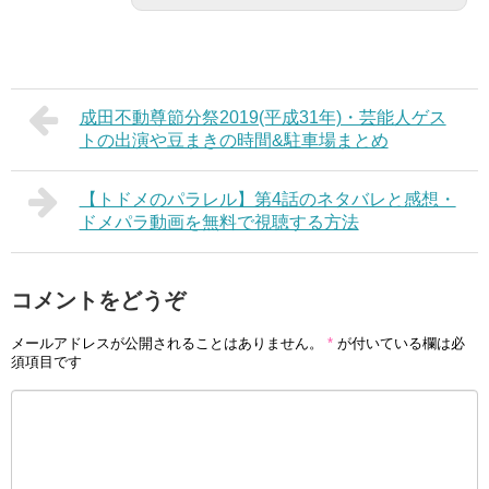
成田不動尊節分祭2019(平成31年)・芸能人ゲス
トの出演や豆まきの時間&駐車場まとめ
【トドメのパラレル】第4話のネタバレと感想・
ドメパラ動画を無料で視聴する方法
コメントをどうぞ
メールアドレスが公開されることはありません。
*
が付いている欄は必
須項目です