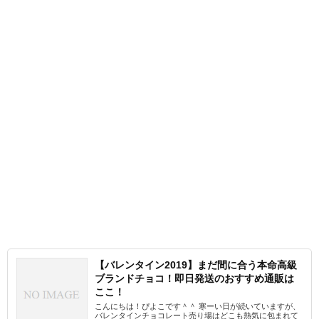
【バレンタイン2019】まだ間に合う本命高級
ブランドチョコ！即日発送のおすすめ通販は
ここ！
こんにちは！ぴよこです＾＾ 寒ーい日が続いていますが、
バレンタインチョコレート売り場はどこも熱気に包まれて