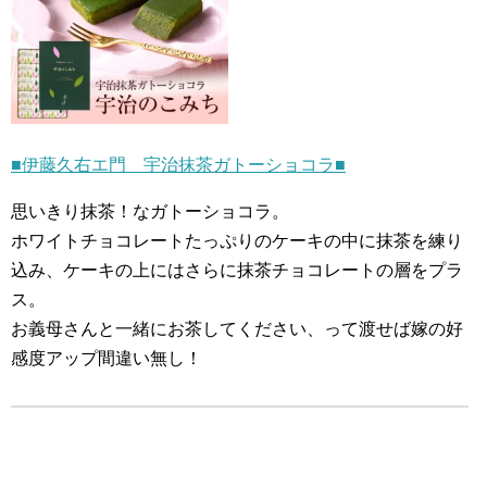
■伊藤久右エ門 宇治抹茶ガトーショコラ■
思いきり抹茶！なガトーショコラ。
ホワイトチョコレートたっぷりのケーキの中に抹茶を練り
込み、ケーキの上にはさらに抹茶チョコレートの層をプラ
ス。
お義母さんと一緒にお茶してください、って渡せば嫁の好
感度アップ間違い無し！