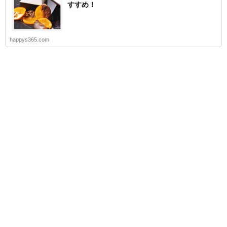
すすめ！
happys365.com