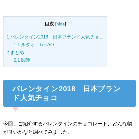
目次
[
hide
]
1
バレンタイン2018 日本ブランド人気チョコ
1.1
ルタオ LeTAO
2
まとめ
2.1
関連
バレンタイン2018 日本ブラン
ド人気チョコ
今回、ご紹介するバレンタインのチョコレート、どんな物
が良いかなと調べてみました。