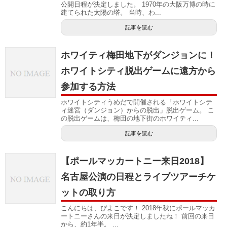
公開日程が決定しました。 1970年の大阪万博の時に
建てられた太陽の塔。 当時、わ...
記事を読む
ホワイティ梅田地下がダンジョンに！
ホワイトシティ脱出ゲームに遠方から
参加する方法
ホワイトシティうめだで開催される「ホワイトシテ
ィ迷宮（ダンジョン）からの脱出」脱出ゲーム。 こ
の脱出ゲームは、梅田の地下街のホワイティ...
記事を読む
【ポールマッカートニー来日2018】
名古屋公演の日程とライブツアーチケ
ットの取り方
こんにちは、ぴよこです！ 2018年秋にポールマッカ
ートニーさんの来日が決定しましたね！ 前回の来日
から、約1年半。 ...