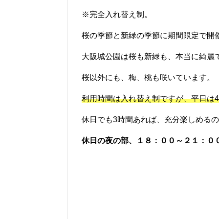
※完全入れ替え制。
桜の季節と新緑の季節に期間限定で開
大阪城公園は桜も新緑も、本当に綺麗
桜以外にも、梅、桃も咲いています。
利用時間は入れ替え制ですが、平日は
休日でも3時間あれば、充分楽しめる
休日の夜の部、１８：００～２１：０