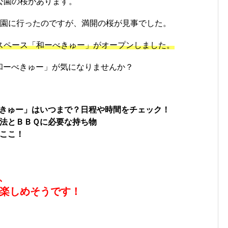
公園の桜があります。
公園に行ったのですが、満開の桜が見事でした。
スペース「和ーべきゅー」がオープンしました。
和ーべきゅー」が気になりませんか？
きゅー」はいつまで？日程や時間をチェック！
法とＢＢＱに必要な持ち物
ここ！
、
楽しめそうです！
！