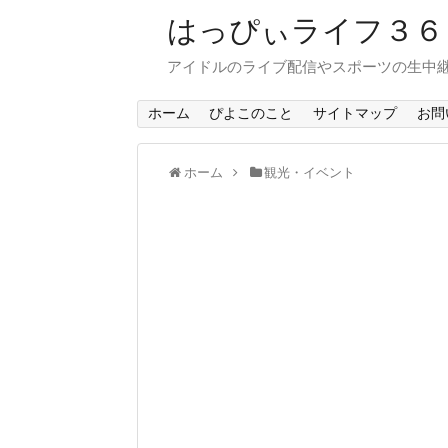
はっぴぃライフ３
アイドルのライブ配信やスポーツの生中
ホーム
ぴよこのこと
サイトマップ
お問
ホーム
観光・イベント