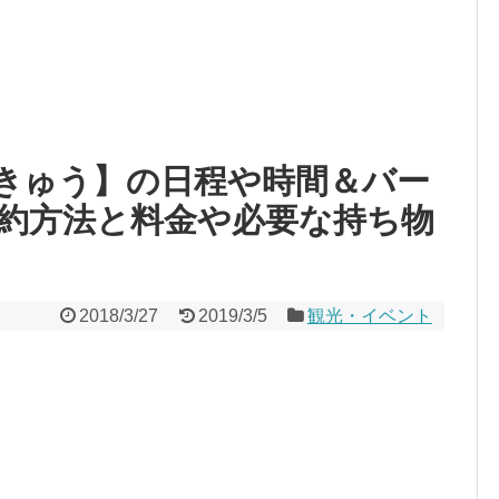
きゅう】の日程や時間＆バー
約方法と料金や必要な持ち物
2018/3/27
2019/3/5
観光・イベント