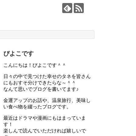
ぴよこです
こんにちは！ぴよこです＾＾
日々の中で見つけた幸せのタネを皆さん
にもおすそ分けできたらな～＾＾
なんて思いでブログを書いてます♪
金運アップのお話や、温泉旅行、美味し
い食べ物を綴ったブログです。
最近はドラマや漫画にもはまっていま
す！
楽しんで読んでいただければ嬉しいで