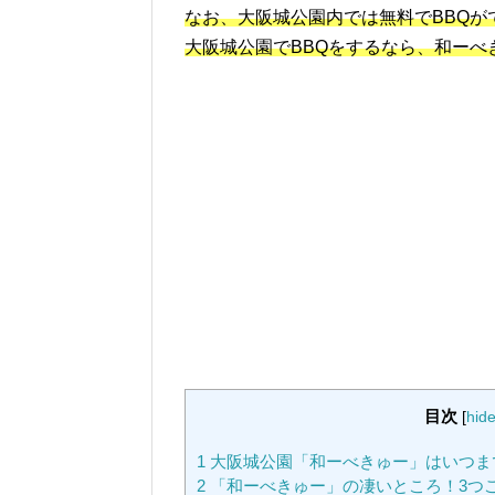
なお、大阪城公園内では無料でBBQが
大阪城公園でBBQをするなら、和ーべ
目次
[
hid
1
大阪城公園「和ーべきゅー」はいつま
2
「和ーべきゅー」の凄いところ！3つ