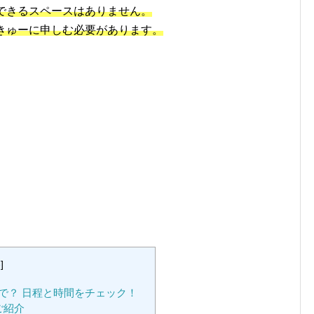
できるスペースはありません。
きゅーに申しむ必要があります。
e
]
で？ 日程と時間をチェック！
ご紹介