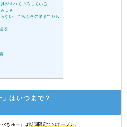
用具がすべてそろっている
込みＯＫ
らない、ごみもそのままでＯＫ
値段
装
ー」はいつまで？
ーべきゅー」は
期間限定でのオープン
。