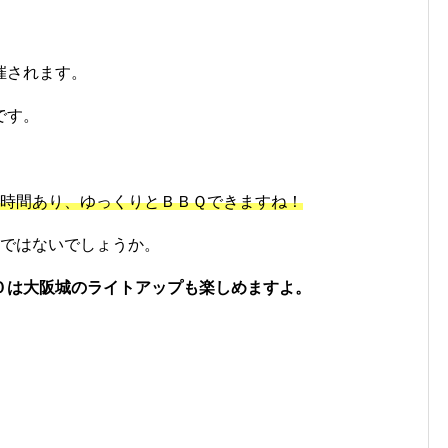
催されます。
です。
4時間あり、ゆっくりとＢＢＱできますね！
のではないでしょうか。
０は大阪城のライトアップも楽しめますよ。