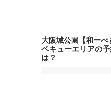
大阪城公園【和ーべ
ベキューエリアの予
は？