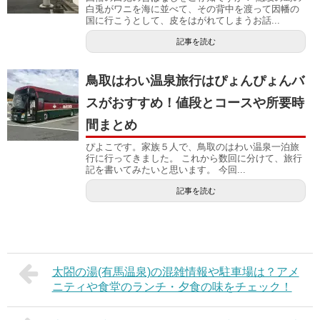
白兎がワニを海に並べて、その背中を渡って因幡の
国に行こうとして、皮をはがれてしまうお話...
記事を読む
鳥取はわい温泉旅行はぴょんぴょんバ
スがおすすめ！値段とコースや所要時
間まとめ
ぴよこです。家族５人で、鳥取のはわい温泉一泊旅
行に行ってきました。 これから数回に分けて、旅行
記を書いてみたいと思います。 今回...
記事を読む
太閤の湯(有馬温泉)の混雑情報や駐車場は？アメ
ニティや食堂のランチ・夕食の味をチェック！