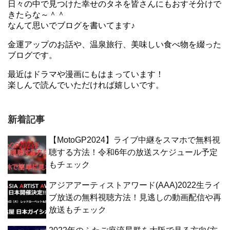
日々の中で見つけた幸せのタネを皆さんにもおすそ分けで
きたらな～＾＾
なんて思いでブログを書いてます♪
金運アップのお話や、温泉旅行、美味しい食べ物を綴った
ブログです。
最近はドラマや漫画にもはまっています！
楽しんで読んでいただければ嬉しいです。
新着記事
【MotoGP2024】ライブ中継をスマホで無料視
聴する方法！令和6年の放送スケジュール予定
もチェック
アジアアーティストアワード(AAA)2022生ライ
ブ放送の無料視聴方法！見逃しの動画配信や再
放送もチェック