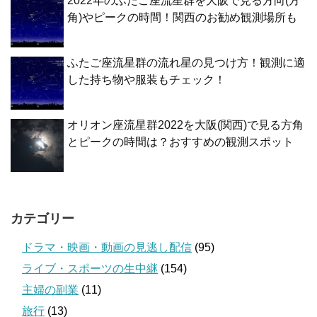
2022年のふたご座流星群を大阪で見る方向(方
角)やピークの時間！関西のお勧め観測場所も
ふたご座流星群の流れ星の見つけ方！観測に適
した持ち物や服装もチェック！
オリオン座流星群2022を大阪(関西)で見る方角
とピークの時間は？おすすめの観測スポット
カテゴリー
ドラマ・映画・動画の見逃し配信
(95)
ライブ・スポーツの生中継
(154)
主婦の副業
(11)
旅行
(13)