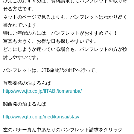
ぴよこのおすすめは、資料請求してパンフレットを取り寄
せる方法です。
ネットのページで見るよりも、パンフレットはわかり易く
書かれています。
特にご年配の方には、パンフレットがおすすめです！
写真も大きく、お得な日も探しやすいです。
どこにしようか迷っている場合も、パンフレットの方が検
討しやすいです。
パンフレットは、JTB旅物語のHPへ行って、
首都圏発の泊まるんば
http://www.jtb.co.jp/IITABI/tomarunba/
関西発の泊まるんば
http://www.jtb.co.jp/med/kansai/stay/
左のバナー真ん中あたりのパンフレット請求をクリック