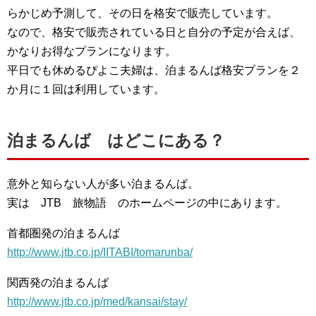
らかじめ予測して、その日を格安で販売しています。
なので、格安で販売されている日と自分の予定が合えば、
かなりお得なプランになります。
平日でも休めるぴよこ夫婦は、泊まるんば格安プランを２
か月に１回は利用しています。
泊まるんば はどこにある？
意外と知らない人が多い泊まるんば。
実は JTB 旅物語 のホームページの中にあります。
首都圏発の泊まるんば
http://www.jtb.co.jp/IITABI/tomarunba/
関西発の泊まるんば
http://www.jtb.co.jp/med/kansai/stay/