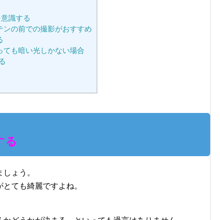
を意識する
テンの前での撮影がおすすめ
る
っても暗い光しかない場合
る
する
ましょう。
がとても綺麗ですよね。