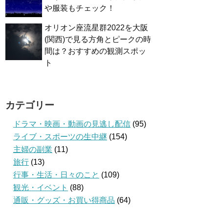
や服装もチェック！
オリオン座流星群2022を大阪
(関西)で見る方角とピークの時
間は？おすすめの観測スポッ
ト
カテゴリー
ドラマ・映画・動画の見逃し配信
(95)
ライブ・スポーツの生中継
(154)
主婦の副業
(11)
旅行
(13)
行事・生活・日々のこと
(109)
観光・イベント
(88)
通販・グッズ・お買い得商品
(64)