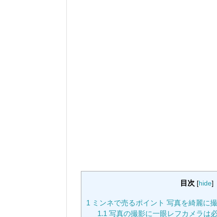
目次
[
hide
]
1
ミンネで売るポイント 写真を綺麗に
1.1
写真の撮影に一眼レフカメラは