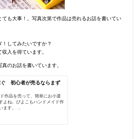
とても大事！。写真次第で作品は売れるお話を書いてい
ぎ！してみたいですか？
て収入を得ています。
写真のお話を書いています。
稼ぐ 初心者が売るならまず
イド作品を売って、簡単にお小遣
すよね。ぴよこもハンドメイド作
す。 ...