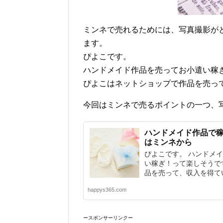
ミンネで売れるためには、写真撮影が
ます。
ぴよこです。
ハンドメイド作品を売ってお小遣い稼
ぴよこはネットショップで作品を売っ
今回はミンネで売るポイントの一つ、
ハンドメイド作品で
はミンネから
ぴよこです。 ハンドメ
い稼ぎ！って楽しそうで
品を売って、収入を得ていま
happys365.com
ースポンサーリンクー