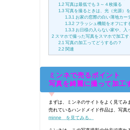
1.2
写真は最低でも３～４枚撮る
1.3
写真を撮るときは、光（光源）
1.3.1
お家の窓際の白い薄地カー
1.3.2
フラッシュ機能をオフにす
1.3.3
お日様の入らない家や、入
2
スマホで撮った写真をスマホで加工す
2.1
写真の加工ってどうするの？
2.2
関連
ミンネで売るポイント
写真を綺麗に撮って加工
まずは、ミンネのサイトをよく見てみ
売れているハンドメイド作品は、写真
minne を見てみる。