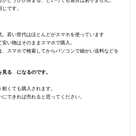
るかどうかが決まる、といっても過言はありません。
同じです。
代。若い世代はほとんどがスマホを使っています
て安い物はそのままスマホで購入。
は、スマホで検索してからパソコンで細かい送料などを
を見る になるのです。
々粗くても購入されます。
いにできれば売れると思ってください。