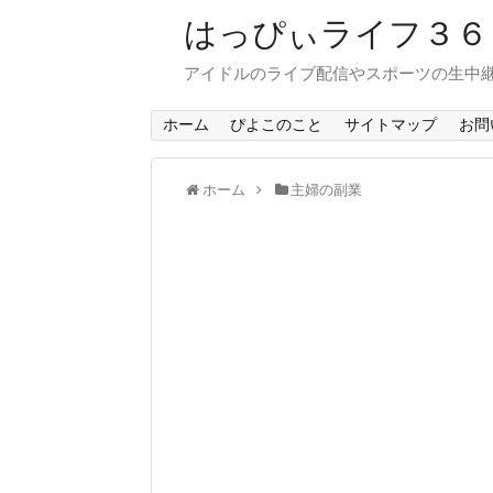
はっぴぃライフ３
アイドルのライブ配信やスポーツの生中
ホーム
ぴよこのこと
サイトマップ
お問
ホーム
主婦の副業