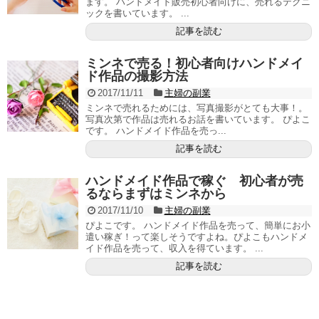
ます。 ハンドメイド販売初心者向けに、売れるテクニ
ックを書いています。 ...
記事を読む
ミンネで売る！初心者向けハンドメイ
ド作品の撮影方法
2017/11/11
主婦の副業
ミンネで売れるためには、写真撮影がとても大事！。
写真次第で作品は売れるお話を書いています。 ぴよこ
です。 ハンドメイド作品を売っ...
記事を読む
ハンドメイド作品で稼ぐ 初心者が売
るならまずはミンネから
2017/11/10
主婦の副業
ぴよこです。 ハンドメイド作品を売って、簡単にお小
遣い稼ぎ！って楽しそうですよね。ぴよこもハンドメ
イド作品を売って、収入を得ています。 ...
記事を読む