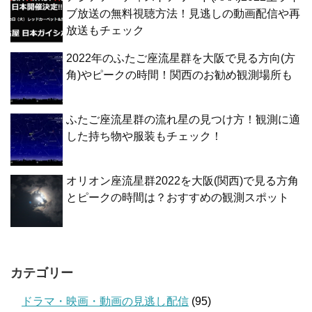
ブ放送の無料視聴方法！見逃しの動画配信や再
放送もチェック
2022年のふたご座流星群を大阪で見る方向(方
角)やピークの時間！関西のお勧め観測場所も
ふたご座流星群の流れ星の見つけ方！観測に適
した持ち物や服装もチェック！
オリオン座流星群2022を大阪(関西)で見る方角
とピークの時間は？おすすめの観測スポット
カテゴリー
ドラマ・映画・動画の見逃し配信
(95)