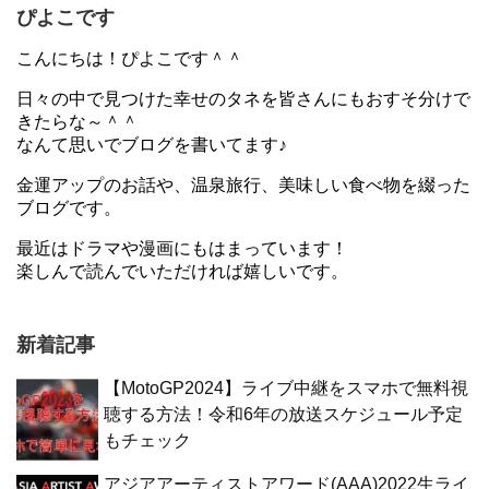
ぴよこです
こんにちは！ぴよこです＾＾
日々の中で見つけた幸せのタネを皆さんにもおすそ分けで
きたらな～＾＾
なんて思いでブログを書いてます♪
金運アップのお話や、温泉旅行、美味しい食べ物を綴った
ブログです。
最近はドラマや漫画にもはまっています！
楽しんで読んでいただければ嬉しいです。
新着記事
【MotoGP2024】ライブ中継をスマホで無料視
聴する方法！令和6年の放送スケジュール予定
もチェック
アジアアーティストアワード(AAA)2022生ライ