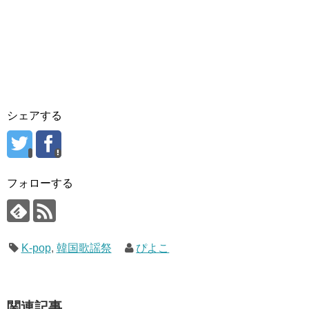
シェアする
フォローする
K-pop
,
韓国歌謡祭
ぴよこ
関連記事