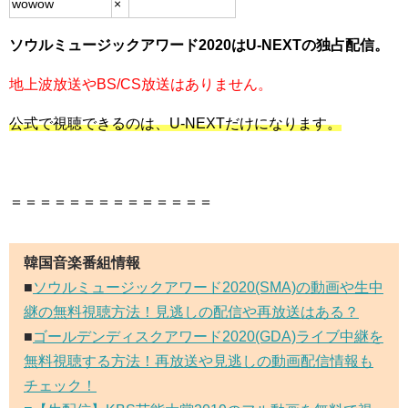
wowow
×
ソウルミュージックアワード2020はU-NEXTの独占配信。
地上波放送やBS/CS放送はありません。
公式で視聴できるのは、U-NEXTだけになります。
＝＝＝＝＝＝＝＝＝＝＝＝＝＝
韓国音楽番組情報
■
ソウルミュージックアワード2020(SMA)の動画や生中
継の無料視聴方法！見逃しの配信や再放送はある？
■
ゴールデンディスクアワード2020(GDA)ライブ中継を
無料視聴する方法！再放送や見逃しの動画配信情報も
チェック！