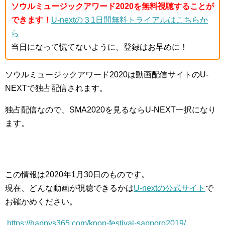
ソウルミュージックアワード2020を無料視聴することが
できます！
U-nextの３1日間無料トライアルはこちらか
ら
当日になって慌てないように、登録はお早めに！
ソウルミュージックアワード2020は動画配信サイトのU-
NEXTで独占配信されます。
独占配信なので、SMA2020を見るならU-NEXT一択になり
ます。
この情報は2020年1月30日のものです。
現在、どんな動画が視聴できるかは
U-nextの公式サイト
で
お確かめください。
https://happys365.com/kpop-festival-sapporo2019/