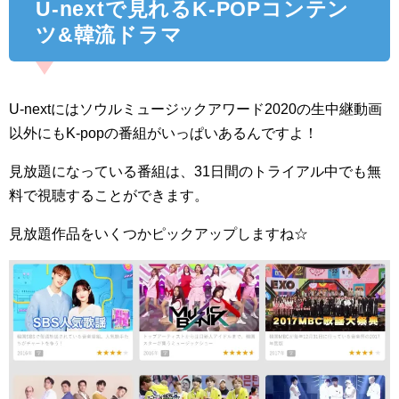
U-nextで見れるK-POPコンテン
ツ&韓流ドラマ
U-nextにはソウルミュージックアワード2020の生中継動画
以外にもK-popの番組がいっぱいあるんですよ！
見放題になっている番組は、31日間のトライアル中でも無
料で視聴することができます。
見放題作品をいくつかピックアップしますね☆