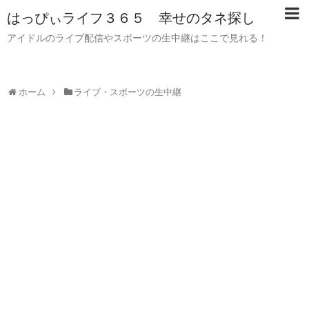
はっぴぃライフ３６５ 幸せのタネ探し
アイドルのライブ配信やスポーツの生中継はここで見れる！
ホーム
ライブ・スポーツの生中継