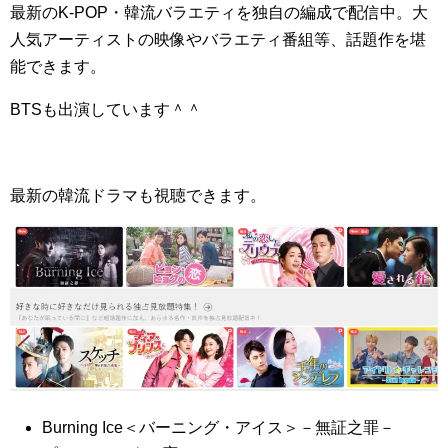
最新のK-POP・韓流バラエティを独自の編成で配信中。大
人気アーティストの映像やバラエティ番組等、話題作を堪
能できます。
BTSも出演しています＾＾
最新の韓流ドラマも視聴できます。
Burning Ice＜バーニング・アイス＞－無証之罪－