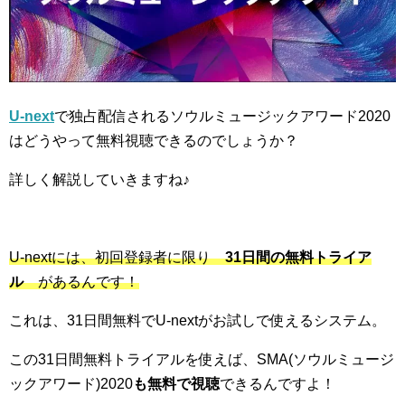
U-next
で独占配信されるソウルミュージックアワード2020
はどうやって無料視聴できるのでしょうか？
詳しく解説していきますね♪
U-nextには、初回登録者に限り
31日間の無料トライア
ル
があるんです！
これは、31日間無料でU-nextがお試しで使えるシステム。
この31日間無料トライアルを使えば、SMA(ソウルミュージ
ックアワード)2020
も無料で視聴
できるんですよ！