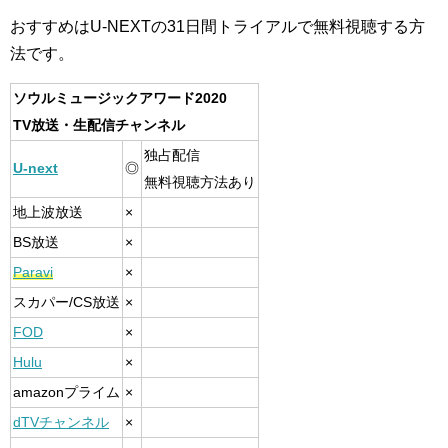
おすすめはU-NEXTの31日間トライアルで無料視聴する方
法です。
ソウルミュージックアワード2020
TV放送・生配信チャンネル
独占配信
U-next
◎
無料視聴方法あり
地上波放送
×
BS放送
×
Paravi
×
スカパー/CS放送
×
FOD
×
Hulu
×
amazonプライム
×
dTVチャンネル
×