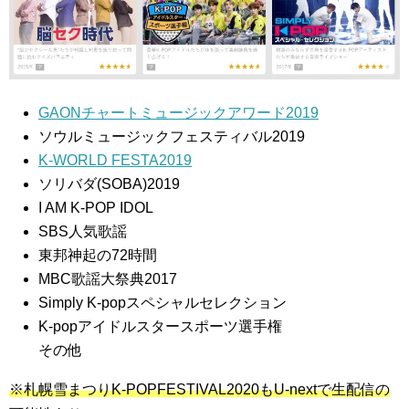
GAONチャートミュージックアワード2019
ソウルミュージックフェスティバル2019
K-WORLD FESTA2019
ソリバダ(SOBA)2019
I AM K-POP IDOL
SBS人気歌謡
東邦神起の72時間
MBC歌謡大祭典2017
Simply K-popスペシャルセレクション
K-popアイドルスタースポーツ選手権
その他
※札幌雪まつりK-POPFESTIVAL2020もU-nextで生配信の