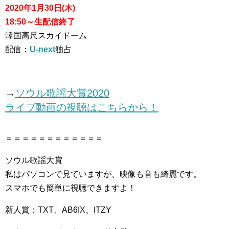
2020年1月30日(木)
18:50～生配信終了
韓国高尺スカイドーム
配信：
U-next
独占
→
ソウル歌謡大賞2020
ライブ動画の視聴はこちらから！
＝＝＝＝＝＝＝＝＝＝＝＝
ソウル歌謡大賞
私はパソコンで見ていますが、映像も音も綺麗です。
スマホでも簡単に視聴できますよ！
新人賞：TXT、AB6IX、ITZY