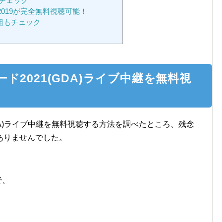
もチェック
2019が完全無料視聴可能！
番組もチェック
2021(GDA)ライブ中継を無料視
DA)ライブ中継を無料視聴する方法を調べたところ、残念
ありませんでした。
で、