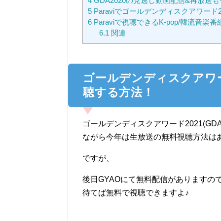
4
GDA2020の見逃し動画配信&再放送
5
Paraviでゴールデンディスクアワード
6
Paraviで視聴できるK-pop/韓流音楽
6.1
関連
ゴールデンディスクアワード
聴する方法！
ゴールデンディスクアワード2021(G
ながら今年は生放送の無料視聴方法は
ですが、
後日GYAOにて無料配信がありますの
待てば無料で視聴できますよ♪