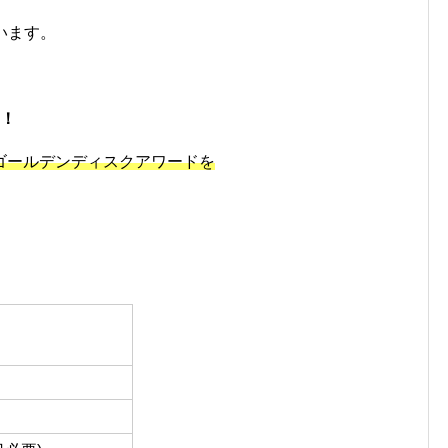
います。
中！
ゴールデンディスクアワードを