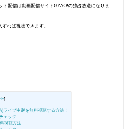
ット配信は動画配信サイトGYAO!の独占放送になりま
購入すれば視聴できます。
ide
]
DA)ライブ中継を無料視聴する方法！
もチェック
無料視聴方法