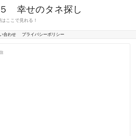
６５ 幸せのタネ探し
継はここで見れる！
い合わせ
プライバシーポリシー
信