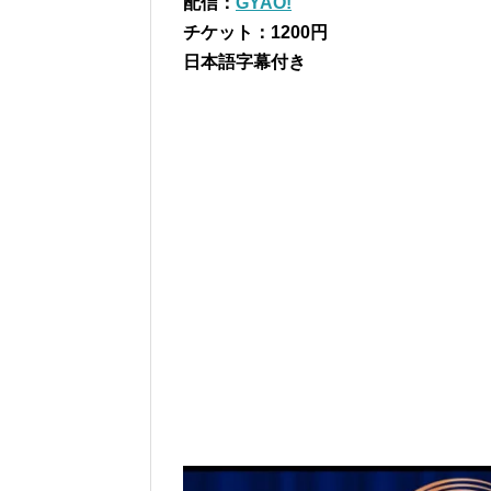
配信：
GYAO!
チケット：1200円
日本語字幕付き