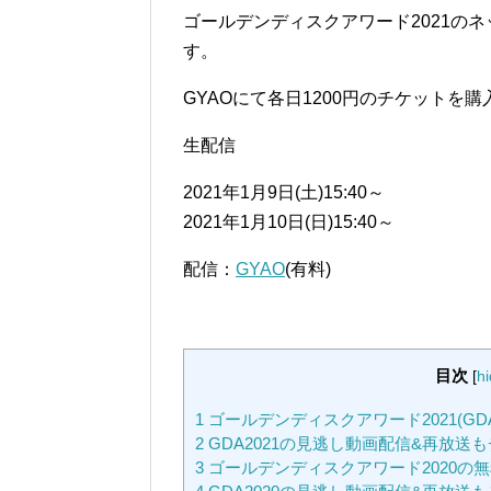
ゴールデンディスクアワード2021のネ
す。
GYAOにて各日1200円のチケットを
生配信
2021年1月9日(土)15:40～
2021年1月10日(日)15:40～
配信：
GYAO
(有料)
目次
[
h
1
ゴールデンディスクアワード2021(G
2
GDA2021の見逃し動画配信&再放送
3
ゴールデンディスクアワード2020の