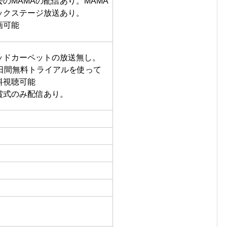
去のMAMAの配信あり。MAMA
ックステージ放送あり。
画可能
ッドカーペットの放送無し。
0日間無料トライアルを使って
料視聴可能
賞式のみ配信あり。