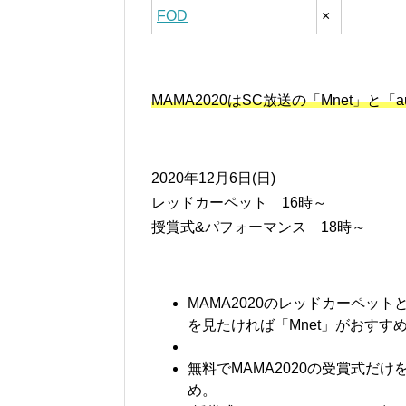
FOD
×
MAMA2020はSC放送の「Mnet」
2020年12月6日(日)
レッドカーペット 16時～
授賞式&パフォーマンス 18時～
MAMA2020のレッドカーペッ
を見たければ「Mnet」がおすす
無料でMAMA2020の受賞式だ
め。