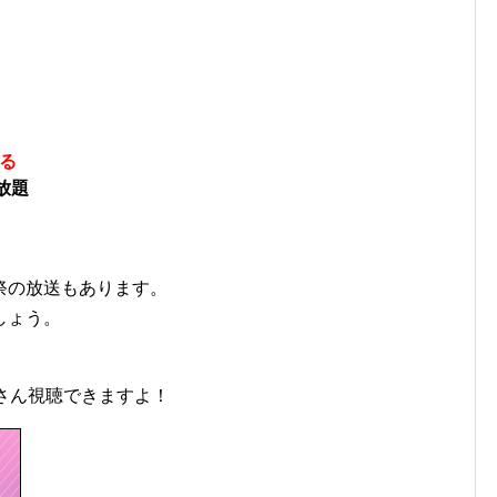
る
放題
祭の放送もあります。
しょう。
さん視聴できますよ！