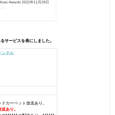
 Music Awards 2022年11月29日
...
のあるサービスを表にしました。
ャンネル
ッドカーペット放送あり。
放送あり。