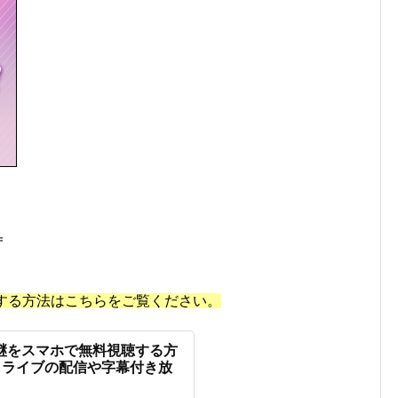
＝
する方法は
こちらをご覧ください。
中継をスマホで無料視聴する方
トライブの配信や字幕付き放