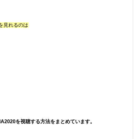
送を見れるのは
MA2020を視聴する方法をまとめています。