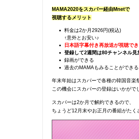
MAMA2020をスカパー経由Mnetで
視聴するメリット
料金は2か月2926円(税込)
↑意外とお安い♪
日本語字幕付き再放送が視聴でき
登録して2週間は80チャンネル見
録画ができる
過去のMAMAもみることができる
年末年始はスカパーで各種の韓国音楽
この機会にスカパーの登録はいかがで
スカパーは2か月で解約できるので、
ちょうど12月末やお正月の番組がたく