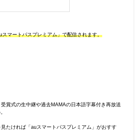
と「auスマートパスプレミアム」で配信されます。
トと受賞式の生中継や過去MAMAの日本語字幕付き再放送
め。
けを見たければ「auスマートパスプレミアム」がおすす