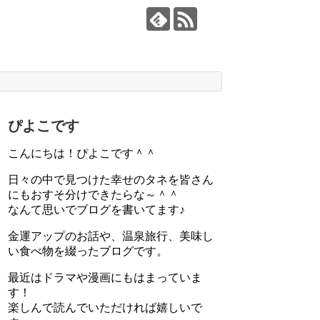
ぴよこです
こんにちは！ぴよこです＾＾
日々の中で見つけた幸せのタネを皆さん
にもおすそ分けできたらな～＾＾
なんて思いでブログを書いてます♪
金運アップのお話や、温泉旅行、美味し
い食べ物を綴ったブログです。
最近はドラマや漫画にもはまっていま
す！
楽しんで読んでいただければ嬉しいで