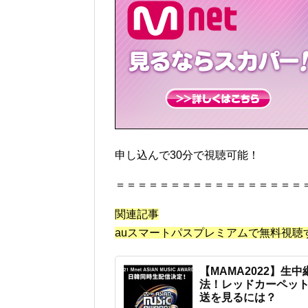
申し込んで30分で視聴可能！
＝＝＝＝＝＝＝＝＝＝＝＝＝＝＝＝＝
関連記事
auスマートパスプレミアムで無料視聴
【MAMA2022】生
法！レッドカーペッ
送を見るには？