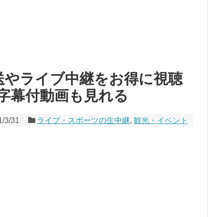
V放送やライブ中継をお得に視聴
字幕付動画も見れる
1/3/31
ライブ・スポーツの生中継
,
観光・イベント