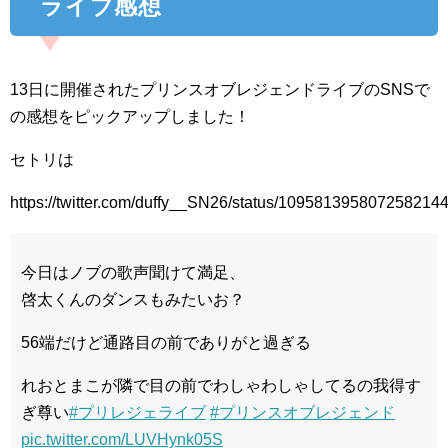
ライブ感想
13日に開催されたプリンスオブレジェンドライブのSNSで
の感想をピックアップしました！
セトリは
https://twitter.com/duffy__SN26/status/109581395807258214
今日はノブの歌声聞けて満足、
啓太くんのダンスもみたいお？
56端だけど通路目の前でありがと過ぎる
れおとまこが隣で目の前でわしゃわしゃしてるの我得す
ぎ尊い
#プリレジェライブ
#プリンスオブレジェンド
pic.twitter.com/LUVHynk05S