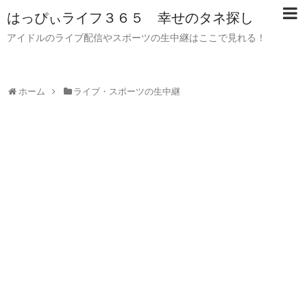
はっぴぃライフ３６５ 幸せのタネ探し
アイドルのライブ配信やスポーツの生中継はここで見れる！
ホーム
ライブ・スポーツの生中継