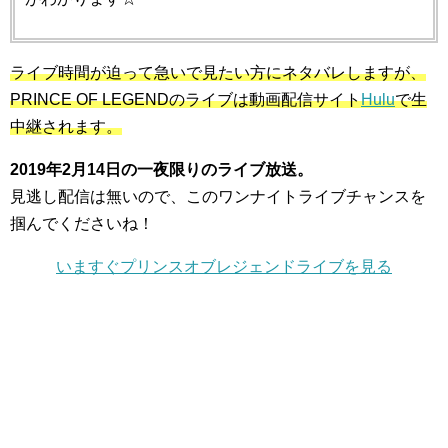
ライブ時間が迫って急いで見たい方にネタバレしますが、
PRINCE OF LEGENDのライブは動画配信サイト
Hulu
で生
中継されます。
2019年2月14日の一夜限りのライブ放送。
見逃し配信は無いので、このワンナイトライブチャンスを
掴んでくださいね！
いますぐプリンスオブレジェンドライブを見る