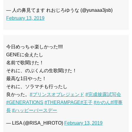
— 人の鼻見てます れおじろゆうな (@yunaaa3jsb)
February 13, 2019
今日めっちゃ楽しかった!!!!
GENEに会えたし
名前で歌聞けた！
それに、のぶくんの生歌聞けた！
最高な1日やった！
それに、ソラマチも行ったし
良かった。
#プリンスオブレジェンド
#完成披露試写会
#GENERATIONS
#THERAMPAGE
#王子
#かのん
#理事
長
#ハッピーバースデー
— LISA (@RISA_HIROTO)
February 13, 2019