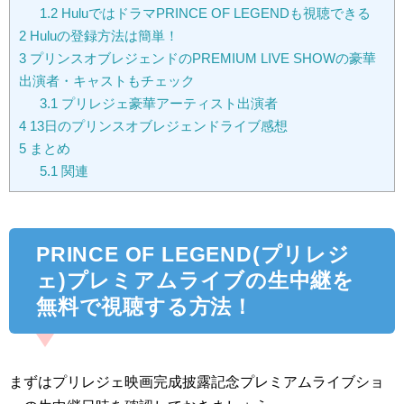
1.2
HuluではドラマPRINCE OF LEGENDも視聴できる
2
Huluの登録方法は簡単！
3
プリンスオブレジェンドのPREMIUM LIVE SHOWの豪華
出演者・キャストもチェック
3.1
プリレジェ豪華アーティスト出演者
4
13日のプリンスオブレジェンドライブ感想
5
まとめ
5.1
関連
PRINCE OF LEGEND(プリレジ
ェ)プレミアムライブの生中継を
無料で視聴する方法！
まずはプリレジェ映画完成披露記念プレミアムライブショ