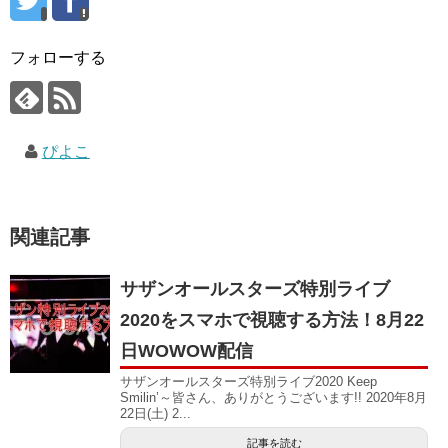
フォローする
ぴよこ
関連記事
サザンオールスターズ特別ライブ
2020をスマホで視聴する方法！8月22
日WOWOW配信
サザンオールスターズ特別ライブ2020 Keep
Smilin’～皆さん、ありがとうございます!! 2020年8月
22日(土) 2...
記事を読む