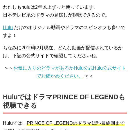
わたしもhuluは2年以上ずっと使っています。
日本テレビ系のドラマの見逃しが視聴できるので。
Hulu
だけのオリジナル動画やドラマのスピンオフも多いで
すよ！
ちなみに2019年2月現在、どんな動画が配信されているか
は、下記の公式サイトで確認してくださいね。
＞＞
お気に入りのどラマがあるかHulu公式Hulu公式サイト
でお確かめください。
＜＜
HuluではドラマPRINCE OF LEGENDも
視聴できる
Huluでは、
PRINCE OF LEGENDのドラマ1話~最終回まで