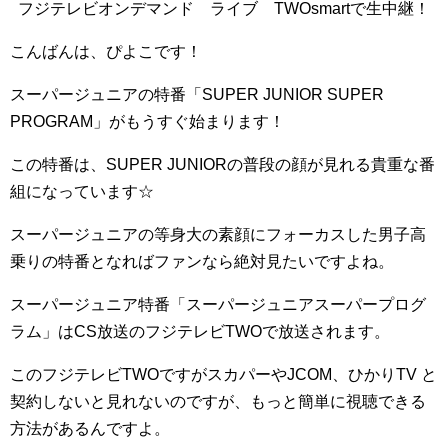
フジテレビオンデマンド ライブ TWOsmartで生中継！
こんばんは、ぴよこです！
スーパージュニアの特番「SUPER JUNIOR SUPER
PROGRAM」がもうすぐ始まります！
この特番は、SUPER JUNIORの普段の顔が見れる貴重な番
組になっています☆
スーパージュニアの等身大の素顔にフォーカスした男子高
乗りの特番となればファンなら絶対見たいですよね。
スーパージュニア特番「スーパージュニアスーパープログ
ラム」はCS放送のフジテレビTWOで放送されます。
このフジテレビTWOですがスカパーやJCOM、ひかりTV と
契約しないと見れないのですが、もっと簡単に視聴できる
方法があるんですよ。