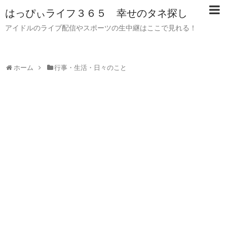
はっぴぃライフ３６５ 幸せのタネ探し
アイドルのライブ配信やスポーツの生中継はここで見れる！
ホーム
行事・生活・日々のこと