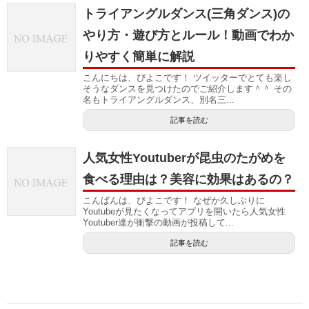
トライアングルダンス(三角ダンス)の
やり方・遊び方とルール！動画でわか
りやすく簡単に解説
こんにちは、ぴよこです！ ツイッターでとても楽し
そうなダンスを見つけたのでご紹介します＾＾ その
名もトライアングルダンス、別名三...
記事を読む
人気女性Youtuberが昆虫のたがめを
食べる理由は？美容に効果はあるの？
こんばんは、ぴよこです！ なぜか久しぶりに
Youtubeが見たくなってアプリを開いたら人気女性
Youtuber達が衝撃の動画が投稿して...
記事を読む