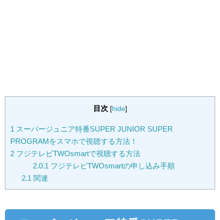
目次
[
hide
]
1
スーパージュニア特番SUPER JUNIOR SUPER
PROGRAMをスマホで視聴する方法！
2
フジテレビTWOsmartで視聴する方法
2.0.1
フジテレビTWOsmartの申し込み手順
2.1
関連