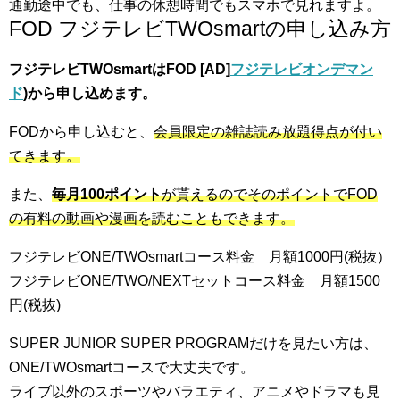
通勤途中でも、仕事の休憩時間でもスマホで見れますよ。
FOD フジテレビTWOsmartの申し込み方
フジテレビTWOsmartはFOD [AD]
フジテレビオンデマン
ド
)から申し込めます。
FODから申し込むと、
会員限定の雑誌読み放題得点が付い
てきます。
また、
毎月100ポイント
が貰えるのでそのポイントでFOD
の有料の動画や漫画を読むこともできます。
フジテレビONE/TWOsmartコース料金 月額1000円(税抜）
フジテレビONE/TWO/NEXTセットコース料金 月額1500
円(税抜)
SUPER JUNIOR SUPER PROGRAMだけを見たい方は、
ONE/TWOsmartコースで大丈夫です。
ライブ以外のスポーツやバラエティ、アニメやドラマも見