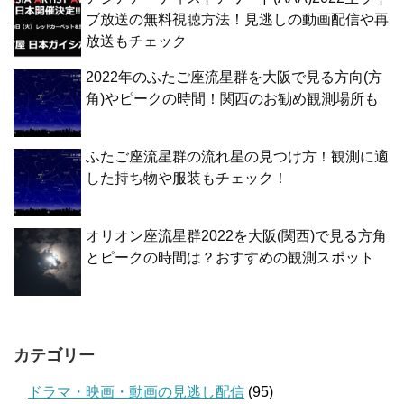
ブ放送の無料視聴方法！見逃しの動画配信や再
放送もチェック
2022年のふたご座流星群を大阪で見る方向(方
角)やピークの時間！関西のお勧め観測場所も
ふたご座流星群の流れ星の見つけ方！観測に適
した持ち物や服装もチェック！
オリオン座流星群2022を大阪(関西)で見る方角
とピークの時間は？おすすめの観測スポット
カテゴリー
ドラマ・映画・動画の見逃し配信
(95)