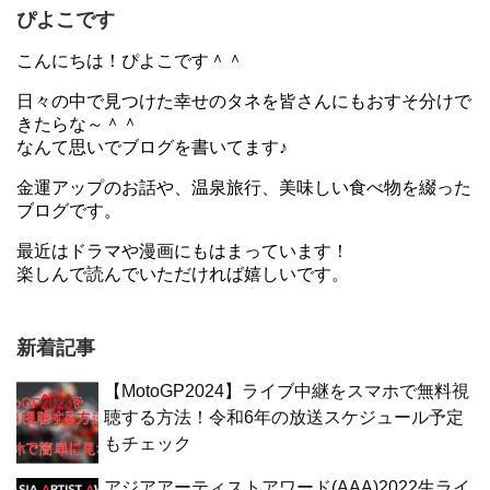
ぴよこです
こんにちは！ぴよこです＾＾
日々の中で見つけた幸せのタネを皆さんにもおすそ分けで
きたらな～＾＾
なんて思いでブログを書いてます♪
金運アップのお話や、温泉旅行、美味しい食べ物を綴った
ブログです。
最近はドラマや漫画にもはまっています！
楽しんで読んでいただければ嬉しいです。
新着記事
【MotoGP2024】ライブ中継をスマホで無料視
聴する方法！令和6年の放送スケジュール予定
もチェック
アジアアーティストアワード(AAA)2022生ライ