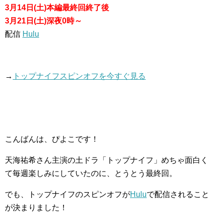
3月14日(土)本編最終回終了後
3月21日(土)深夜0時～
配信
Hulu
→
トップナイフスピンオフを今すぐ見る
こんばんは、ぴよこです！
天海祐希さん主演の土ドラ「トップナイフ」めちゃ面白く
て毎週楽しみにしていたのに、とうとう最終回。
でも、トップナイフのスピンオフが
Hulu
で配信されること
が決まりました！