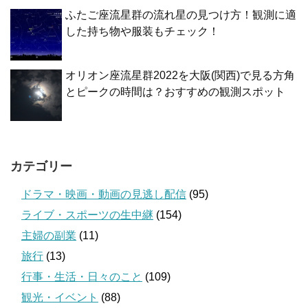
ふたご座流星群の流れ星の見つけ方！観測に適
した持ち物や服装もチェック！
オリオン座流星群2022を大阪(関西)で見る方角
とピークの時間は？おすすめの観測スポット
カテゴリー
ドラマ・映画・動画の見逃し配信
(95)
ライブ・スポーツの生中継
(154)
主婦の副業
(11)
旅行
(13)
行事・生活・日々のこと
(109)
観光・イベント
(88)