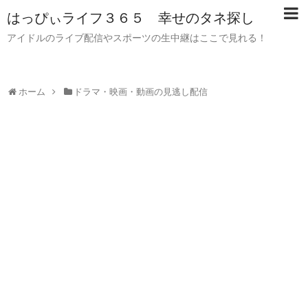
はっぴぃライフ３６５ 幸せのタネ探し
アイドルのライブ配信やスポーツの生中継はここで見れる！
ホーム
ドラマ・映画・動画の見逃し配信