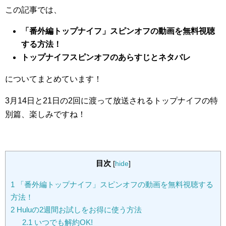
この記事では、
「番外編トップナイフ」スピンオフの動画を無料視聴
する方法！
トップナイフスピンオフのあらすじとネタバレ
についてまとめています！
3月14日と21日の2回に渡って放送されるトップナイフの特
別篇、楽しみですね！
目次
[
hide
]
1
「番外編トップナイフ」スピンオフの動画を無料視聴する
方法！
2
Huluの2週間お試しをお得に使う方法
2.1
いつでも解約OK!