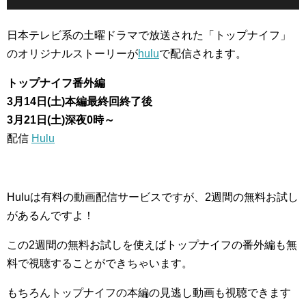
日本テレビ系の土曜ドラマで放送された「トップナイフ」
のオリジナルストーリーが
hulu
で配信されます。
トップナイフ番外編
3月14日(土)本編最終回終了後
3月21日(土)深夜0時～
配信
Hulu
Huluは有料の動画配信サービスですが、2週間の無料お試し
があるんですよ！
この2週間の無料お試しを使えばトップナイフの番外編も無
料で視聴することができちゃいます。
もちろんトップナイフの本編の見逃し動画も視聴できます