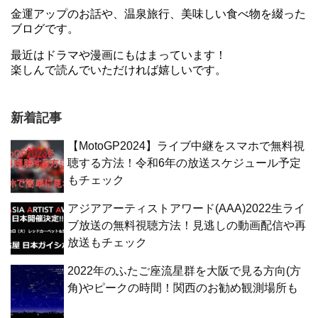
金運アップのお話や、温泉旅行、美味しい食べ物を綴った
ブログです。
最近はドラマや漫画にもはまっています！
楽しんで読んでいただければ嬉しいです。
新着記事
【MotoGP2024】ライブ中継をスマホで無料視
聴する方法！令和6年の放送スケジュール予定
もチェック
アジアアーティストアワード(AAA)2022生ライ
ブ放送の無料視聴方法！見逃しの動画配信や再
放送もチェック
2022年のふたご座流星群を大阪で見る方向(方
角)やピークの時間！関西のお勧め観測場所も