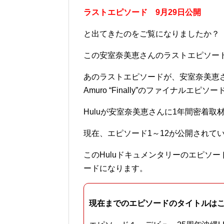
ラストエピソード 9月29日公開
と出てきたのをご覧になりましたか？
この安室奈美恵さんのラストエピソー
あのラストエピソードが、安室奈美恵さんのド
Amuro “Finally”のファイナルエピ
Huluが安室奈美恵さんに1年間密着取
現在、エピソード1～12が公開されて
このHuluドキュメンタリーのエピソ
ードになります。
現在までのエピソードのタイトルは