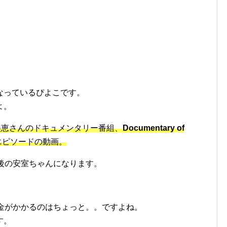
なっているぴよこです。
よ。
美恵さんのドキュメンタリー番組、
Documentary of
エピソードの動画。
後の安室ちゃんになります。
お金がかかるのはちょっと。。ですよね。
す。