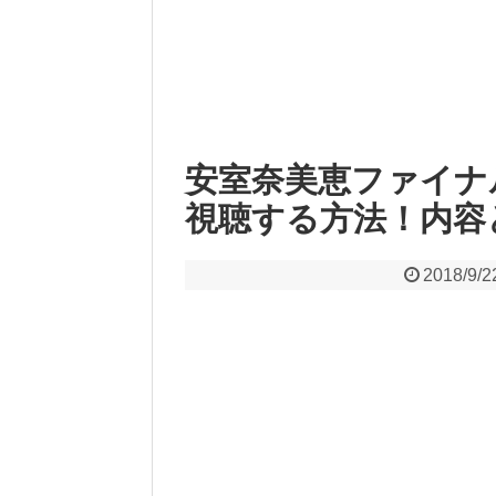
安室奈美恵ファイナ
視聴する方法！内容
2018/9/2