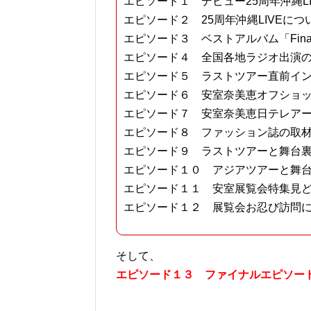
エピソード１ デビュー25周年沖縄LI
エピソード２ 25周年沖縄LIVEに
エピソード３ ベストアルバム「Fina
エピソード４ 全国各地ラジオ出演
エピソード５ ラストツアー直前イ
エピソード６ 安室奈美恵オフショ
エピソード７ 安室奈美恵日テレア
エピソード８ ファッション誌の取
エピソード９ ラストツアーと舞台
エピソード１０ アジアツアーと舞
エピソード１１ 安室展覧会特集見ど
エピソード１２ 展覧会お忍び訪問
そして、
エピソード１３ ファイナルエピソード