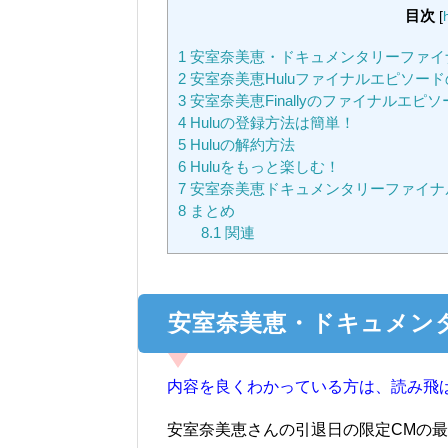
目次
[
1
安室奈美恵・ドキュメンタリーファイ
2
安室奈美恵Huluファイナルエピソー
3
安室奈美恵Finallyのファイナルエ
4
Huluの登録方法は簡単！
5
Huluの解約方法
6
Huluをもっと楽しむ！
7
安室奈美恵ドキュメンタリーファイナ
8
まとめ
8.1
関連
安室奈美恵・ドキュメン
内容を良くわかっている方は、読み飛
安室奈美恵さんの引退日の限定CMの