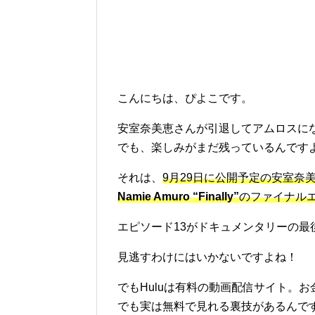
こんにちは、ぴよこです。
安室奈美恵さんが引退してアムロスに
でも、楽しみがまだ残っているんです
それは、
9月29日に公開予定の安室奈
Namie Amuro “Finally”
のファイナル
エピソード13がドキュメンタリーの最
見逃すわけにはいかないですよね！
でもHuluは有料の動画配信サイト。
でも実は無料で見れる裏技があるんで