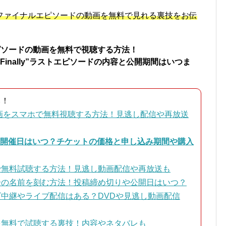
llyファイナルエピソードの動画を無料で見れる裏技をお伝
ルエピソードの動画を無料で視聴する方法！
Amuro “Finally”ラストエピソードの内容と公開期間はいつま
ら
！
動画をスマホで無料視聴する方法！見逃し配信や再放送
縄の開催日はいつ？チケットの価格と申し込み期間や購入
で無料試聴する方法！見逃し動画配信や再放送も
に自分の名前を刻む方法！投稿締め切りや公開日はいつ？
中継やライブ配信はある？DVDや見逃し動画配信
lyを無料で試聴する裏技！内容やネタバレも