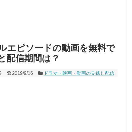
ルエピソードの動画を無料で
と配信期間は？
2
2019/9/16
ドラマ・映画・動画の見逃し配信