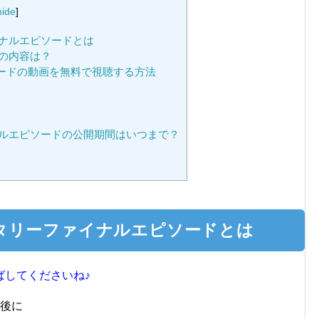
hide
]
ナルエピソードとは
ドの内容は？
ピソードの動画を無料で視聴する方法
ルエピソードの公開期間はいつまで？
タリーファイナルエピソードとは
ばしてくださいね♪
最後に