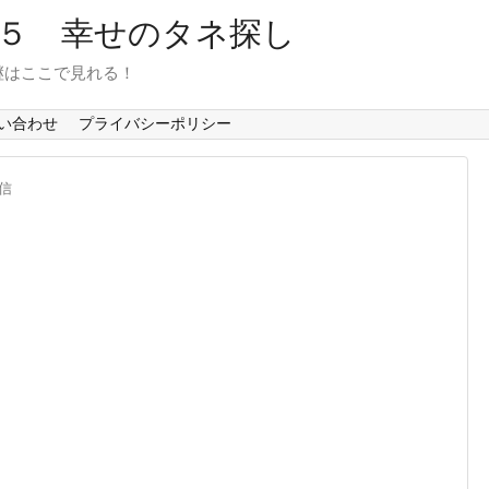
６５ 幸せのタネ探し
継はここで見れる！
い合わせ
プライバシーポリシー
信