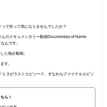
ドって何って気になりませんでしたか？
キュメンタリー動画Documentary of Namie
ソードなんです。
材した独占動画。
います。
ード１３がラストエピソード、すなわちファイナルエピソ
こちら！