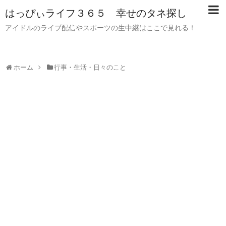
はっぴぃライフ３６５ 幸せのタネ探し
アイドルのライブ配信やスポーツの生中継はここで見れる！
ホーム
行事・生活・日々のこと