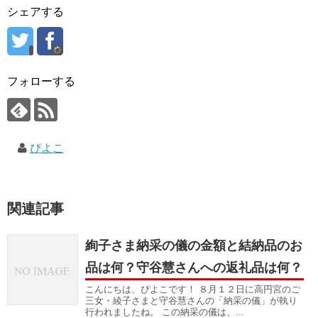
シェアする
フォローする
ぴよこ
関連記事
絢子さま納采の儀の金額と結納品のお
品は何？守谷慧さんへの返礼品は何？
こんにちは、ぴよこです！ ８月１２日に高円宮のご
三女・綾子さまと守谷慧さんの「納采の儀」が執り
行われましたね。 この納采の儀は、...