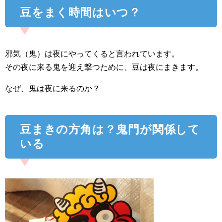
豆をまく時間はいつ？
邪気（鬼）は夜にやってくると言われています。
その夜に来る鬼を迎え撃つために、豆は夜にまきます。
なぜ、鬼は夜に来るのか？
豆まきの方角は？鬼門が関係して
いる