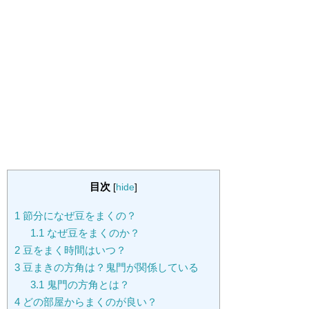
目次
[
hide
]
1
節分になぜ豆をまくの？
1.1
なぜ豆をまくのか？
2
豆をまく時間はいつ？
3
豆まきの方角は？鬼門が関係している
3.1
鬼門の方角とは？
4
どの部屋からまくのが良い？