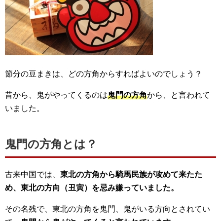
節分の豆まきは、どの方角からすればよいのでしょう？
昔から、鬼がやってくるのは
鬼門の方角
から、と言われて
いました。
鬼門の方角とは？
古来中国では、
東北の方角から騎馬民族が攻めて来たた
め、東北の方向（丑寅）を忌み嫌っていました。
その名残で、東北の方角を鬼門、鬼がいる方向とされてい