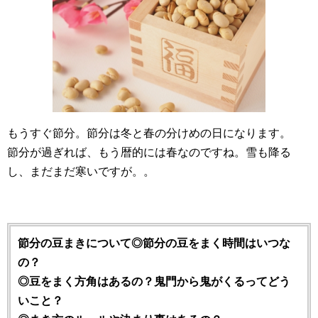
もうすぐ節分。節分は冬と春の分けめの日になります。
節分が過ぎれば、もう暦的には春なのですね。雪も降る
し、まだまだ寒いですが。。
節分の豆まきについて
◎節分の豆をまく時間はいつな
の？
◎豆をまく方角はあるの？鬼門から鬼がくるってどう
いこと？