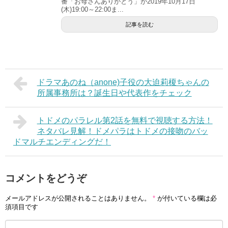
番「お母さんありがとう」が2019年10月17日
(木)19:00～22:00ま...
記事を読む
ドラマあのね（anone)子役の大迫莉榎ちゃんの
所属事務所は？誕生日や代表作をチェック
トドメのパラレル第2話を無料で視聴する方法！
ネタバレ見解！ドメパラはトドメの接吻のバッ
ドマルチエンディングだ！
コメントをどうぞ
メールアドレスが公開されることはありません。
*
が付いている欄は必
須項目です