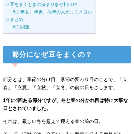
5
豆をまくときの決まり事や掛け声
5.1
年女、年男、厄年の人がまくと良い
6
まとめ
6.1
関連
節分になぜ豆をまくの？
節分とは、季節の分け目、季節の変わり目のことで、「立
春」「立夏」「立秋」「立冬」の前の日をさします。
1年に4回ある節分ですが、冬と春の分かれ目は特に大事な
日とされていました。
それは、厳しい冬を超えて迎える春の前の日。