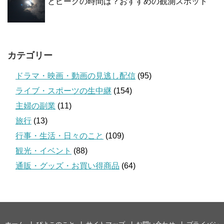
とピークの時間は？おすすめの観測スポット
カテゴリー
ドラマ・映画・動画の見逃し配信
(95)
ライブ・スポーツの生中継
(154)
主婦の副業
(11)
旅行
(13)
行事・生活・日々のこと
(109)
観光・イベント
(88)
通販・グッズ・お買い得商品
(64)