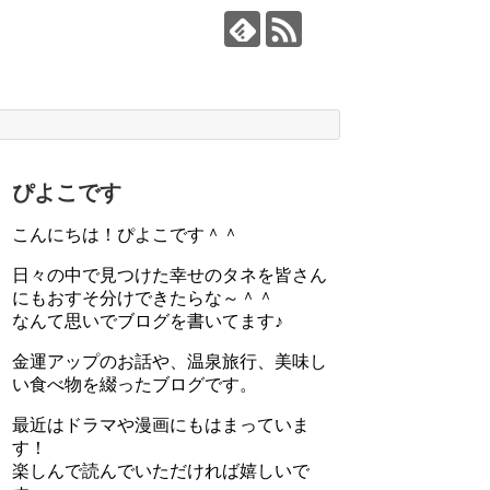
ぴよこです
こんにちは！ぴよこです＾＾
日々の中で見つけた幸せのタネを皆さん
にもおすそ分けできたらな～＾＾
なんて思いでブログを書いてます♪
金運アップのお話や、温泉旅行、美味し
い食べ物を綴ったブログです。
最近はドラマや漫画にもはまっていま
す！
楽しんで読んでいただければ嬉しいで