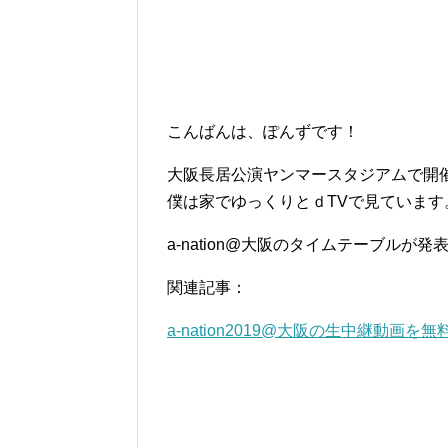
こんばんは、ぽんずです！
大阪長居公演ヤンマースタジアムで開催されて
僕は家でゆっくりとｄTVで見ています
a-nation@大阪のタイムテーブルが
関連記事：
a-nation2019@大阪の生中継動