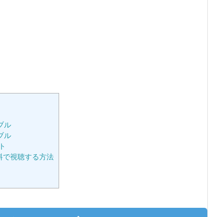
ーブル
ーブル
ト
を無料で視聴する方法