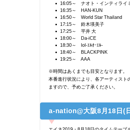
16:05～ ナオト・インティライ
16:35～ HAN-KUN
16:50～ World Star Thailand
17:15～ 鈴木瑛美子
17:25～ 平井 大
18:00～ Da-iCE
18:30～ lol-ｴﾙｵｰｴﾙ-
18:40～ BLACKPINK
19:25～ AAA
※時間はあくまでも目安となります。
本番進行状況により、各アーティスト
ますので、予めご了承ください。
a-nation@大阪8月18
エイネ2019・8月18日のタイムテー