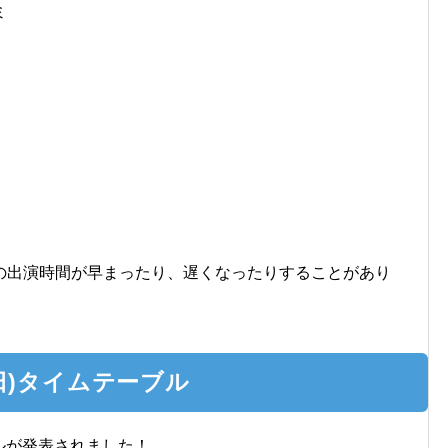
ミ
の出演時間が早まったり、遅くなったりすることがあり
日(日)タイムテーブル
ブルが発表されました！