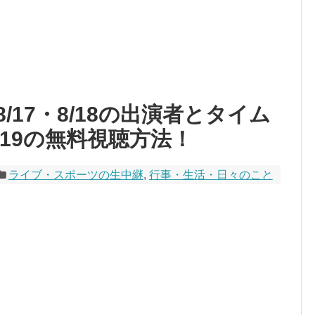
大阪8/17・8/18の出演者とタイム
19の無料視聴方法！
ライブ・スポーツの生中継
,
行事・生活・日々のこと