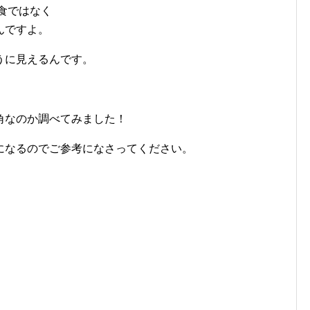
月食ではなく
んですよ。
うに見えるんです。
角なのか調べてみました！
になるのでご参考になさってください。