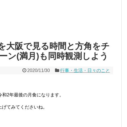
/30を大阪で見る時間と方角をチ
ーン(満月)も同時観測しよう
2020/11/30
行事・生活・日々のこと
日が令和2年最後の月食になります。
上げてみてくださいね。