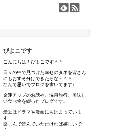
ぴよこです
こんにちは！ぴよこです＾＾
日々の中で見つけた幸せのタネを皆さん
にもおすそ分けできたらな～＾＾
なんて思いでブログを書いてます♪
金運アップのお話や、温泉旅行、美味し
い食べ物を綴ったブログです。
最近はドラマや漫画にもはまっていま
す！
楽しんで読んでいただければ嬉しいで