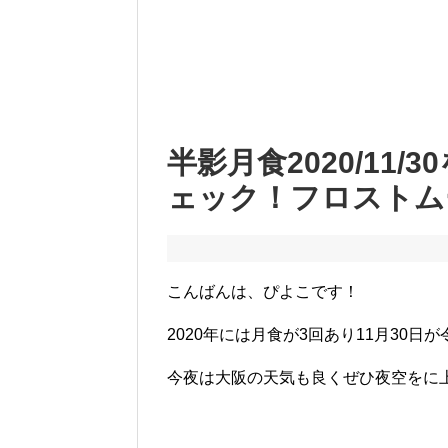
半影月食2020/11
ェック！フロストム
こんばんは、ぴよこです！
2020年には月食が3回あり11月30
今夜は大阪の天気も良くぜひ夜空をに