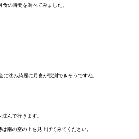
半影月食の時間を調べてみました。
完全に沈み綺麗に月食が観測できそうですね。
へ沈んで行きます。
時は南の空の上を見上げてみてください。