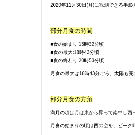
2020年11月30日(月)に観測できる
部分月食の時間
■食の始まり:16時32分頃
■食の最大:18時43分頃
■食の終わり:20時53分頃
月食の最大は18時43分ごろ、太陽も
部分月食の方角
満月の頃は月は東から昇って南中し西
月食の始まりの頃は西の空を、ピーク