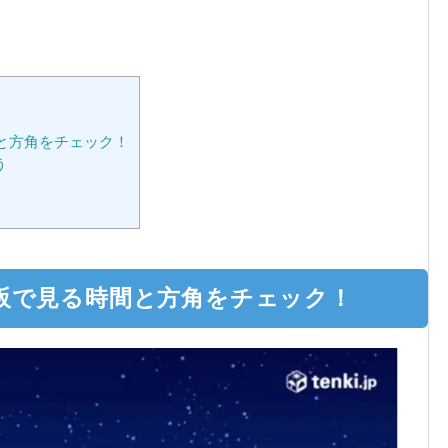
時間と方角をチェック！
う
0を大阪で見る時間と方角をチェック！