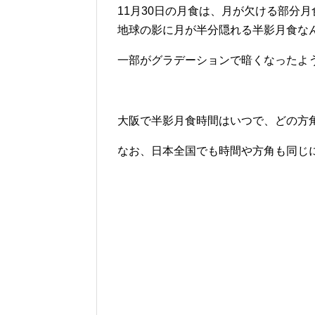
11月30日の月食は、月が欠ける部分
地球の影に月が半分隠れる半影月食な
一部がグラデーションで暗くなったよ
大阪で半影月食時間はいつで、どの方
なお、日本全国でも時間や方角も同じ