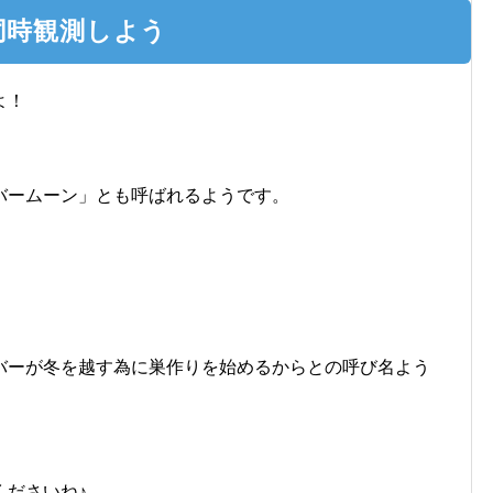
同時観測しよう
よ！
バームーン」とも呼ばれるようです。
バーが冬を越す為に巣作りを始めるからとの呼び名よう
くださいね♪