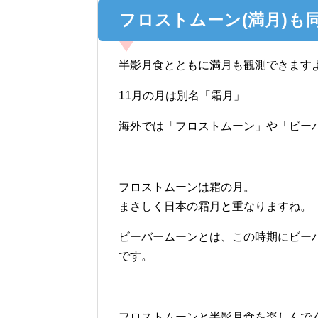
フロストムーン(満月)も
半影月食とともに満月も観測できます
11月の月は別名「霜月」
海外では「フロストムーン」や「ビー
フロストムーンは霜の月。
まさしく日本の霜月と重なりますね。
ビーバームーンとは、この時期にビー
です。
フロストムーンと半影月食を楽しんで