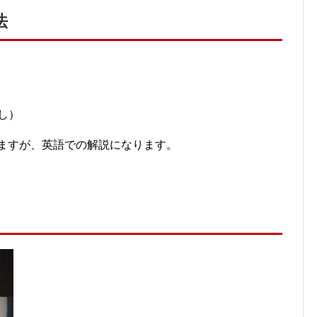
法
し）
ありますが、英語での解説になります。
。