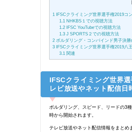
1
IFSCクライミング世界選手権201
1.1
NHKBS１での視聴方法
1.2
IFSC YouTubeでの視聴方法
1.3
J SPORTS２での視聴方法
2
ボルダリング・コンバインド男子決勝(
3
IFSCクライミング世界選手権2019
3.1
関連
IFSCクライミング世界
レビ放送やネット配信日
ボルダリング、スピード、リードの3種目
時から開始されます。
テレビ放送やネット配信情報をまとめ