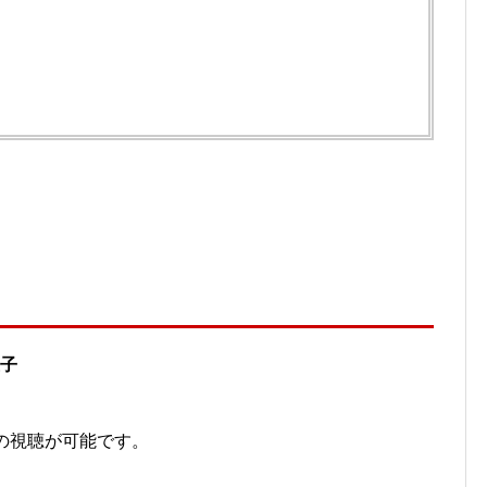
王子
での視聴が可能です。