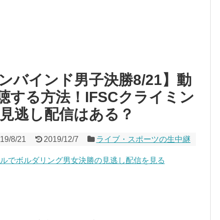
バインド男子決勝8/21】動
聴する方法！IFSCクライミン
の見逃し配信はある？
19/8/21
2019/12/7
ライブ・スポーツの生中継
ンネルでボルダリング男女決勝の見逃し配信を見る