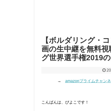
【ボルダリング・コン
画の生中継を無料視
グ世界選手権2019
20
→
amazonプライムチャ
こんばんは、ぴよこです！