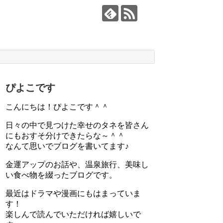
ぴよこです
こんにちは！ぴよこです＾＾
日々の中で見つけた幸せのタネを皆さん
にもおすそ分けできたらな～＾＾
なんて思いでブログを書いてます♪
金運アップのお話や、温泉旅行、美味し
い食べ物を綴ったブログです。
最近はドラマや漫画にもはまっていま
す！
楽しんで読んでいただければ嬉しいで