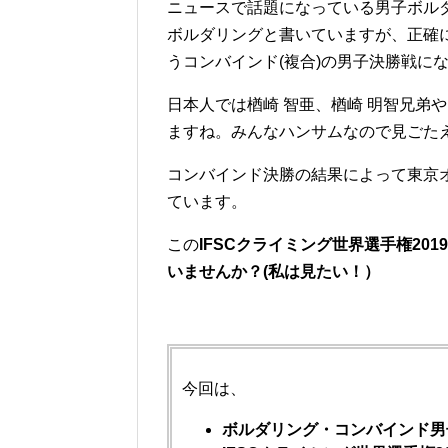
ニュースで話題になっている男子ボルダ
ボルダリングと書いていますが、正確
うコンバインド(複合)の男子決勝戦に
日本人では楢崎 智亜、楢崎 明智兄弟や
ますね。みんなハンサムなので見ごた
コンバインド決勝の結果によって東京オ
ています。
この
IFSCクライミング世界選手権2
いませんか？(私は見たい！）
今回は、
ボルダリング・コンバインド男子