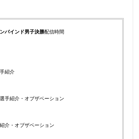
9コンバインド男子決勝
配信時間
手紹介
選手紹介・オブザベーション
紹介・オブザベーション