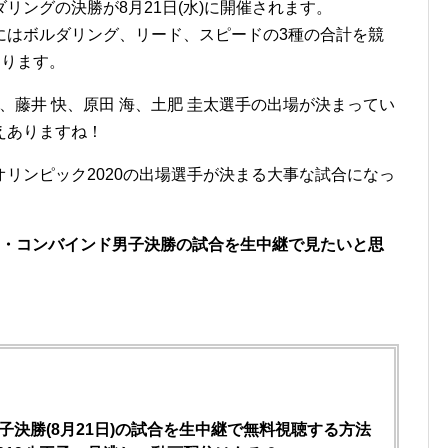
リングの決勝が8月21日(水)に開催されます。
にはボルダリング、リード、スピードの3種の合計を競
なります。
、藤井 快、原田 海、土肥 圭太選手の出場が決まってい
えありますね！
リンピック2020の出場選手が決まる大事な試合になっ
019・コンバインド男子決勝の試合を生中継で見たいと思
決勝(8月21日)の試合を生中継で無料視聴する方法