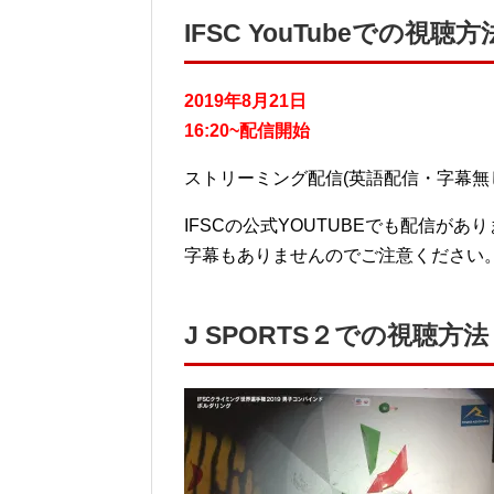
IFSC YouTubeでの視聴方
2019年8月21日
16:20~配信開始
ストリーミング配信(英語配信・字幕無
IFSCの公式YOUTUBEでも配信が
字幕もありませんのでご注意ください
J SPORTS２での視聴方法