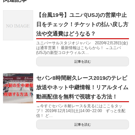
【台風19号】ユニバ(USJ)の営業中止
日をチェック！チケットの払い戻し方
法や交通費はどうなる？
ユニバーサルスタジオジャパン 2020年2月28日(金)
は通常営業！ 最新情報はこちらから！ →ユニバ
(USJ)の新型コロナウィルス...
記事を読む
セパン8時間耐久レース2019のテレビ
放送やネット中継情報！リアルタイム
動画配信を無料で視聴する方法！
→今すぐセパン８耐レースを見るにはここをタッ
プ！ 2019年12月14日(土)14:00~22:00 ずっと生配
信！ ど...
記事を読む