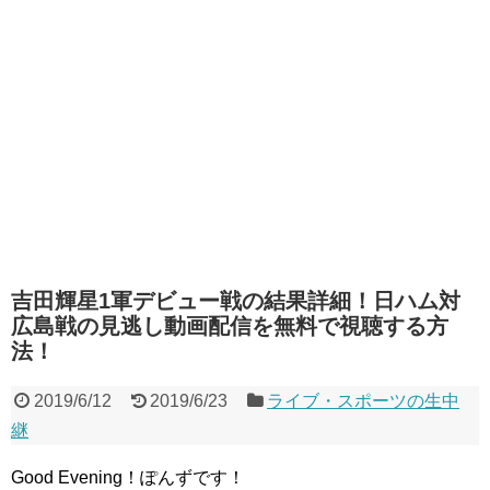
吉田輝星1軍デビュー戦の結果詳細！日ハム対
広島戦の見逃し動画配信を無料で視聴する方
法！
2019/6/12
2019/6/23
ライブ・スポーツの生中
継
Good Evening！ぽんずです！