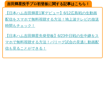
吉田輝星投手プロ初登板に関する記事はこちら！
【日本ハム吉田輝星1軍デビュー】6/12広島戦の生動画
配信をスマホで無料視聴する方法！地上波テレビの放送
時間もチェック！
【日本ハム吉田輝星先発登板】6/23中日戦の生中継をス
マホで無料視聴する方法！パリーグ試合の見逃し動画配
信も見ることができる！