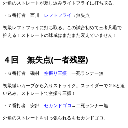
外角のストレートが差し込みライトフライに打ち取る。
・５番打者 西川
レフトフライ
→無失点
初級レフトフライに打ち取る。この試合初めて三者凡退で
抑える！ストレートの球威はまだまだ衰えていません！
４回 無失点(一者残塁)
・６番打者 磯村
空振り三振
→一死ランナー無
初級緩いカーブから入りストライク。スライダーで２Sと追
い込み、ストレートで空振り三振！
・７番打者 安部
セカンドゴロ
→二死ランナー無
外角のストレートを引っ張られるもセカンドゴロ。