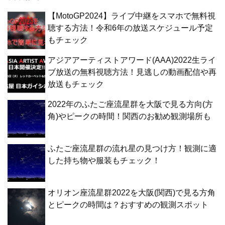
【MotoGP2024】ライブ中継をスマホで無料視
聴する方法！令和6年の放送スケジュール予定
もチェック
アジアアーティストアワード(AAA)2022生ライ
ブ放送の無料視聴方法！見逃しの動画配信や再
放送もチェック
2022年のふたご座流星群を大阪で見る方向(方
角)やピークの時間！関西のお勧め観測場所も
ふたご座流星群の流れ星の見つけ方！観測に適
した持ち物や服装もチェック！
オリオン座流星群2022を大阪(関西)で見る方角
とピークの時間は？おすすめの観測スポット