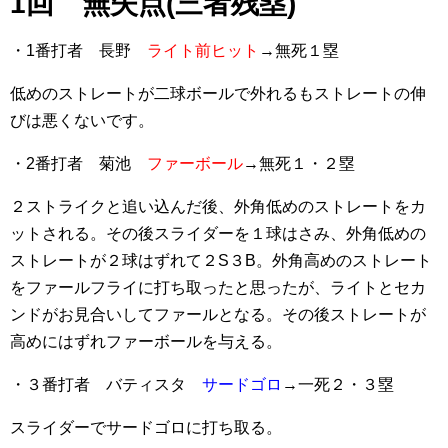
1回 無失点(三者残塁)
・1番打者 長野
ライト前ヒット
→無死１塁
低めのストレートが二球ボールで外れるもストレートの伸
びは悪くないです。
・2番打者 菊池
ファーボール
→無死１・２塁
２ストライクと追い込んだ後、外角低めのストレートをカ
ットされる。その後スライダーを１球はさみ、外角低めの
ストレートが２球はずれて２S３B。外角高めのストレート
をファールフライに打ち取ったと思ったが、ライトとセカ
ンドがお見合いしてファールとなる。その後ストレートが
高めにはずれファーボールを与える。
・３番打者 バティスタ
サードゴロ
→一死２・３塁
スライダーでサードゴロに打ち取る。