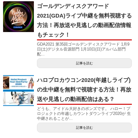
ゴールデンディスクアワード
2021(GDA)ライブ中継を無料視聴する
方法！再放送や見逃しの動画配信情報
もチェック！
GDA2021 第35回ゴールデンディスクアワード 1月9
日(土)デジタル音源部門 1月10日(日)アルバム部門
配...
記事を読む
ハロプロカウコン2020(年越しライブ)
の生中継を無料で視聴する方法！再放
送や見逃しの動画配信はある？
どうも、アイドル大好きのポンズです。 ハロー！プ
ロジェクトの年越しカウントダウンライブ2020が 生
中継されることが...
記事を読む