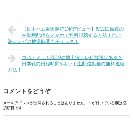
【日本ハム吉田輝星1軍デビュー】6/12広島戦の
生動画配信をスマホで無料視聴する方法！地上
波テレビの放送時間もチェック！
コパアメリカ2019の地上波テレビ放送はある？
日本戦の日程時間&ネット生配信動画の無料視聴
方法！
コメントをどうぞ
メールアドレスが公開されることはありません。
*
が付いている欄は必
須項目です