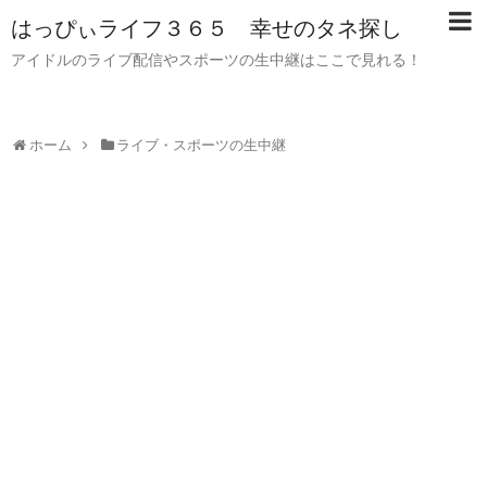
はっぴぃライフ３６５ 幸せのタネ探し
アイドルのライブ配信やスポーツの生中継はここで見れる！
ホーム
ライブ・スポーツの生中継