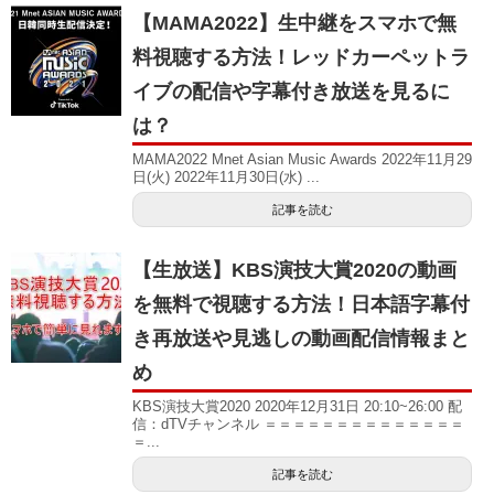
【MAMA2022】生中継をスマホで無
料視聴する方法！レッドカーペットラ
イブの配信や字幕付き放送を見るに
は？
MAMA2022 Mnet Asian Music Awards 2022年11月29
日(火) 2022年11月30日(水) ...
記事を読む
【生放送】KBS演技大賞2020の動画
を無料で視聴する方法！日本語字幕付
き再放送や見逃しの動画配信情報まと
め
KBS演技大賞2020 2020年12月31日 20:10~26:00 配
信：dTVチャンネル ＝＝＝＝＝＝＝＝＝＝＝＝＝＝
＝...
記事を読む