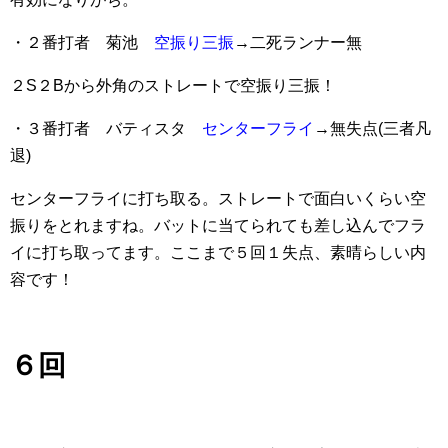
・２番打者 菊池
空振り三振
→二死ランナー無
２S２Bから外角のストレートで空振り三振！
・３番打者 バティスタ
センターフライ
→無失点(三者凡
退)
センターフライに打ち取る。ストレートで面白いくらい空
振りをとれますね。バットに当てられても差し込んでフラ
イに打ち取ってます。ここまで５回１失点、素晴らしい内
容です！
６回