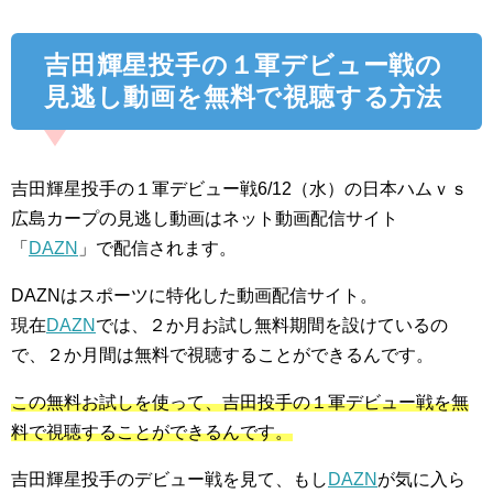
吉田輝星投手の１軍デビュー戦の
見逃し動画を無料で視聴する方法
吉田輝星投手の１軍デビュー戦6/12（水）の日本ハムｖｓ
広島カープの見逃し動画はネット動画配信サイト
「
DAZN
」で配信されます。
DAZNはスポーツに特化した動画配信サイト。
現在
DAZN
では、２か月お試し無料期間を設けているの
で、２か月間は無料で視聴することができるんです。
この無料お試しを使って、吉田投手の１軍デビュー戦を無
料で視聴することができるんです。
吉田輝星投手のデビュー戦を見て、もし
DAZN
が気に入ら