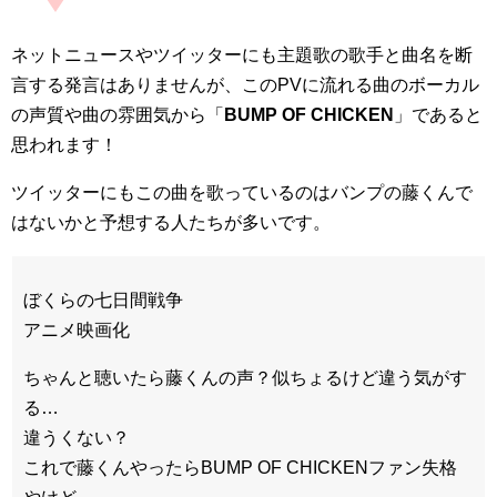
ネットニュースやツイッターにも主題歌の歌手と曲名を断
言する発言はありませんが、このPVに流れる曲のボーカル
の声質や曲の雰囲気から「
BUMP OF CHICKEN
」であると
思われます！
ツイッターにもこの曲を歌っているのはバンプの藤くんで
はないかと予想する人たちが多いです。
ぼくらの七日間戦争
アニメ映画化
ちゃんと聴いたら藤くんの声？似ちょるけど違う気がす
る…
違うくない？
これで藤くんやったらBUMP OF CHICKENファン失格