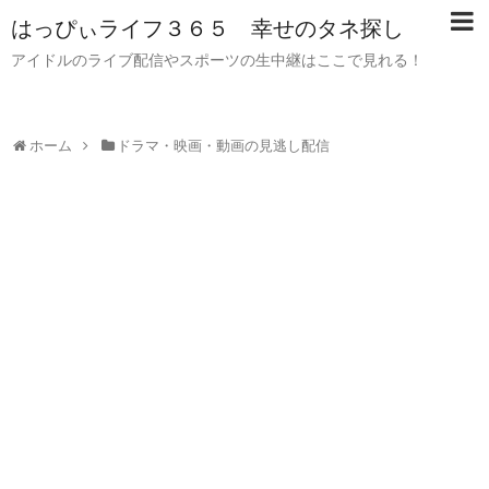
はっぴぃライフ３６５ 幸せのタネ探し
アイドルのライブ配信やスポーツの生中継はここで見れる！
ホーム
ドラマ・映画・動画の見逃し配信