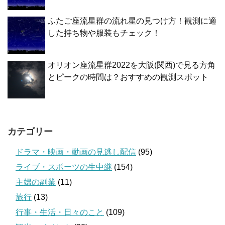
ふたご座流星群の流れ星の見つけ方！観測に適
した持ち物や服装もチェック！
オリオン座流星群2022を大阪(関西)で見る方角
とピークの時間は？おすすめの観測スポット
カテゴリー
ドラマ・映画・動画の見逃し配信
(95)
ライブ・スポーツの生中継
(154)
主婦の副業
(11)
旅行
(13)
行事・生活・日々のこと
(109)