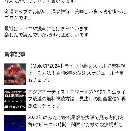
なんて思いでブログを書いてます♪
金運アップのお話や、温泉旅行、美味しい食べ物を綴った
ブログです。
最近はドラマや漫画にもはまっています！
楽しんで読んでいただければ嬉しいです。
新着記事
【MotoGP2024】ライブ中継をスマホで無料視
聴する方法！令和6年の放送スケジュール予定
もチェック
アジアアーティストアワード(AAA)2022生ライ
ブ放送の無料視聴方法！見逃しの動画配信や再
放送もチェック
2022年のふたご座流星群を大阪で見る方向(方
角)やピークの時間！関西のお勧め観測場所も