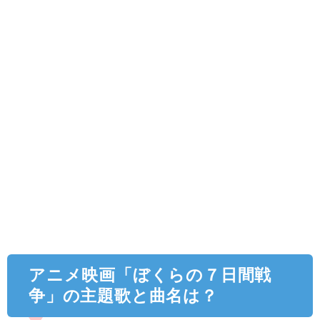
アニメ映画「ぼくらの７日間戦
争」の主題歌と曲名は？