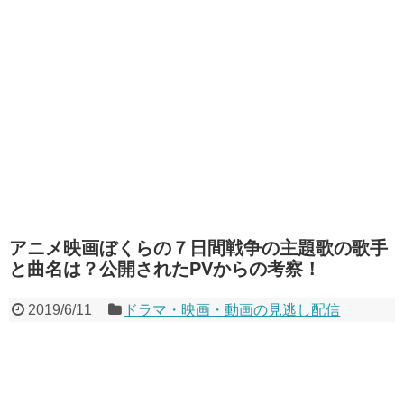
アニメ映画ぼくらの７日間戦争の主題歌の歌手
と曲名は？公開されたPVからの考察！
2019/6/11
ドラマ・映画・動画の見逃し配信