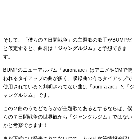
そして、「僕らの７日間戦争」の主題歌の歌手がBUMPだ
と仮定すると、曲名は「
ジャングルジム
」と予想できま
す。
BUMPのニューアルバム「aurora arc」はアニメやCMで使
われるタイアップの曲が多く、収録曲のうちタイアップで
使用されていると判明されてない曲は「aurora arc」と「ジ
ャングルジム」です。
この２曲のうちどちらかが主題歌であるとするならば、僕
らの７日間戦争の世界観から「ジャングルジム」ではない
かと考察できます！
まだ正式には発表されてないので、わかり次第情報追記し