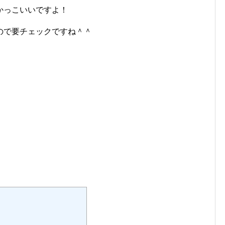
かっこいいですよ！
ので要チェックですね＾＾