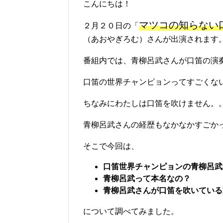
こんにちは！
マツコの知らない
２月２０日の「
（あおやぎろむ）さんが出演されます
番組内では、青柳呂武さんが口笛の演
口笛の世界チャンピョンってすごくな
ちなみにわたしは口笛を吹けません。
青柳呂武さんの経歴もなかなかすごか
そこで今回は、
口笛世界チャンピョンの青柳呂武
青柳呂武って本名なの？
青柳呂武さんが口笛を吹いている
について調べてみました。