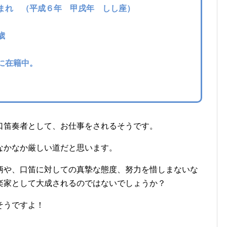
まれ
（平成６年 甲戌年 しし座）
歳
に在籍中。
口笛奏者として、お仕事をされるそうです。
なかなか厳しい道だと思います。
柄や、口笛に対しての真摯な態度、努力を惜しまないな
楽家として大成されるのではないでしょうか？
そうですよ！