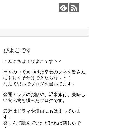
ぴよこです
こんにちは！ぴよこです＾＾
日々の中で見つけた幸せのタネを皆さん
にもおすそ分けできたらな～＾＾
なんて思いでブログを書いてます♪
金運アップのお話や、温泉旅行、美味し
い食べ物を綴ったブログです。
最近はドラマや漫画にもはまっていま
す！
楽しんで読んでいただければ嬉しいで