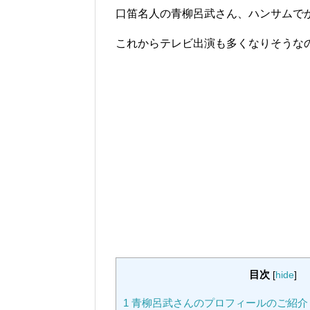
口笛名人の青柳呂武さん、ハンサムで
これからテレビ出演も多くなりそうな
目次
[
hide
]
1
青柳呂武さんのプロフィールのご紹介