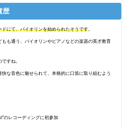
賞歴
ードにて、バイオリンを始められたそうです
。
どもも通う、バイオリンやピアノなどの楽器の英才教育
のですね。
軽快な音色に魅せられて、本格的に口笛に取り組むよう
ous!”のレコーディングに初参加