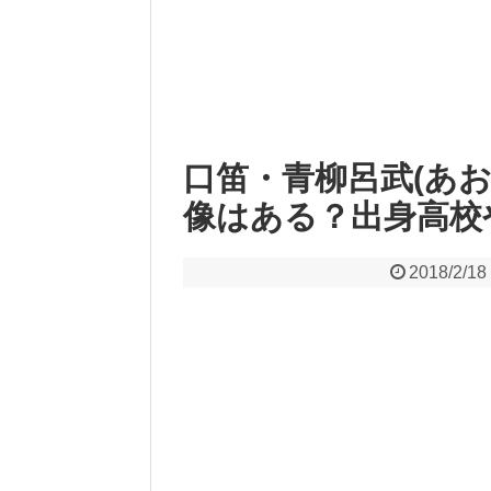
口笛・青柳呂武(あ
像はある？出身高校
2018/2/18