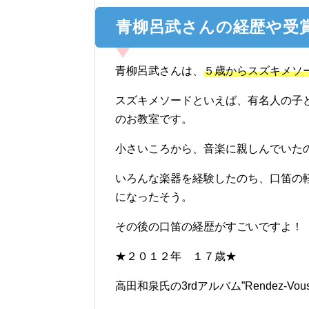
青柳呂武さんの経歴や受
青柳呂武さんは、
５歳からスズキメソ
スズキメソードといえば、有名人の子
のお教室です。
小さいころから、音楽に親しんでいた
いろんな楽器を経験したのち、口笛の
になったそう。
その後の口笛の経歴がすごいですよ！
★２０１２年 １７歳★
高田和泉氏の3rdアルバム”Rendez-V