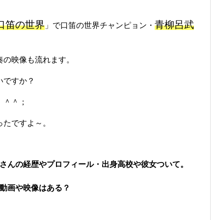
口笛の世界
青柳呂武
」で口笛の世界チャンピョン・
。
奏の映像も流れます。
いですか？
。＾＾；
ったですよ～。
さんの経歴やプロフィール・出身高校や彼女ついて。
動画や映像はある？