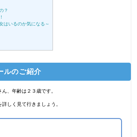
の？
！
女はいるのか気になる～
ールのご紹介
さん、年齢は２３歳です。
を詳しく見て行きましょう。