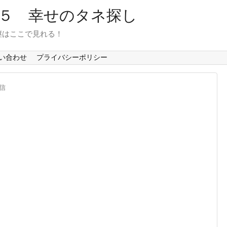
６５ 幸せのタネ探し
継はここで見れる！
い合わせ
プライバシーポリシー
信