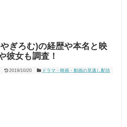
おやぎろむ)の経歴や本名と映
や彼女も調査！
2019/10/20
ドラマ・映画・動画の見逃し配信