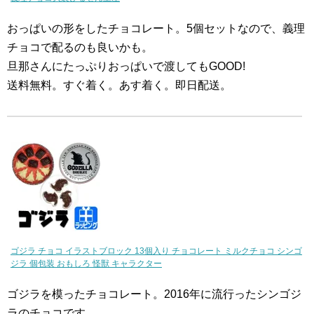
おっぱいの形をしたチョコレート。5個セットなので、義理
チョコで配るのも良いかも。
旦那さんにたっぷりおっぱいで渡してもGOOD!
送料無料。すぐ着く。あす着く。即日配送。
ゴジラ チョコ イラストブロック 13個入り チョコレート ミルクチョコ シンゴ
ジラ 個包装 おもしろ 怪獣 キャラクター
ゴジラを模ったチョコレート。2016年に流行ったシンゴジ
ラのチョコです。