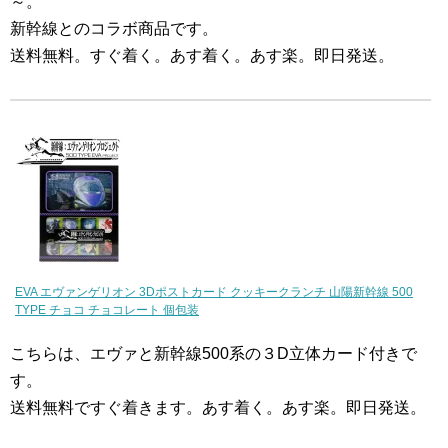
～。
新幹線とのコラボ商品です。
送料無料。すぐ着く。あす着く。あす楽。即日発送。
EVA エヴァンゲリオン 3Dポストカード クッキークランチ 山陽新幹線 500
TYPE チョコ チョコレート 個包装
こちらは、エヴァと新幹線500系の３D立体カード付きで
す。
送料無料ですぐ着きます。あす着く。あす楽。即日発送。