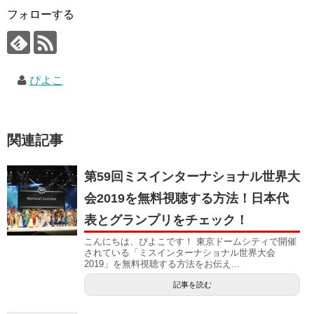
フォローする
ぴよこ
関連記事
第59回ミスインターナショナル世界大
会2019を無料視聴する方法！日本代
表とグランプリをチェック！
こんにちは、ぴよこです！ 東京ドームシティで開催
されている「ミスインターナショナル世界大会
2019」を無料視聴する方法をお伝え...
記事を読む