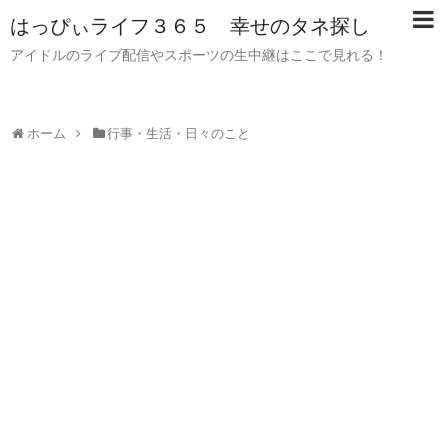
はっぴぃライフ３６５ 幸せのタネ探し
アイドルのライブ配信やスポーツの生中継はここで見れる！
ホーム
行事・生活・日々のこと