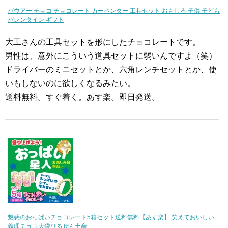
バウアー チョコ チョコレート カーペンター 工具セット おもしろ 子供 子ども
バレンタイン ギフト
大工さんの工具セットを形にしたチョコレートです。
男性は、意外にこういう道具セットに弱いんですよ（笑）
ドライバーのミニセットとか、六角レンチセットとか、使
いもしないのに欲しくなるみたい。
送料無料。すぐ着く。あす楽。即日発送。
魅惑のおっぱいチョコレート5箱セット送料無料【あす楽】 笑えておいしい
義理チョコ大袋ひるぜん土産