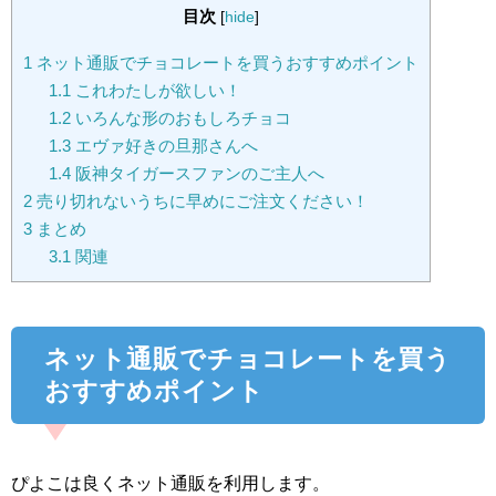
目次
[
hide
]
1
ネット通販でチョコレートを買うおすすめポイント
1.1
これわたしが欲しい！
1.2
いろんな形のおもしろチョコ
1.3
エヴァ好きの旦那さんへ
1.4
阪神タイガースファンのご主人へ
2
売り切れないうちに早めにご注文ください！
3
まとめ
3.1
関連
ネット通販でチョコレートを買う
おすすめポイント
ぴよこは良くネット通販を利用します。