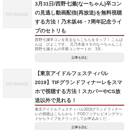
3月31日/西野七瀬(なーちゃん)卒コン
の見逃し動画配信(再放送)を無料視聴
する方法！乃木坂46・7周年記念ライ
ブのセトリも
西野七瀬卒コンを見るならこちらをタップ！ こんば
んは、ぴよこです。 元乃木坂４６のなーちゃんこと
西野七瀬さんの卒業コンサートが、3月...
記事を読む
【東京アイドルフェスティバル
2019】TIFグランドフィナーレをスマ
ホで視聴する方法！スカパーやCS放
送以外で見れる！
東京アイドルフェスティバル2019グランドフィナー
レの視聴はこちらから！ FODフジテレビオンデマン
ドからライブをクリックしてお申込みくだ...
記事を読む