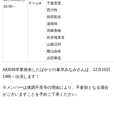
チームA
千葉恵里
18:00～
西川怜
前田彩佳
道枝咲
宮崎美穂
向井地美音
山根涼羽
横山由依
吉田華恋
AKB48卒業発表したばかりの峯岸みなみさんは、12月10日
14時～出演します！
※メンバーは体調不良等の理由により、不参加となる場合
がございますことを予めご了承ください。