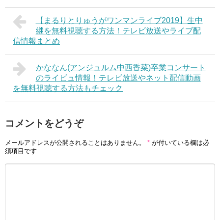
【まるりとりゅうがワンマンライブ2019】生中
継を無料視聴する方法！テレビ放送やライブ配
信情報まとめ
かななん(アンジュルム中西香菜)卒業コンサート
のライビュ情報！テレビ放送やネット配信動画
を無料視聴する方法もチェック
コメントをどうぞ
メールアドレスが公開されることはありません。
*
が付いている欄は必
須項目です