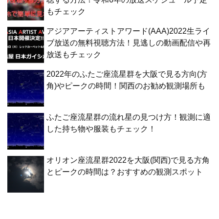
もチェック
アジアアーティストアワード(AAA)2022生ライ
ブ放送の無料視聴方法！見逃しの動画配信や再
放送もチェック
2022年のふたご座流星群を大阪で見る方向(方
角)やピークの時間！関西のお勧め観測場所も
ふたご座流星群の流れ星の見つけ方！観測に適
した持ち物や服装もチェック！
オリオン座流星群2022を大阪(関西)で見る方角
とピークの時間は？おすすめの観測スポット