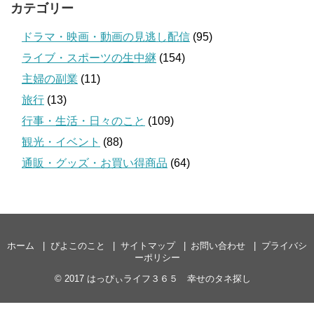
カテゴリー
ドラマ・映画・動画の見逃し配信
(95)
ライブ・スポーツの生中継
(154)
主婦の副業
(11)
旅行
(13)
行事・生活・日々のこと
(109)
観光・イベント
(88)
通販・グッズ・お買い得商品
(64)
ホーム
ぴよこのこと
サイトマップ
お問い合わせ
プライバシ
ーポリシー
© 2017
はっぴぃライフ３６５ 幸せのタネ探し