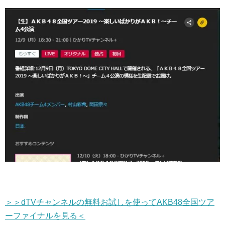
＞＞dTVチャンネルの無料お試しを使ってAKB48全国ツア
ーファイナルを見る＜