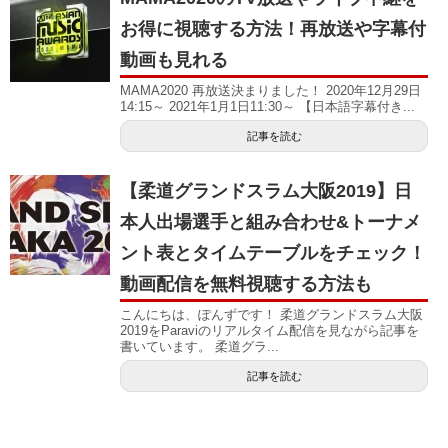
お得に視聴する方法！再放送や字幕付
動画も見れる
MAMA2020 再放送決まりました！ 2020年12月29日
14:15～ 2021年1月1日11:30～ 【日本語字幕付き...
記事を読む
【柔道グランドスラム大阪2019】日
本人出場選手と組み合わせ&トーナメ
ント表とタイムテーブルをチェック！
動画配信を無料視聴する方法も
こんにちは、ぽんずです！ 柔道グランドスラム大阪
2019をParaviのリアルタイム配信を見ながら記事を
書いています。 柔道グラ...
記事を読む