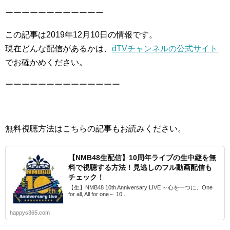
ーーーーーーーーーーーー
この記事は2019年12月10日の情報です。
現在どんな配信があるかは、
dTVチャンネルの公式サイト
でお確かめください。
ーーーーーーーーーーーーーー
無料視聴方法はこちらの記事もお読みください。
【NMB48生配信】10周年ライブの生中継を無
料で視聴する方法！見逃しのフル動画配信も
チェック！
【生】NMB48 10th Anniversary LIVE ～心を一つに、One
for all, All for one～ 10...
happys365.com