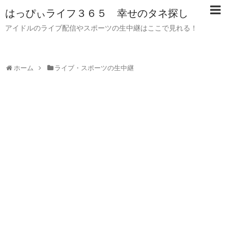
はっぴぃライフ３６５ 幸せのタネ探し
アイドルのライブ配信やスポーツの生中継はここで見れる！
ホーム
ライブ・スポーツの生中継