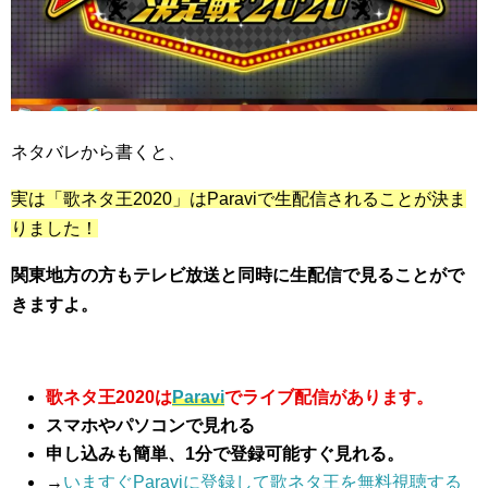
ネタバレから書くと、
実は「歌ネタ王2020」はParaviで生配信されることが決ま
りました！
関東地方の方もテレビ放送と同時に生配信で見ることがで
きますよ。
歌ネタ王2020は
Paravi
でライブ配信があります。
スマホやパソコンで見れる
申し込みも簡単、1分で登録可能すぐ見れる。
→
いますぐParaviに登録して歌ネタ王を無料視聴する