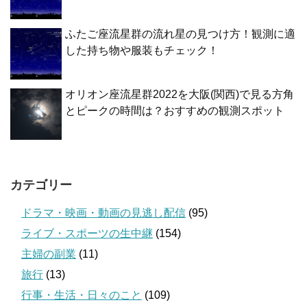
ふたご座流星群の流れ星の見つけ方！観測に適
した持ち物や服装もチェック！
オリオン座流星群2022を大阪(関西)で見る方角
とピークの時間は？おすすめの観測スポット
カテゴリー
ドラマ・映画・動画の見逃し配信
(95)
ライブ・スポーツの生中継
(154)
主婦の副業
(11)
旅行
(13)
行事・生活・日々のこと
(109)