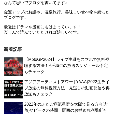
なんて思いでブログを書いてます♪
金運アップのお話や、温泉旅行、美味しい食べ物を綴った
ブログです。
最近はドラマや漫画にもはまっています！
楽しんで読んでいただければ嬉しいです。
新着記事
【MotoGP2024】ライブ中継をスマホで無料視
聴する方法！令和6年の放送スケジュール予定
もチェック
アジアアーティストアワード(AAA)2022生ライ
ブ放送の無料視聴方法！見逃しの動画配信や再
放送もチェック
2022年のふたご座流星群を大阪で見る方向(方
角)やピークの時間！関西のお勧め観測場所も