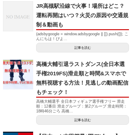
JR高槻駅沿線で火事！場所はどこ？
運転再開はいつ？火災の原因や交通規
制＆動画も
(adsbygoogle = window.adsbygoogle || []).push({}); こ
んにちは！ぴよ...
記事を読む
高橋大輔引退ラストダンス(全日本選
手権2019FS)滑走順と時間&スマホで
無料視聴する方法！見逃しの動画配信
もチェック！
高橋大輔選手 全日本フィギュア選手権フリー 滑走
順：12番目 滑走グループ：第2グループ 滑走時間：
18時46分ごろ 高橋...
記事を読む