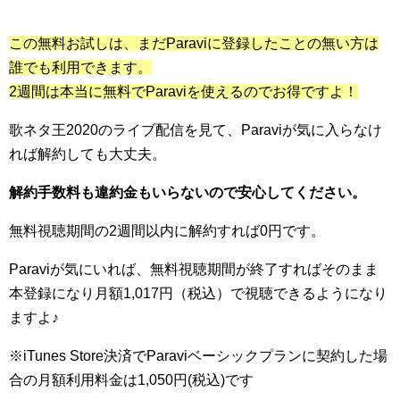
この無料お試しは、まだParaviに登録したことの無い方は
誰でも利用できます。
2週間は本当に無料でParaviを使えるのでお得ですよ！
歌ネタ王2020のライブ配信を見て、Paraviが気に入らなけ
れば解約しても大丈夫。
解約手数料も違約金もいらないので安心してください。
無料視聴期間の2週間以内に解約すれば0円です。
Paraviが気にいれば、無料視聴期間が終了すればそのまま
本登録になり月額1,017円（税込）で視聴できるようになり
ますよ♪
※iTunes Store決済で
Paravi
ベーシックプランに契約した場
合の
月額利用料金は1,050円(税込)です