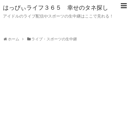
はっぴぃライフ３６５ 幸せのタネ探し
アイドルのライブ配信やスポーツの生中継はここで見れる！
ホーム
ライブ・スポーツの生中継