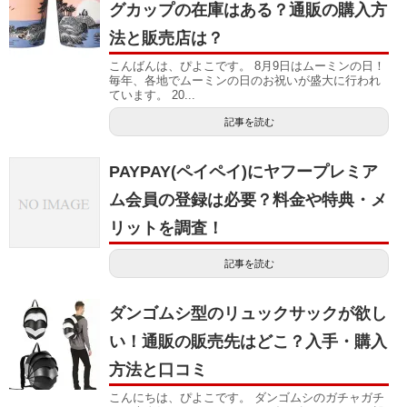
グカップの在庫はある？通販の購入方
法と販売店は？
こんばんは、ぴよこです。 8月9日はムーミンの日！
毎年、各地でムーミンの日のお祝いが盛大に行われ
ています。 20...
記事を読む
PAYPAY(ペイペイ)にヤフープレミア
ム会員の登録は必要？料金や特典・メ
リットを調査！
記事を読む
ダンゴムシ型のリュックサックが欲し
い！通販の販売先はどこ？入手・購入
方法と口コミ
こんにちは、ぴよこです。 ダンゴムシのガチャガチ