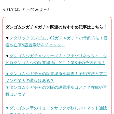
それでは、行ってみよ～♪
ダンゴムシガチャガチャ関連のおすすめ記事はこちら！
▼
メタリックダンゴムシ02ガチャガチャの予約方法！価
格や在庫&設置場所をチェック！
▼
ダンゴムシガチャシリーズ３・フチゾリネッタイコシ
ビロダンゴムシの設置場所はどこ？第3弾の予約方法！
▼
ダンゴムシガチャの設置場所を調査！予約方法とアマ
ゾンや楽天の通販はある？
▼
ダンゴムシガチャの大阪の設置場所はどこ？在庫や再
販はいつ？
▼
ダンゴムシ型のリュックサックが欲しい！ネット通販