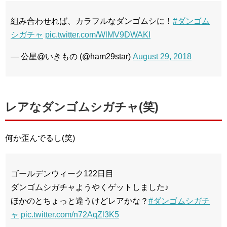
組み合わせれば、カラフルなダンゴムシに！
#ダンゴム
シガチャ
pic.twitter.com/WlMV9DWAKI
— 公星@いきもの (@ham29star)
August 29, 2018
レアなダンゴムシガチャ(笑)
何か歪んでるし(笑)
ゴールデンウィーク122日目
ダンゴムシガチャようやくゲットしました♪
ほかのとちょっと違うけどレアかな？
#ダンゴムシガチ
ャ
pic.twitter.com/n72AqZl3K5