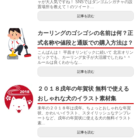
ャが大人気ですね！ SNSではダンゴムシガチャの設
置場所を教えて！のツイート...
記事を読む
カーリングのゴシゴシの名前は何？正
式名称や値段と通販での購入方法は？
こんばんは！ 平昌オリンピックに続いて 北京オリン
ピックでも、カーリング女子が大活躍でしたね＾＾
ルールは良くわからな...
記事を読む
２０１８戌年の年賀状 無料で使える
おしゃれな犬のイラスト素材集
来年の２０１８年は戌年。ちょっとおしゃれな年賀
状、かわいいイラスト、スタイリッシュなテンプレ
ートなど、戌年の年賀状に使える犬の無料イラスト
素...
記事を読む