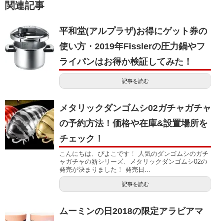
関連記事
平和堂(アルプラザ)お得にゲット券の
使い方・2019年Fisslerの圧力鍋やフ
ライパンはお得か検証してみた！
記事を読む
メタリックダンゴムシ02ガチャガチャ
の予約方法！価格や在庫&設置場所を
チェック！
こんにちは、ぴよこです！ 人気のダンゴムシのガチ
ャガチャの新シリーズ、メタリックダンゴムシ02の
発売が決まりました！ 発売日...
記事を読む
ムーミンの日2018の限定アラビアマ