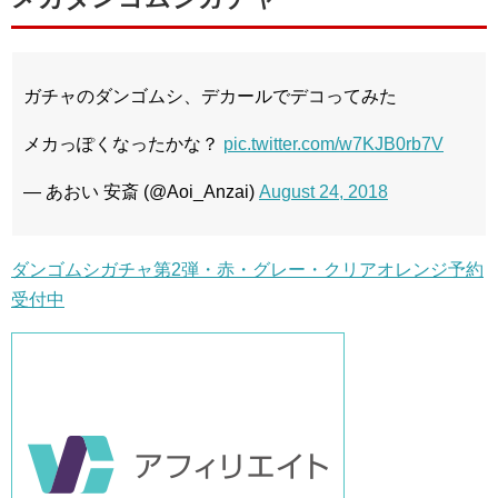
ガチャのダンゴムシ、デカールでデコってみた
メカっぽくなったかな？
pic.twitter.com/w7KJB0rb7V
— あおい 安斎 (@Aoi_Anzai)
August 24, 2018
ダンゴムシガチャ第2弾・赤・グレー・クリアオレンジ予約
受付中