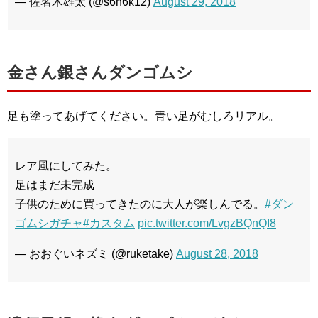
— 佐名木雄太 (@s6n6k12)
August 29, 2018
金さん銀さんダンゴムシ
足も塗ってあげてください。青い足がむしろリアル。
レア風にしてみた。
足はまだ未完成
子供のために買ってきたのに大人が楽しんでる。
#ダン
ゴムシガチャ
#カスタム
pic.twitter.com/LvgzBQnQI8
— おおぐいネズミ (@ruketake)
August 28, 2018