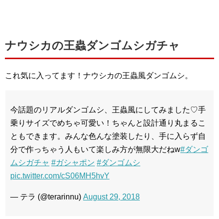
ナウシカの王蟲ダンゴムシガチャ
これ気に入ってます！ナウシカの王蟲風ダンゴムシ。
今話題のリアルダンゴムシ、王蟲風にしてみました♡手
乗りサイズでめちゃ可愛い！ちゃんと設計通り丸まるこ
ともできます。みんな色んな塗装したり、手に入らず自
分で作っちゃう人もいて楽しみ方が無限大だねw
#ダンゴ
ムシガチャ
#ガシャポン
#ダンゴムシ
pic.twitter.com/cS06MH5hvY
— テラ (@terarinnu)
August 29, 2018