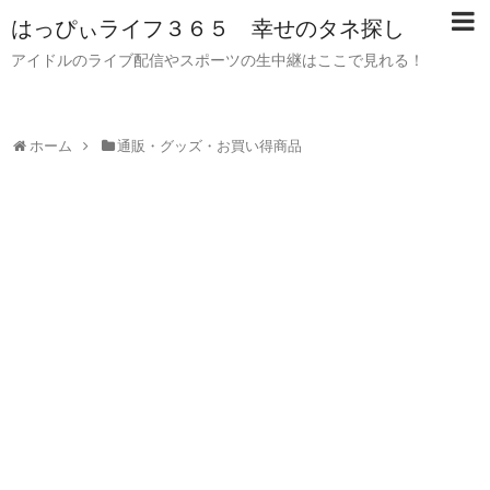
はっぴぃライフ３６５ 幸せのタネ探し
アイドルのライブ配信やスポーツの生中継はここで見れる！
ホーム
通販・グッズ・お買い得商品