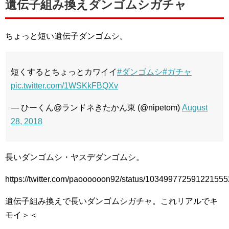
遺伝子組み換えダンゴムシガチャ
ちょっと短い遺伝子ダンゴムシ。
短くするとちょっとカワイイ
#ダンゴムシ
#ガチャ
pic.twitter.com/1WSKkFBQXv
— ひーくん@ランドネきたかん東 (@nipetom)
August
28, 2018
長いダンゴムシ・ヤスデダンゴムシ。
https://twitter.com/paoooooon92/status/103499772591221555
遺伝子組み換えで長いダンゴムシガチャ。これリアルでキ
モイ＞＜