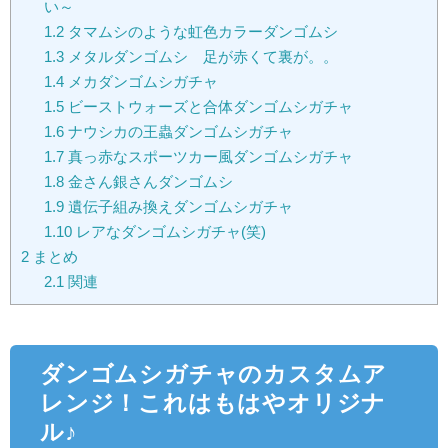
い～
1.2
タマムシのような虹色カラーダンゴムシ
1.3
メタルダンゴムシ 足が赤くて裏が。。
1.4
メカダンゴムシガチャ
1.5
ビーストウォーズと合体ダンゴムシガチャ
1.6
ナウシカの王蟲ダンゴムシガチャ
1.7
真っ赤なスポーツカー風ダンゴムシガチャ
1.8
金さん銀さんダンゴムシ
1.9
遺伝子組み換えダンゴムシガチャ
1.10
レアなダンゴムシガチャ(笑)
2
まとめ
2.1
関連
ダンゴムシガチャのカスタムア
レンジ！これはもはやオリジナ
ル♪