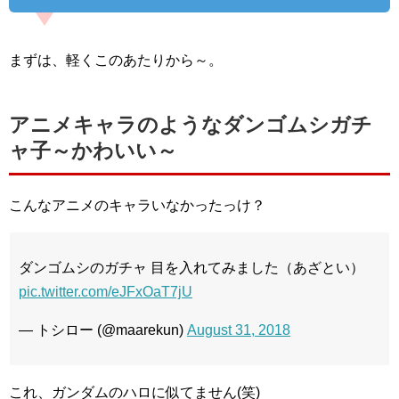
まずは、軽くこのあたりから～。
アニメキャラのようなダンゴムシガチ
ャ子～かわいい～
こんなアニメのキャラいなかったっけ？
ダンゴムシのガチャ 目を入れてみました（あざとい）
pic.twitter.com/eJFxOaT7jU
— トシロー (@maarekun)
August 31, 2018
これ、ガンダムのハロに似てません(笑)