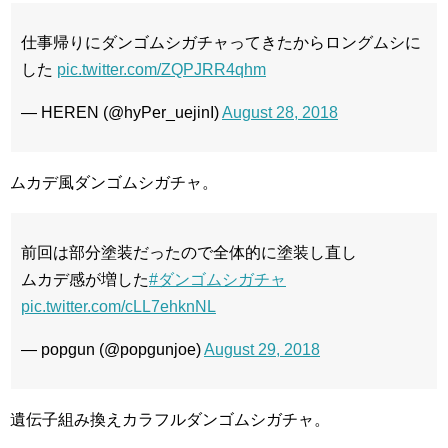
仕事帰りにダンゴムシガチャってきたからロングムシに
した
pic.twitter.com/ZQPJRR4qhm
— HEREN (@hyPer_uejinI)
August 28, 2018
ムカデ風ダンゴムシガチャ。
前回は部分塗装だったので全体的に塗装し直し
ムカデ感が増した
#ダンゴムシガチャ
pic.twitter.com/cLL7ehknNL
— popgun (@popgunjoe)
August 29, 2018
遺伝子組み換えカラフルダンゴムシガチャ。