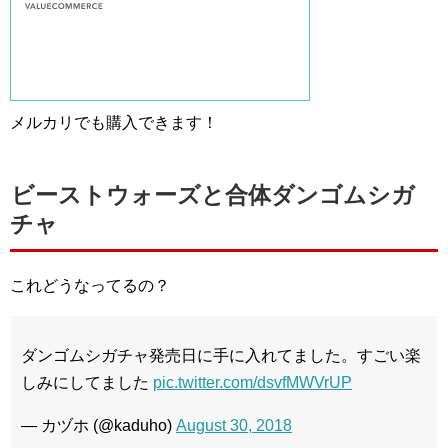
メルカリでも購入できます！
ビーストウォーズと合体ダンゴムシガ
チャ
これどうなってるの？
ダンゴムシガチャ発売日に手に入れてました。すごい楽
しみにしてました
pic.twitter.com/dsvfMWVrUP
— カヅホ (@kaduho)
August 30, 2018