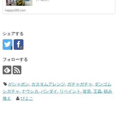
happys365.com
シェアする
フォローする
がシャポン
,
カスタムアレンジ
,
ガチャガチャ
,
ダンゴム
シガチャ
,
ナウシカ
,
バンダイ
,
リペイント
,
改造
,
王蟲
,
組み
換え
ぴよこ