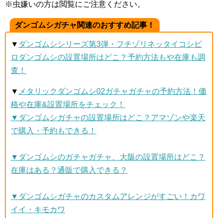
※虫嫌いの方は閲覧にご注意ください。
ダンゴムシガチャ関連のおすすめ記事！
▼
ダンゴムシシリーズ第3弾・フチゾリネッタイコシビ
ロダンゴムシの設置場所はどこ？予約方法もや在庫も調
査！
▼
メタリックダンゴムシ02ガチャガチャの予約方法！価
格や在庫&設置場所をチェック！
▼ダンゴムシガチャの設置場所はどこ？アマゾンや楽天
で購入・予約もできる！
▼ダンゴムシのガチャガチャ、大阪の設置場所はどこ？
在庫はある？通販で購入できる？
▼ダンゴムシガチャのカスタムアレンジがすごい！カワ
イイ・キモカワ