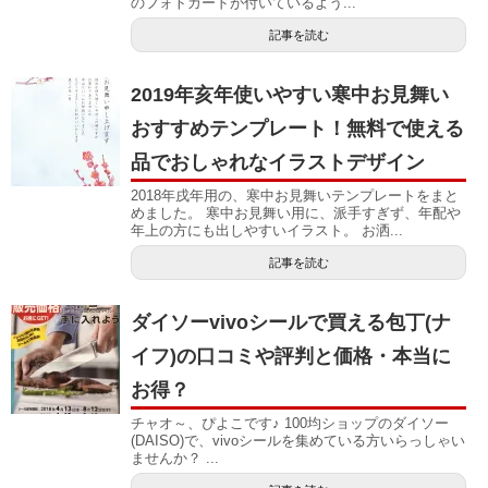
のフォトカードが付いているよう...
記事を読む
2019年亥年使いやすい寒中お見舞い
おすすめテンプレート！無料で使える
品でおしゃれなイラストデザイン
2018年戌年用の、寒中お見舞いテンプレートをまと
めました。 寒中お見舞い用に、派手すぎず、年配や
年上の方にも出しやすいイラスト。 お洒...
記事を読む
ダイソーvivoシールで買える包丁(ナ
イフ)の口コミや評判と価格・本当に
お得？
チャオ～、ぴよこです♪ 100均ショップのダイソー
(DAISO)で、vivoシールを集めている方いらっしゃい
ませんか？ ...