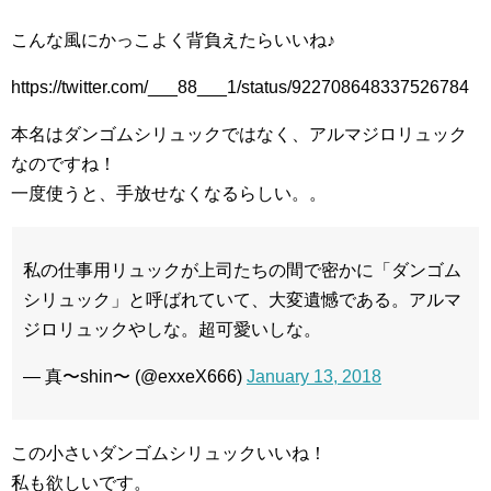
こんな風にかっこよく背負えたらいいね♪
https://twitter.com/___88___1/status/922708648337526784
本名はダンゴムシリュックではなく、アルマジロリュック
なのですね！
一度使うと、手放せなくなるらしい。。
私の仕事用リュックが上司たちの間で密かに「ダンゴム
シリュック」と呼ばれていて、大変遺憾である。アルマ
ジロリュックやしな。超可愛いしな。
— 真〜shin〜 (@exxeX666)
January 13, 2018
この小さいダンゴムシリュックいいね！
私も欲しいです。