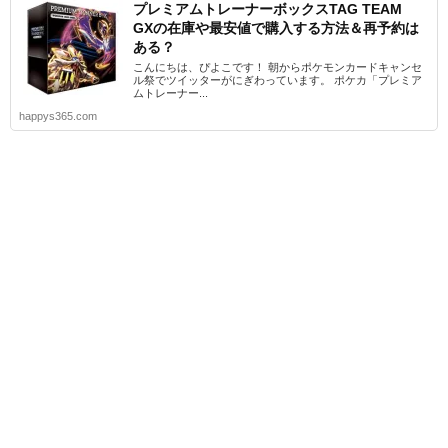
プレミアムトレーナーボックスTAG TEAM
GXの在庫や最安値で購入する方法＆再予約は
ある？
こんにちは、ぴよこです！ 朝からポケモンカードキャンセ
ル祭でツイッターがにぎわっています。 ポケカ「プレミア
ムトレーナー...
happys365.com