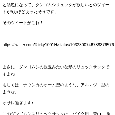
と話題になって、ダンゴムシリュックが欲しいとのツイー
トが5万ほどあったそうです。
そのツイートがこれ！
https://twitter.com/Ricky1001H/status/1032800746788376576
まさに、ダンゴムシの親玉みたいな形のリュックサックで
すよね！
もしくは、ナウシカのオーム型のような、アルマジロ型の
ような。
オサレ過ぎます♪
このダンゴムシ型リュックサックは、
バイク用、登山 、旅