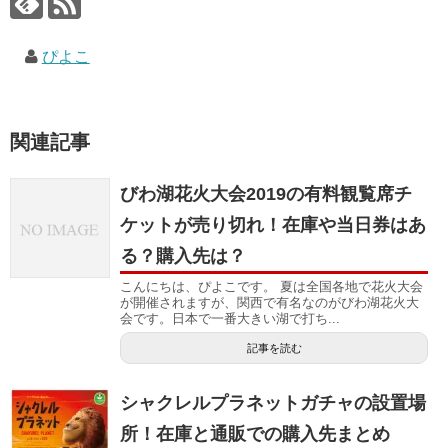
ぴよこ
関連記事
びわ湖花火大会2019の有料観覧席チ
ケットが売り切れ！在庫や当日券はあ
る？購入先は？
こんにちは、ぴよこです。 夏は全国各地で花火大会
が開催されますが、関西で有名なのがびわ湖花火大
会です。日本で一番大きい湖で打ち...
記事を読む
シャクレルプラネットガチャの設置場
所！在庫と通販での購入先まとめ