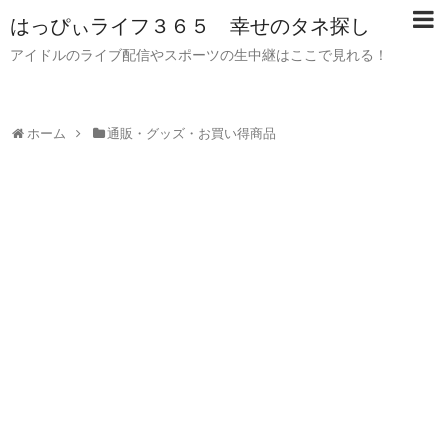
はっぴぃライフ３６５ 幸せのタネ探し
アイドルのライブ配信やスポーツの生中継はここで見れる！
ホーム
通販・グッズ・お買い得商品