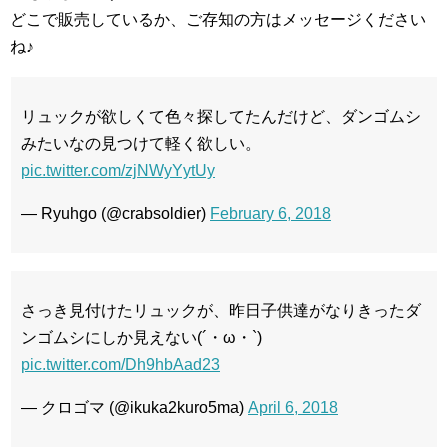
どこで販売しているか、ご存知の方はメッセージください
ね♪
リュックが欲しくて色々探してたんだけど、ダンゴムシ
みたいなの見つけて軽く欲しい。
pic.twitter.com/zjNWyYytUy
— Ryuhgo (@crabsoldier)
February 6, 2018
さっき見付けたリュックが、昨日子供達がなりきったダ
ンゴムシにしか見えない(´・ω・`)
pic.twitter.com/Dh9hbAad23
— クロゴマ (@ikuka2kuro5ma)
April 6, 2018