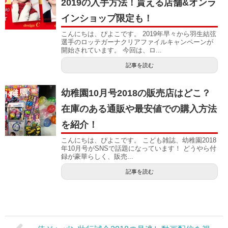
2019の入手方法！貰える店舗&オンラ
インショップ限定も！
こんにちは、ぴよこです。 2019年早々から羽生結弦
選手のロッテガーナクリアファイルキャンペーンが
開始されています。 今回は、ロ...
記事を読む
幼稚園10月号2018の販売店はどこ？
在庫のある通販や最安値での購入方法
を紹介！
こんにちは、ぴよこです。 こども雑誌、幼稚園2018
年10月号がSNSで話題になっています！ どうやら付
録が豪華らしく、販売...
記事を読む