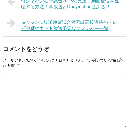
侍ジャパン壮行試合2018の見逃し動画配信を視
聴する方法！再放送とDailymotionはある？
侍ジャパンU18練習試合対宮崎高校選抜のテレ
ビ中継やネット放送予定は？メンバー一覧
コメントをどうぞ
メールアドレスが公開されることはありません。
*
が付いている欄は必
須項目です