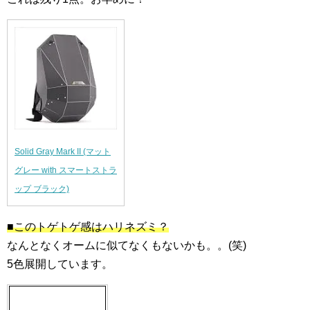
Solid Gray Mark II (マット
グレー with スマートストラ
ップ ブラック)
■このトゲトゲ感はハリネズミ？
なんとなくオームに似てなくもないかも。。(笑)
5色展開しています。