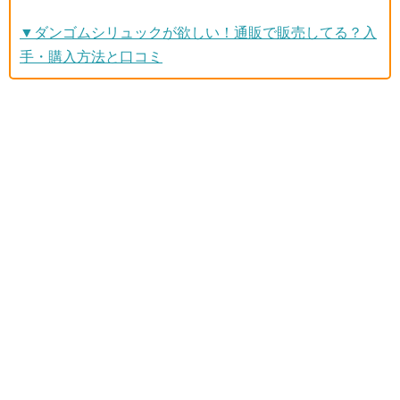
▼ダンゴムシリュックが欲しい！通販で販売してる？入
手・購入方法と口コミ