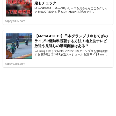
定もチェック
MotoGP2024 →MotoGPシリーズを見るならここをクリッ
ク MotoGP2024を見るならHuluがお勧めです...
happys365.com
【MotoGP2019】日本グランプリ＠もてぎの
ライブ中継無料視聴する方法！地上波テレビ
放送や見逃しの動画配信はある？
→Huluを利用してMotoGp2022日本グランプリを無料視聴
する 第16戦 日本GP放送スケジュール 配信サイトHulu ...
happys365.com