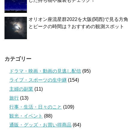
した持ち物や服装もチェック！
オリオン座流星群2022を大阪(関西)で見る方角
とピークの時間は？おすすめの観測スポット
カテゴリー
ドラマ・映画・動画の見逃し配信
(95)
ライブ・スポーツの生中継
(154)
主婦の副業
(11)
旅行
(13)
行事・生活・日々のこと
(109)
観光・イベント
(88)
通販・グッズ・お買い得商品
(64)