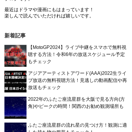
最近はドラマや漫画にもはまっています！
楽しんで読んでいただければ嬉しいです。
新着記事
【MotoGP2024】ライブ中継をスマホで無料視
聴する方法！令和6年の放送スケジュール予定
もチェック
アジアアーティストアワード(AAA)2022生ライ
ブ放送の無料視聴方法！見逃しの動画配信や再
放送もチェック
2022年のふたご座流星群を大阪で見る方向(方
角)やピークの時間！関西のお勧め観測場所も
ふたご座流星群の流れ星の見つけ方！観測に適