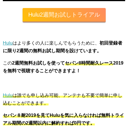
Hulu2週間お試しトライアル
Hulu
はより多くの人に楽しんでもらうために、
初回登録者
に限り2週間の無料お試し期間を設けています。
この
2週間無料お試しを使って
セパン8時間耐久レース
2019
を無料で視聴することができますよ！
Hulu
は誰でも申し込み可能、アンテナも不要で簡単に申し
込むことができます。
セパン８耐2019を見てHuluを気に入らなければ無料トライ
アル期間の2週間以内に解約すれば0円です。