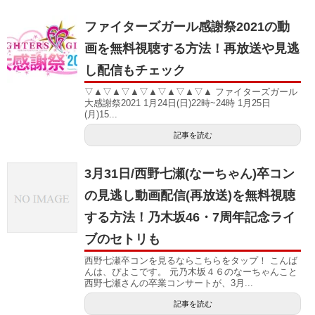
ファイターズガール感謝祭2021の動
画を無料視聴する方法！再放送や見逃
し配信もチェック
▽▲▽▲▽▲▽▲▽▲▽▲▽▲ ファイターズガール
大感謝祭2021 1月24日(日)22時~24時 1月25日
(月)15...
記事を読む
3月31日/西野七瀬(なーちゃん)卒コン
の見逃し動画配信(再放送)を無料視聴
する方法！乃木坂46・7周年記念ライ
ブのセトリも
西野七瀬卒コンを見るならこちらをタップ！ こんば
んは、ぴよこです。 元乃木坂４６のなーちゃんこと
西野七瀬さんの卒業コンサートが、3月...
記事を読む