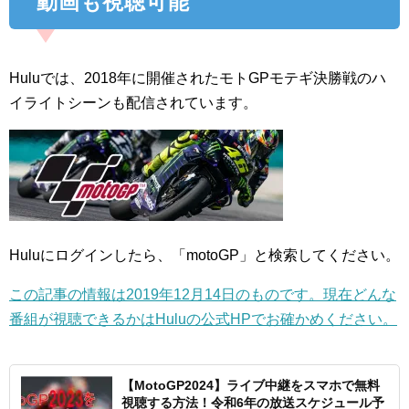
動画も視聴可能
Huluでは、2018年に開催されたモトGPモテギ決勝戦のハ
イライトシーンも配信されています。
Huluにログインしたら、「motoGP」と検索してください。
この記事の情報は2019年12月14日のものです。現在どんな
番組が視聴できるかはHuluの公式HPでお確かめください。
【MotoGP2024】ライブ中継をスマホで無料
視聴する方法！令和6年の放送スケジュール予