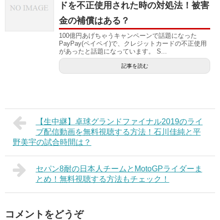
ドを不正使用された時の対処法！被害
金の補償はある？
100億円あげちゃうキャンペーンで話題になった
PayPay(ペイペイ)で、クレジットカードの不正使用
があったと話題になっています。 S...
記事を読む
【生中継】卓球グランドファイナル2019のライ
ブ配信動画を無料視聴する方法！石川佳純と平
野美宇の試合時間は？
セパン8耐の日本人チームとMotoGPライダーま
とめ！無料視聴する方法もチェック！
コメントをどうぞ