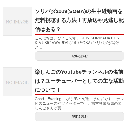
ソリバダ2019(SOBA)の生中継動画を
無料視聴する方法！再放送や見逃し配
信はある？
こんにちは、ぴよこです。 2019 SORIBADA BEST
K-MUSIC AWARDS (2019 SOBA) ソリバダが開催
さ...
記事を読む
楽しんごのYoutubeチャンネルの名前
は？ユーチューバーとしての主な活動
について！
Good Evening！ ぴよ子の友達、ぽんずです！ テレ
ビのニュースやツイッターで「元吉本興業所属の楽
しんごさんが実...
記事を読む