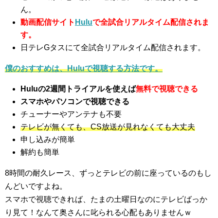
ん。
動画配信サイト
Hulu
で全試合リアルタイム配信されま
す。
日テレGタスにて全試合リアルタイム配信されます。
僕のおすすめは、Huluで視聴する方法です。
Huluの2週間トライアルを使えば
無料で視聴できる
スマホやパソコンで視聴できる
チューナーやアンテナも不要
テレビが無くても、CS放送が見れなくても大丈夫
申し込みが簡単
解約も簡単
8時間の耐久レース、ずっとテレビの前に座っているのもし
んどいですよね。
スマホで視聴できれば、たまの土曜日なのにテレビばっか
り見て！なんて奥さんに叱られる心配もありませんｗ