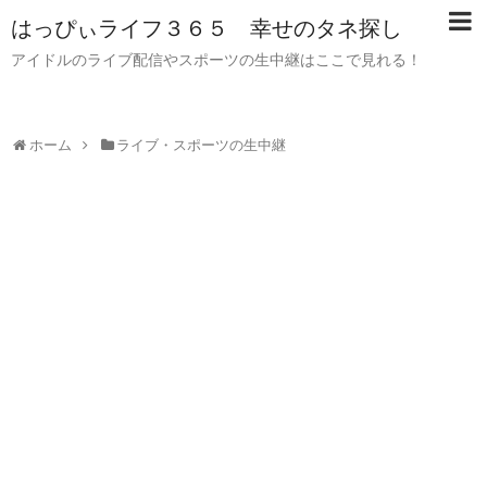
はっぴぃライフ３６５ 幸せのタネ探し
アイドルのライブ配信やスポーツの生中継はここで見れる！
ホーム
ライブ・スポーツの生中継