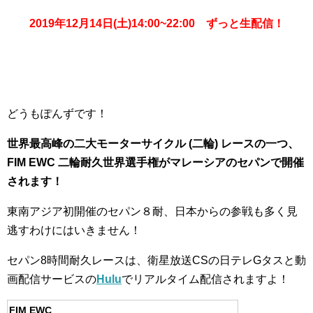
2019年12月14日(土)14:00~22:00 ずっと生配信！
どうもぽんずです！
世界最高峰の二大モーターサイクル (二輪) レースの一つ、
FIM EWC 二輪耐久世界選手権がマレーシアのセパンで開催
されます！
東南アジア初開催のセパン８耐、日本からの参戦も多く見
逃すわけにはいきません！
セパン8時間耐久レースは、衛星放送CSの日テレGタスと動
画配信サービスの
Hulu
でリアルタイム配信されますよ！
FIM EWC