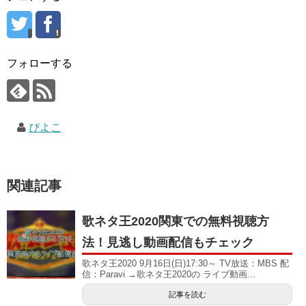
フォローする
ぴよこ
関連記事
歌ネタ王2020関東での無料視聴方
法！見逃し動画配信もチェック
歌ネタ王2020 9月16日(日)17:30～ TV放送：MBS 配
信：Paravi →歌ネタ王2020の ライブ動画...
記事を読む