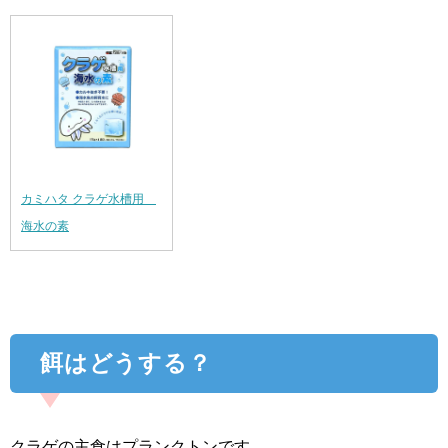
カミハタ クラゲ水槽用
海水の素
餌はどうする？
クラゲの主食はプランクトンです。