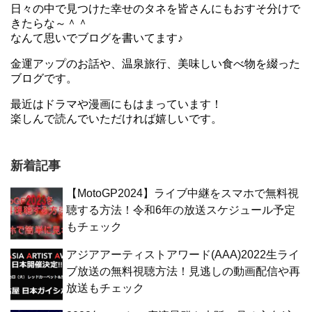
日々の中で見つけた幸せのタネを皆さんにもおすそ分けで
きたらな～＾＾
なんて思いでブログを書いてます♪
金運アップのお話や、温泉旅行、美味しい食べ物を綴った
ブログです。
最近はドラマや漫画にもはまっています！
楽しんで読んでいただければ嬉しいです。
新着記事
【MotoGP2024】ライブ中継をスマホで無料視
聴する方法！令和6年の放送スケジュール予定
もチェック
アジアアーティストアワード(AAA)2022生ライ
ブ放送の無料視聴方法！見逃しの動画配信や再
放送もチェック