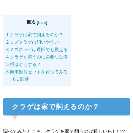
目次
[
hide
]
1
クラゲは家で飼えるのか？
2
ミズクラゲは飼いやすい
3
ミズクラゲは通販でも買える
4
クラゲを買うのに必要な設備
5
餌はどうする？
6
簡単飼育セットを買ってみる
6.1
関連
クラゲは家で飼えるのか？
調べてみたところ、クラゲを家で飼うのは難しいらしいで