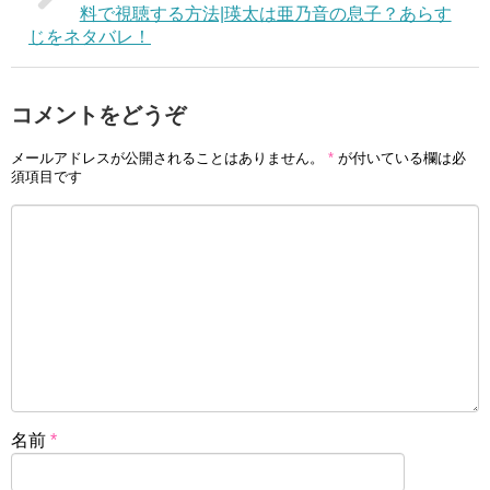
料で視聴する方法|瑛太は亜乃音の息子？あらす
じをネタバレ！
コメントをどうぞ
メールアドレスが公開されることはありません。
*
が付いている欄は必
須項目です
名前
*