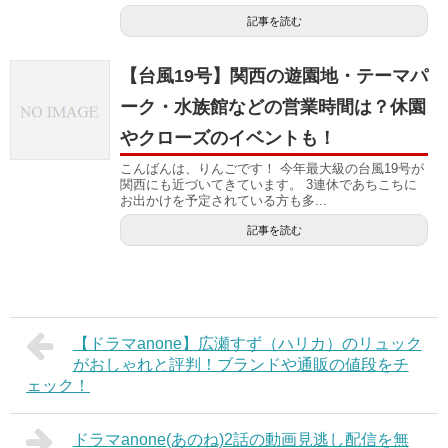
記事を読む
【台風19号】関西の遊園地・テーマパ
ーク・水族館などの営業時間は？休園
やクローズのイベントも！
こんばんは、りんごです！ 今年最大級の台風19号が
関西にも近づいてきています。 3連休であちこちに
お出かけを予定されている方も多...
記事を読む
【ドラマanone】広瀬すず（ハリカ）のリュック
がおしゃれと評判！ブランドや通販の値段をチ
ェック！
ドラマanone(あのね)2話の動画見逃し配信を無