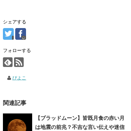
シェアする
フォローする
ぴよこ
関連記事
【ブラッドムーン】皆既月食の赤い月
は地震の前兆？不吉な言い伝えや迷信