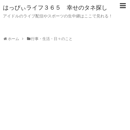
はっぴぃライフ３６５ 幸せのタネ探し
アイドルのライブ配信やスポーツの生中継はここで見れる！
ホーム
行事・生活・日々のこと