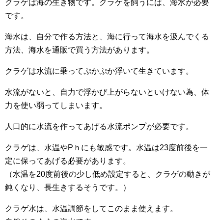
クラゲは海の生き物です。クラゲを飼うには、海水が必要
です。
海水は、自分で作る方法と、海に行って海水を汲んでくる
方法、海水を通販で買う方法があります。
クラゲは水流に乗ってぷかぷか浮いて生きています。
水流がないと、自力で浮かび上がらないといけない為、体
力を使い弱ってしまいます。
人口的に水流を作ってあげる水流ポンプが必要です。
クラゲは、水温やPｈにも敏感です。水温は23度前後を一
定に保ってあげる必要があります。
（水温を20度前後の少し低め設定すると、クラゲの動きが
鈍くなり、長生きするそうです。）
クラゲ水は、水温調節をしてこのまま使えます。