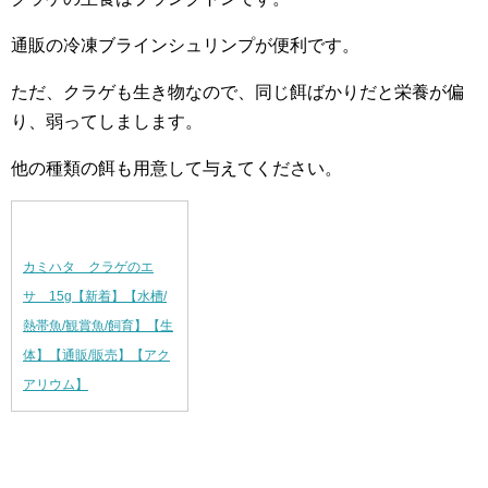
通販の冷凍ブラインシュリンプが便利です。
ただ、クラゲも生き物なので、同じ餌ばかりだと栄養が偏
り、弱ってしまします。
他の種類の餌も用意して与えてください。
カミハタ クラゲのエ
サ 15g【新着】【水槽/
熱帯魚/観賞魚/飼育】【生
体】【通販/販売】【アク
アリウム】