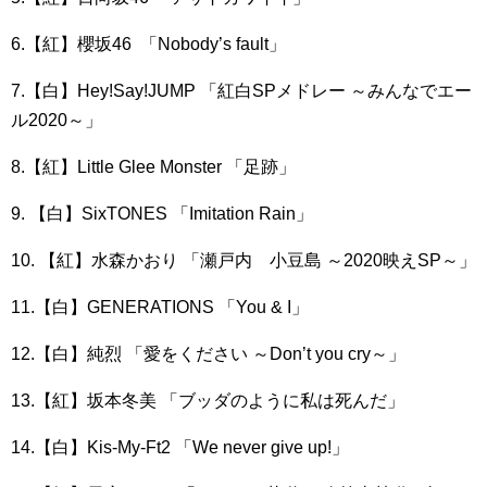
6.【紅】櫻坂46 「Nobody’s fault」
7.【白】Hey!Say!JUMP 「紅白SPメドレー ～みんなでエー
ル2020～」
8.【紅】Little Glee Monster 「足跡」
9. 【白】SixTONES 「Imitation Rain」
10. 【紅】水森かおり 「瀬戸内 小豆島 ～2020映えSP～」
11.【白】GENERATIONS 「You & I」
12.【白】純烈 「愛をください ～Don’t you cry～」
13.【紅】坂本冬美 「ブッダのように私は死んだ」
14.【白】Kis-My-Ft2 「We never give up!」