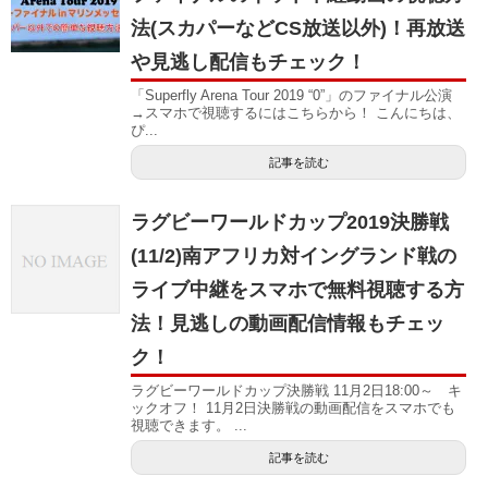
法(スカパーなどCS放送以外)！再放送
や見逃し配信もチェック！
「Superfly Arena Tour 2019 “0”」のファイナル公演
→スマホで視聴するにはこちらから！ こんにちは、
ぴ...
記事を読む
ラグビーワールドカップ2019決勝戦
(11/2)南アフリカ対イングランド戦の
ライブ中継をスマホで無料視聴する方
法！見逃しの動画配信情報もチェッ
ク！
ラグビーワールドカップ決勝戦 11月2日18:00～ キ
ックオフ！ 11月2日決勝戦の動画配信をスマホでも
視聴できます。 ...
記事を読む