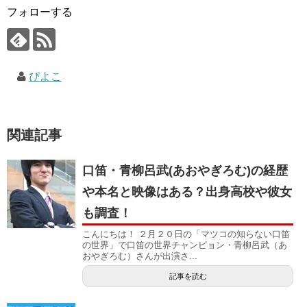
フォローする
ぴよこ
関連記事
口笛・青柳呂武(あおやぎろむ)の経歴
や本名と映像はある？出身高校や彼女
も調査！
こんにちは！ ２月２０日の「マツコの知らない口笛
の世界」で口笛の世界チャンピョン・青柳呂武（あ
おやぎろむ）さんが出演さ...
記事を読む