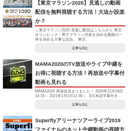
【東京マラソン2020】見逃しの動画
配信を無料視聴する方法！大迫か設楽
か？
→東京マラソン2020 見逃し配信はこちらから 東京
オリンピック・男子マラソン代表を決める最後の一
枠を決める大事な試合。 東京...
記事を読む
MAMA2020のTV放送やライブ中継を
お得に視聴する方法！再放送や字幕付
動画も見れる
MAMA2020 再放送決まりました！ 2020年12月29日
14:15～ 2021年1月1日11:30～ 【日本語字幕付き...
記事を読む
Superflyアリーナツアーライブ2019
ファイナルのネット中継動画の視聴方