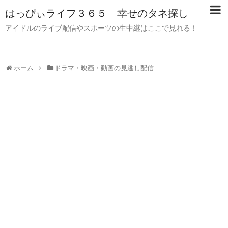
はっぴぃライフ３６５ 幸せのタネ探し
アイドルのライブ配信やスポーツの生中継はここで見れる！
ホーム
ドラマ・映画・動画の見逃し配信