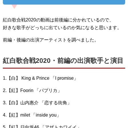
紅白歌合戦2020の動画は前後編に分かれているので、
好きな歌手がどっちに出ているのか気になると思います。
前編・後編の出演アーティストを調べました。
紅白歌合戦2020・前編の出演歌手と演目
1.【白】 King & Prince 「I promise」
2.【紅】Foorin 「パプリカ」
3.【白】山内惠介 「恋する街角」
4.【紅】milet 「inside you」
5.【紅】日向坂46 「アザトカワイイ」