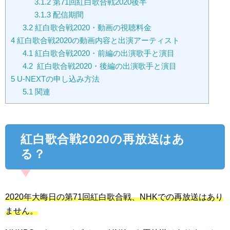
3.1.2
第71回紅白歌合戦2020後半
3.1.3
配信期間
3.2
紅白歌合戦2020・動画の視聴料金
4
紅白歌合戦2020の動画内容と出演アーティスト
4.1
紅白歌合戦2020・前編の出演歌手と演目
4.2
紅白歌合戦2020・後編の出演歌手と演目
5
U-NEXTの申し込み方法
5.1
関連
紅白歌合戦2020の再放送はあ
る？
2020年大晦日の第71回紅白歌合戦、NHKでの再放送はあり
ません。