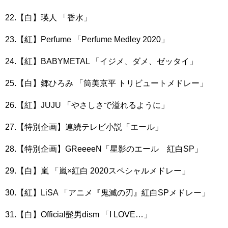
22.【白】瑛人 「香水」
23.【紅】Perfume 「Perfume Medley 2020」
24.【紅】BABYMETAL 「イジメ、ダメ、ゼッタイ」
25.【白】郷ひろみ 「筒美京平 トリビュートメドレー」
26.【紅】JUJU 「やさしさで溢れるように」
27.【特別企画】連続テレビ小説「エール」
28.【特別企画】GReeeeN「星影のエール 紅白SP」
29.【白】嵐 「嵐×紅白 2020スペシャルメドレー」
30.【紅】LiSA 「アニメ『鬼滅の刃』紅白SPメドレー」
31.【白】Official髭男dism 「I LOVE…」