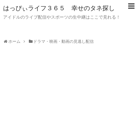
はっぴぃライフ３６５ 幸せのタネ探し
アイドルのライブ配信やスポーツの生中継はここで見れる！
ホーム
ドラマ・映画・動画の見逃し配信