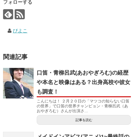
フォローする
ぴよこ
関連記事
口笛・青柳呂武(あおやぎろむ)の経歴
や本名と映像はある？出身高校や彼女
も調査！
こんにちは！ ２月２０日の「マツコの知らない口笛
の世界」で口笛の世界チャンピョン・青柳呂武（あ
おやぎろむ）さんが出演さ...
記事を読む
メイドインアビス(アニメ)1~最終話の