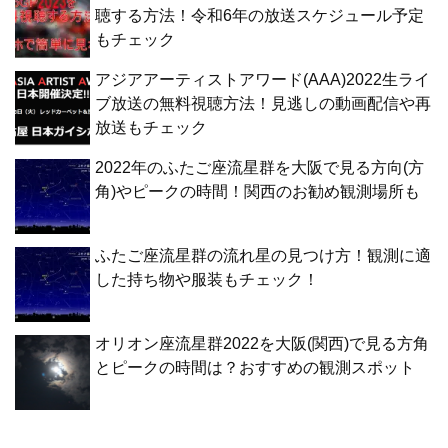
聴する方法！令和6年の放送スケジュール予定
もチェック
アジアアーティストアワード(AAA)2022生ライ
ブ放送の無料視聴方法！見逃しの動画配信や再
放送もチェック
2022年のふたご座流星群を大阪で見る方向(方
角)やピークの時間！関西のお勧め観測場所も
ふたご座流星群の流れ星の見つけ方！観測に適
した持ち物や服装もチェック！
オリオン座流星群2022を大阪(関西)で見る方角
とピークの時間は？おすすめの観測スポット