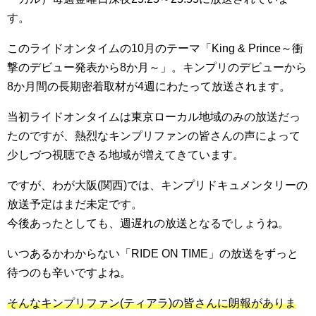
す。
このライドオンタイムの10月のテーマ「King & Prince～衝
撃のデビュー発表から8か月～」。キンプリのデビューから
8か月間の長期密着取材が4週にわたって放送されます。
当初ライドオンタイムは東京ローカル地域のみの放送だっ
たのですが、熱烈なキンプリファンの皆さんの声によって
少しづつ視聴できる地域が増えてきています。
ですが、わが大阪(関西)では、キンプリドキュメンタリーの
放送予定はまだ未定です。
今後あったとしても、週遅れの放送となるでしょうね。
いつあるかわからない「RIDE ON TIME」の放送をずっと
待つのも辛いですよね。
そんなキンプリファン(ティアラ)の皆さんに朗報がありま