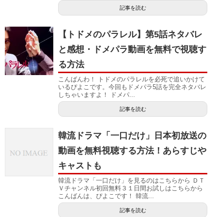
記事を読む
【トドメのパラレル】第5話ネタバレ
と感想・ドメパラ動画を無料で視聴す
る方法
こんばんわ！ トドメのパラレルを必死で追いかけて
いるぴよこです。今回もドメパラ5話を完全ネタバレ
しちゃいますよ！ ドメパ...
記事を読む
韓流ドラマ「一口だけ」日本初放送の
動画を無料視聴する方法！あらすじや
キャストも
韓流ドラマ「一口だけ」を見るのはこちらから ＤＴ
Ｖチャンネル初回無料３１日間お試しはこちらから
こんばんは、ぴよこです！ 韓流...
記事を読む