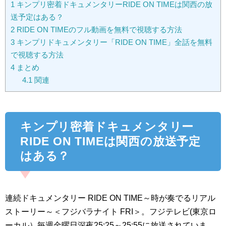
1
キンプリ密着ドキュメンタリーRIDE ON TIMEは関西の放
送予定はある？
2
RIDE ON TIMEのフル動画を無料で視聴する方法
3
キンプリドキュメンタリー「RIDE ON TIME」全話を無料
で視聴する方法
4
まとめ
4.1
関連
キンプリ密着ドキュメンタリー
RIDE ON TIMEは関西の放送予定
はある？
連続ドキュメンタリー RIDE ON TIME～時が奏でるリアル
ストーリー～＜フジバラナイト FRI＞。フジテレビ(東京ロ
ーカル）毎週金曜日深夜25:25～25:55に放送されていま