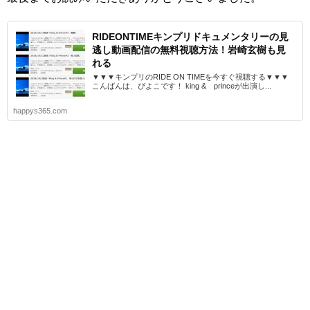
RIDEONTIMEキンプリドキュメンタリーの見
逃し動画配信の無料視聴方法！岩崎玄樹も見
れる
▼▼▼キンプリのRIDE ON TIMEを今すぐ視聴する▼▼▼
こんばんは、ぴよこです！ king & princeが出演し...
happys365.com