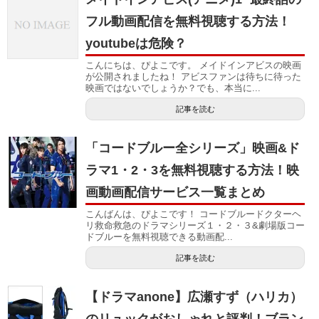
フル動画配信を無料視聴する方法！
youtubeは危険？
こんにちは、ぴよこです。 メイドインアビスの映画
が公開されましたね！ アビスファンは待ちに待った
映画ではないでしょうか？でも、本当に...
記事を読む
「コードブルー全シリーズ」映画&ド
ラマ1・2・3を無料視聴する方法！映
画動画配信サービス一覧まとめ
こんばんは、ぴよこです！ コードブルードクターヘ
リ救命救急のドラマシリーズ１・２・３&劇場版コー
ドブルーを無料視聴できる動画配...
記事を読む
【ドラマanone】広瀬すず（ハリカ）