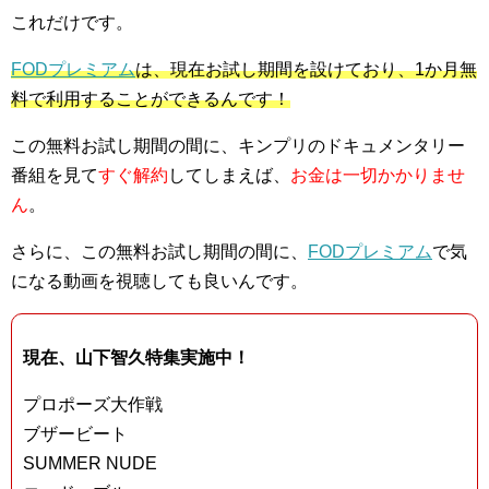
これだけです。
FODプレミアム
は、現在お試し期間を設けており、1か月無
料で利用することができるんです！
この無料お試し期間の間に、キンプリのドキュメンタリー
番組を見て
すぐ解約
してしまえば、
お金は一切かかりませ
ん
。
さらに、この無料お試し期間の間に、
FODプレミアム
で気
になる動画を視聴しても良いんです。
現在、山下智久特集実施中！
プロポーズ大作戦
ブザービート
SUMMER NUDE