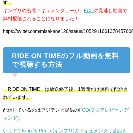
す！
キンプリの密着ドキュメンタリーが、
FOD
の見逃し動画で
無料配信されることになりました！
https://twitter.com/misakane128/status/105291166137845760
RIDE ON TIMEのフル動画を無料
で視聴する方法
「RIDE ON TIME」は放送終了後、1週間だけ無料で配信さ
れています。
配信しているのはフジテレビ提供の
FOD(フジテレビオンデ
マンド)
。
いますぐKing ＆ Prince(キンプリ)のドキュメンタリ番組を