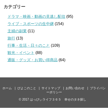
カテゴリー
ドラマ・映画・動画の見逃し配信
(95)
ライブ・スポーツの生中継
(154)
主婦の副業
(11)
旅行
(13)
行事・生活・日々のこと
(109)
観光・イベント
(88)
通販・グッズ・お買い得商品
(64)
ホーム
ぴよこのこと
サイトマップ
お問い合わせ
プライバシ
ーポリシー
© 2017
はっぴぃライフ３６５ 幸せのタネ探し