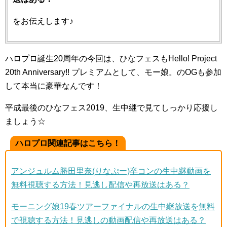
をお伝えします♪
ハロプロ誕生20周年の今回は、ひなフェスもHello! Project
20th Anniversary!! プレミアムとして、モー娘。のOGも参加
して本当に豪華なんです！
平成最後のひなフェス2019、生中継で見てしっかり応援し
ましょう☆
ハロプロ関連記事はこちら！
アンジュルム勝田里奈(りなぷー)卒コンの生中継動画を
無料視聴する方法！見逃し配信や再放送はある？
モーニング娘19春ツアーファイナルの生中継放送を無料
で視聴する方法！見逃しの動画配信や再放送はある？