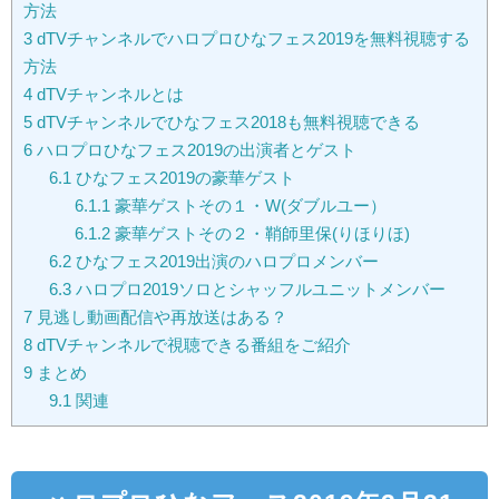
方法
3
dTVチャンネルでハロプロひなフェス2019を無料視聴する
方法
4
dTVチャンネルとは
5
dTVチャンネルでひなフェス2018も無料視聴できる
6
ハロプロひなフェス2019の出演者とゲスト
6.1
ひなフェス2019の豪華ゲスト
6.1.1
豪華ゲストその１・W(ダブルユー）
6.1.2
豪華ゲストその２・鞘師里保(りほりほ)
6.2
ひなフェス2019出演のハロプロメンバー
6.3
ハロプロ2019ソロとシャッフルユニットメンバー
7
見逃し動画配信や再放送はある？
8
dTVチャンネルで視聴できる番組をご紹介
9
まとめ
9.1
関連