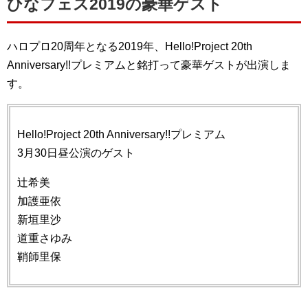
ひなフェス2019の豪華ゲスト
ハロプロ20周年となる2019年、Hello!Project 20th
Anniversary!!プレミアムと銘打って豪華ゲストが出演しま
す。
Hello!Project 20th Anniversary!!プレミアム
3月30日昼公演のゲスト
辻希美
加護亜依
新垣里沙
道重さゆみ
鞘師里保