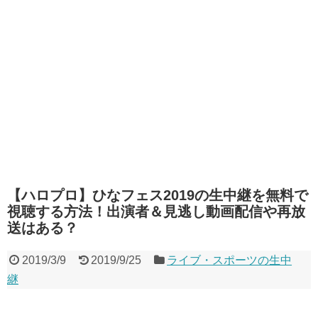
【ハロプロ】ひなフェス2019の生中継を無料で
視聴する方法！出演者＆見逃し動画配信や再放
送はある？
2019/3/9
2019/9/25
ライブ・スポーツの生中
継