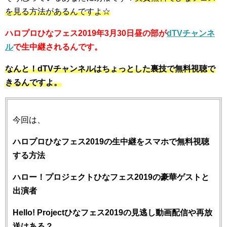
を見る方法があるんですよ☆
ハロプロひなフェス2019年3月30日昼の部が
dTVチャンネ
ル
で生中継されるんです。
なんと！dTVチャンネルはちょっとした裏技で無料視聴で
きるんですよ。
今回は、
ハロプロひなフェス2019の生中継をスマホで無料視聴
する方法
ハロー！プロジェクトひなフェス2019の豪華ゲストと
出演者
Hello! Projectひなフェス2019の見逃し動画配信や再放
送はある？