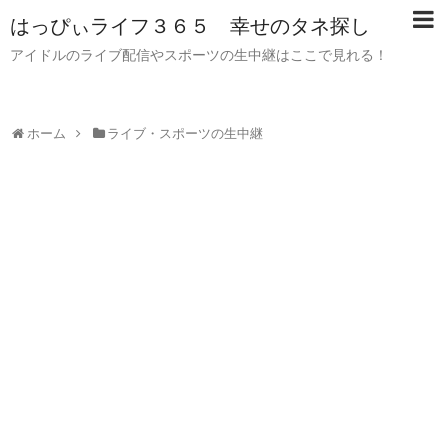
はっぴぃライフ３６５ 幸せのタネ探し
アイドルのライブ配信やスポーツの生中継はここで見れる！
ホーム
ライブ・スポーツの生中継