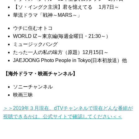
【ソ・イングク主演】君を憶えてる 1月7日～
華流ドラマ「戦神～MARS～」
ウチに住むオトコ
WORLD IZ～東京編(毎週金曜日・21:30～）
ミュージックバング
たった一人の私の味方（原題）12月15日～
JAEJOONG Photo People in Tokyo(日本初放送）他
【海外ドラマ・映画チャンネル】
ソニーチャンネル
映画三昧
＞＞2019年３月現在、dTVチャンネルで現在どんな番組が
視聴できるかは、公式サイトで確認してください＜＜