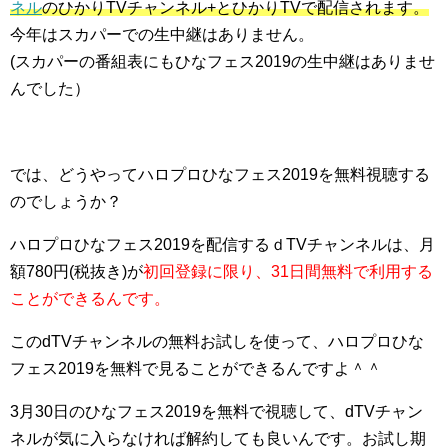
ネル
のひかりTVチャンネル+とひかりTVで配信されます。
今年はスカパーでの生中継はありません。
(スカパーの番組表にもひなフェス2019の生中継はありませ
んでした）
では、どうやってハロプロひなフェス2019を無料視聴する
のでしょうか？
ハロプロひなフェス2019を配信するｄTVチャンネルは、月
額780円(税抜き)が
初回登録に限り、31日間無料で利用する
ことができるんです。
このdTVチャンネルの無料お試しを使って、ハロプロひな
フェス2019を無料で見ることができるんですよ＾＾
3月30日のひなフェス2019を無料で視聴して、dTVチャン
ネルが気に入らなければ解約しても良いんです。お試し期