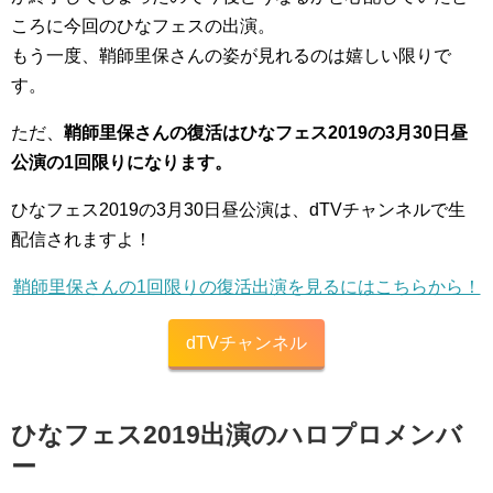
ころに今回のひなフェスの出演。
もう一度、鞘師里保さんの姿が見れるのは嬉しい限りで
す。
ただ、
鞘師里保さんの復活はひなフェス2019の3月30日昼
公演の1回限りになります。
ひなフェス2019の3月30日昼公演は、dTVチャンネルで生
配信されますよ！
鞘師里保さんの1回限りの復活出演を見るにはこちらから！
dTVチャンネル
ひなフェス2019出演のハロプロメンバ
ー