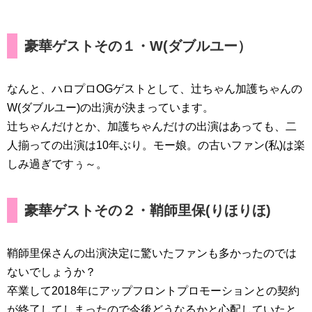
豪華ゲストその１・W(ダブルユー）
なんと、ハロプロOGゲストとして、辻ちゃん加護ちゃんの
W(ダブルユー)の出演が決まっています。
辻ちゃんだけとか、加護ちゃんだけの出演はあっても、二
人揃っての出演は10年ぶり。モー娘。の古いファン(私)は楽
しみ過ぎですぅ～。
豪華ゲストその２・鞘師里保(りほりほ)
鞘師里保さんの出演決定に驚いたファンも多かったのでは
ないでしょうか？
卒業して2018年にアップフロントプロモーションとの契約
が終了してしまったので今後どうなるかと心配していたと