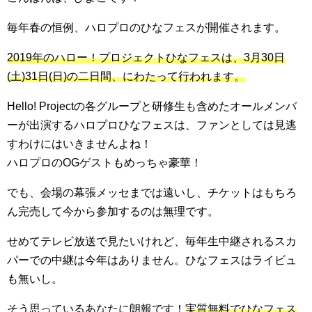
毎年春の恒例、ハロプロのひなフェスが開催されます。
2019年のハロー！プロジェクトひなフェスは、3月30日
(土)31日(日)の二日間、にわたって行われます。
Hello! Projectの各グループと研修生も含めたオールメンバ
ーが出演するハロプロひなフェスは、ファンとしては見逃
すわけにはいきませんよね！
ハロプロのOGゲストもめっちゃ豪華！
でも、会場の幕張メッセまでは遠いし、チケットはもちろ
ん完売して今から参加するのは無理です。
せめてテレビ放送で見たいけれど、毎年生中継されるスカ
パーでの中継は今年はありません。ひなフェスはライビュ
も無いし。
そう思っているあなたに朗報です！
実質無料でひなフェス