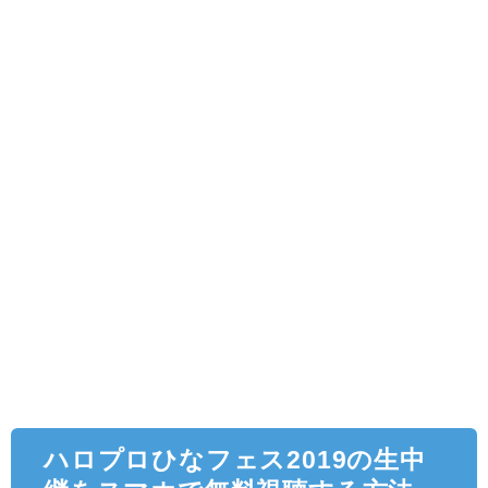
ハロプロひなフェス2019の生中