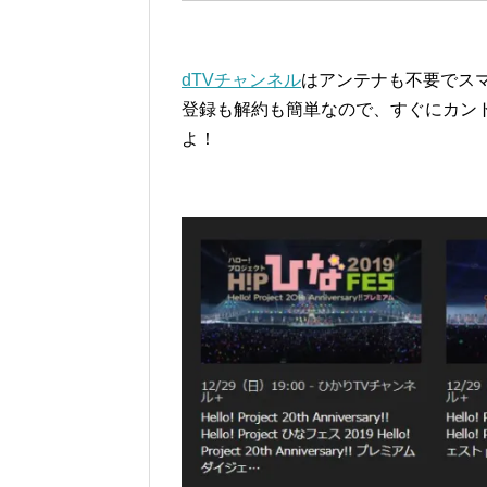
dTVチャンネル
はアンテナも不要でス
登録も解約も簡単なので、すぐにカン
よ！