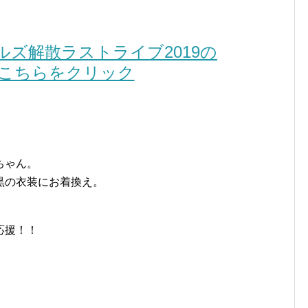
ズ解散ラストライブ2019の
こちらをクリック
ちゃん。
黒の衣装にお着換え。
応援！！