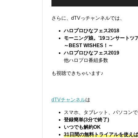
さらに、dTVっチャンネルでは、
ハロプロひなフェス2018
モーニング娘。’19コンサートツ
～BEST WISHES！～
ハロプロひなフェス2019
他ハロプロ番組多数
も視聴できちゃいます♪
dTVチャンネル
は
スマホ、タブレット、パソコンで
登録簡単(3分で終了)
いつでも解約OK
31日間の無料トライアルを使え