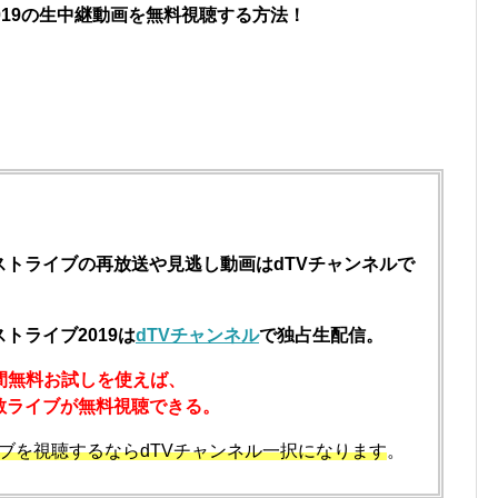
019の生中継動画を無料視聴する方法！
ストライブの再放送や見逃し動画はdTVチャンネルで
トライブ2019は
dTVチャンネル
で独占生配信。
日間無料お試しを使えば、
散ライブが無料視聴できる。
ブを視聴するならdTVチャンネル一択になります
。