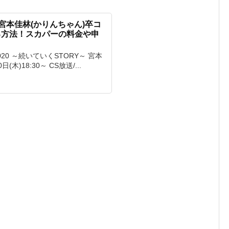
宮本佳林(かりんちゃん)卒コ
る方法！スカパーの料金や申
ト2020 ～続いていくSTORY～ 宮本
木)18:30～ CS放送/...