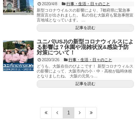
2020/4/8
行事・生活・日々のこと
新型コロナウイルスの影響により、7都府県に緊急事
態宣言が出されました。 私の住む大阪府も緊急事態宣
言地域となっています。 ...
記事を読む
ユニバ(USJ)の新型コロナウィルスによ
る影響は？休園や混雑状況&感染予防
対策について！
2020/3/26
行事・生活・日々のこと
どうも、大阪在住のぴよこです！ 新型コロナウィルス
の影響によって、大阪市内の小・中・高校が臨時休校
となりましたね。 大阪の元気っ...
記事を読む
1