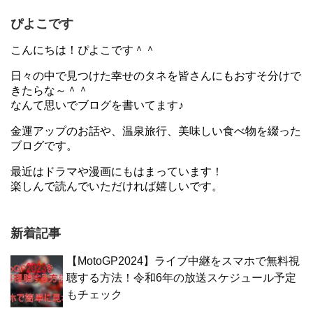
ぴよこです
こんにちは！ぴよこです＾＾
日々の中で見つけた幸せのタネを皆さんにもおすそ分けで
きたらな～＾＾
なんて思いでブログを書いてます♪
金運アップのお話や、温泉旅行、美味しい食べ物を綴った
ブログです。
最近はドラマや漫画にもはまっています！
楽しんで読んでいただければ嬉しいです。
新着記事
【MotoGP2024】ライブ中継をスマホで無料視
聴する方法！令和6年の放送スケジュール予定
もチェック