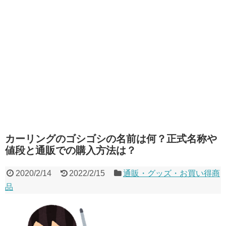
カーリングのゴシゴシの名前は何？正式名称や
値段と通販での購入方法は？
2020/2/14
2022/2/15
通販・グッズ・お買い得商
品