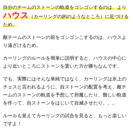
自分のチームのストーンの軌道をゴシゴシするのは、より
ハウス
（
カーリングの的のようなところ）に近づける
ため。
敵チームのストーンの前をゴシゴシこするのは、ハウスよ
り遠ざけるため。
カーリングのルールを簡単に説明すると、ハウスの中心に
より近いところにストーンを置いた方が勝ちなんです。
でも、実際にはそんな単純ではなく、カーリングは氷上の
チェスと言われるように、自ストーンの配置を考え、敵チ
ームのストーンの軌道を予想して邪魔したり、難しい軌道
を作って、自ストーンをはじいて自滅させたり。。。
ルールも覚えてカーリングの試合を見ると、もっと楽しい
ですよ！