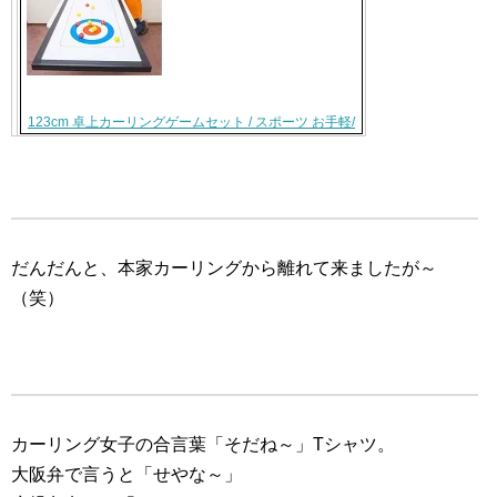
123cm 卓上カーリングゲームセット / スポーツ お手軽/
だんだんと、本家カーリングから離れて来ましたが～
（笑）
カーリング女子の合言葉「そだね～」Tシャツ。
大阪弁で言うと「せやな～」