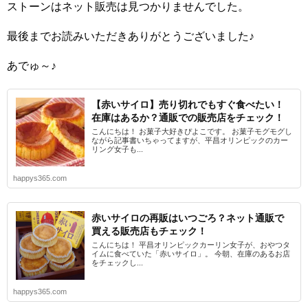
ストーンはネット販売は見つかりませんでした。
最後までお読みいただきありがとうございました♪
あでゅ～♪
【赤いサイロ】売り切れでもすぐ食べたい！
在庫はあるか？通販での販売店をチェック！
こんにちは！ お菓子大好きぴよこです。 お菓子モグモグし
ながら記事書いちゃってますが、平昌オリンピックのカー
リング女子も...
happys365.com
赤いサイロの再販はいつごろ？ネット通販で
買える販売店もチェック！
こんにちは！ 平昌オリンピックカーリン女子が、おやつタ
イムに食べていた「赤いサイロ」。 今朝、在庫のあるお店
をチェックし...
happys365.com