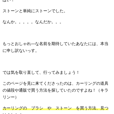
ストーンと単純にストーンでした。
なんか。。。。。なんだか。。。
もっとおしゃれ―な名前を期待していたあなたには、本当
に申し訳ないっす。
では気を取り直して、行ってみましょう！
このページを見に来てくださったのは、カーリングの道具
の値段や通販で買う方法を探していたのですよね！（キラ
リンー）
カーリングの ブラシ や ストーン を買う方法、見つ