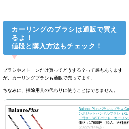
カーリングのブラシは通販で買え
るよ！
値段と購入方法もチェック！
ブラシやストーンだけ買ってどうする？って感もあります
が、カーリングブラシも通販で売ってます。
ちなみに、掃除用具の代わりに使うことはできません。
BalancePlus バランスプラス Com
ンポジットハンドルブラシ（XL
ド付き）WCFパッド カーリン
価格：17600円（税込、送料無料
(2022/2/14時点)