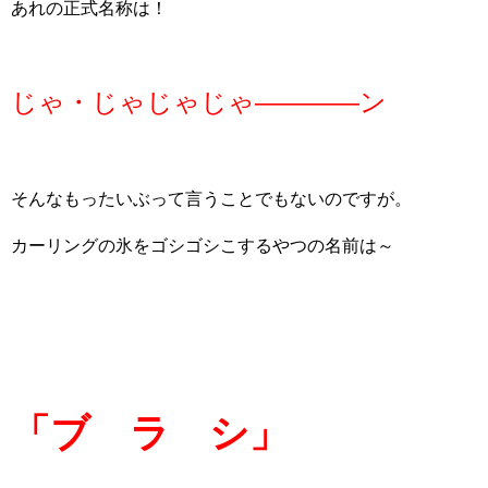
あれの正式名称は！
じゃ・じゃじゃじゃ――――ン
そんなもったいぶって言うことでもないのですが。
カーリングの氷をゴシゴシこするやつの名前は～
「ブ ラ シ」