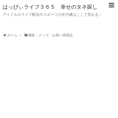
はっぴぃライフ３６５ 幸せのタネ探し
アイドルのライブ配信やスポーツの生中継はここで見れる！
ホーム
通販・グッズ・お買い得商品