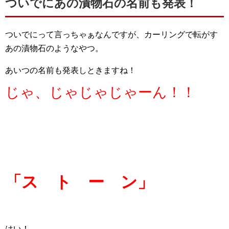
ついでにあの漬物石の名前も発表！
ついでにって言っちゃぁなんですが、カーリングで転がす
あの漬物石のようなやつ。
あいつの名前も発表しときますね！
じゃ、じゃじゃじゃーん！！
「ス ト ー ン」
はい！