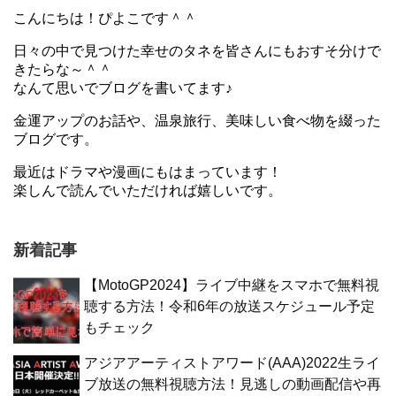
こんにちは！ぴよこです＾＾
日々の中で見つけた幸せのタネを皆さんにもおすそ分けで
きたらな～＾＾
なんて思いでブログを書いてます♪
金運アップのお話や、温泉旅行、美味しい食べ物を綴った
ブログです。
最近はドラマや漫画にもはまっています！
楽しんで読んでいただければ嬉しいです。
新着記事
【MotoGP2024】ライブ中継をスマホで無料視
聴する方法！令和6年の放送スケジュール予定
もチェック
アジアアーティストアワード(AAA)2022生ライ
ブ放送の無料視聴方法！見逃しの動画配信や再