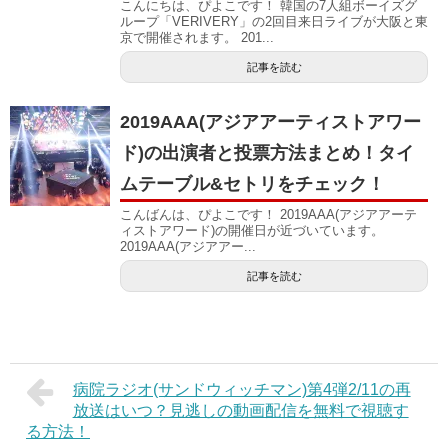
こんにちは、ぴよこです！ 韓国の7人組ボーイズグ
ループ「VERIVERY」の2回目来日ライブが大阪と東
京で開催されます。 201...
記事を読む
2019AAA(アジアアーティストアワー
ド)の出演者と投票方法まとめ！タイ
ムテーブル&セトリをチェック！
こんばんは、ぴよこです！ 2019AAA(アジアアーテ
ィストアワード)の開催日が近づいています。
2019AAA(アジアアー...
記事を読む
病院ラジオ(サンドウィッチマン)第4弾2/11の再
放送はいつ？見逃しの動画配信を無料で視聴す
る方法！