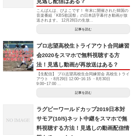
見逃し配信はある？
こんばんは、ぴよこです！ 年末に開催された韓国の
音楽番組「KBS歌謡祭」の日本語字幕付き動画が放
送されます。 12月28日の生放...
記事を読む
プロ志望高校生トライアウト合同練習
会2020をスマホで無料視聴する方
法！見逃し動画が再放送はある？
【生配信】 プロ志望高校生合同練習会 高校生トライ
アウト ・8月29日 12:00~16:15 ・8月30日
9:00~17:00 ...
記事を読む
ラグビーワールドカップ2019日本対
サモア(10/5)ネット中継をスマホで無
料視聴する方法！見逃しの動画配信情