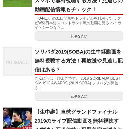
スマホで無料視聴する方法！見逃しの
動画配信情報もチェック！
→U-NEXTの31日間無料トライアルを利用して ラグ
ビW杯日本対スコットランド戦の動画を見る ハイラ
イトシーンなら...
記事を読む
ソリバダ2019(SOBA)の生中継動画を
無料視聴する方法！再放送や見逃し配
信はある？
こんにちは、ぴよこです。 2019 SORIBADA BEST
K-MUSIC AWARDS (2019 SOBA) ソリバダが開催
さ...
記事を読む
【生中継】卓球グランドファイナル
2019のライブ配信動画を無料視聴す