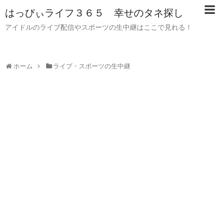
はっぴぃライフ３６５ 幸せのタネ探し
アイドルのライブ配信やスポーツの生中継はここで見れる！
ホーム
ライブ・スポーツの生中継