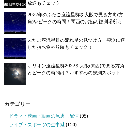
放送もチェック
2022年のふたご座流星群を大阪で見る方向(方
角)やピークの時間！関西のお勧め観測場所も
ふたご座流星群の流れ星の見つけ方！観測に適
した持ち物や服装もチェック！
オリオン座流星群2022を大阪(関西)で見る方角
とピークの時間は？おすすめの観測スポット
カテゴリー
ドラマ・映画・動画の見逃し配信
(95)
ライブ・スポーツの生中継
(154)