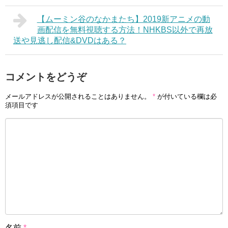
【ムーミン谷のなかまたち】2019新アニメの動
画配信を無料視聴する方法！NHKBS以外で再放
送や見逃し配信&DVDはある？
コメントをどうぞ
メールアドレスが公開されることはありません。
*
が付いている欄は必
須項目です
名前
*