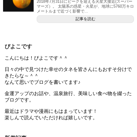
2018年7月31日にピークを迎える火星大接近(スーパー
マーズ）。 太陽系の惑星・火星が、地球に5760万キロ
メートルまで近づく影響で...
記事を読む
ぴよこです
こんにちは！ぴよこです＾＾
日々の中で見つけた幸せのタネを皆さんにもおすそ分けで
きたらな～＾＾
なんて思いでブログを書いてます♪
金運アップのお話や、温泉旅行、美味しい食べ物を綴った
ブログです。
最近はドラマや漫画にもはまっています！
楽しんで読んでいただければ嬉しいです。