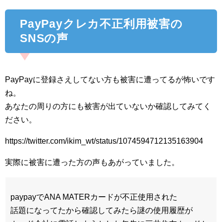
PayPayクレカ不正利用被害の
SNSの声
PayPayに登録さえしてない方も被害に遭ってるが怖いです
ね。
あなたの周りの方にも被害が出ていないか確認してみてく
ださい。
https://twitter.com/ikim_wt/status/1074594712135163904
実際に被害に遭った方の声もあがっていました。
paypayでANA MATERカードが不正使用された
話題になってたから確認してみたら謎の使用履歴が