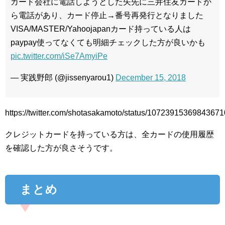
カード会社に電話しようとした矢先に三井住友カードか
ら電話があり、カード停止→番号再発行となりました
VISA/MASTER/Yahoojapanカード持っている人は
paypay使ってなくても明細チェックした方が良いかも
pic.twitter.com/iSe7AmyiPe
— 実践野郎 (@jissenyarou1)
December 15, 2018
https://twitter.com/shotasakamoto/status/1072391536984367
クレジットカードを持っている方は、全カードの使用履歴
を確認した方が良さそうです。
まとめ