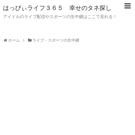
はっぴぃライフ３６５ 幸せのタネ探し
アイドルのライブ配信やスポーツの生中継はここで見れる！
ホーム
ライブ・スポーツの生中継