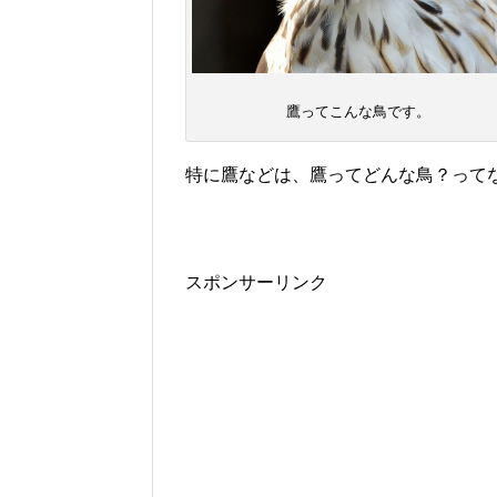
鷹ってこんな鳥です。
特に鷹などは、鷹ってどんな鳥？って
スポンサーリンク