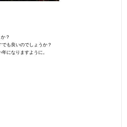
。
うか？
すでも良いのでしょうか？
い年になりますように。