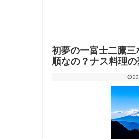
初夢の一富士二鷹三
順なの？ナス料理の
20