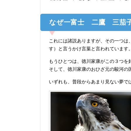
なぜ一富士 二鷹 三茄
これには諸説ありますが、その一つは
す）と言うかけ言葉と言われています
もうひとつは、徳川家康がこの３つを
そして、徳川家康のおひざ元の駿河の
いずれも、普段からあまり見ない夢で