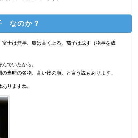
子 なのか？
、富士は無事、鷹は高く上る、茄子は成す（物事を成
。
好んでいたから。
国の当時の名物、高い物の順、と言う説もあります。
はありますね。