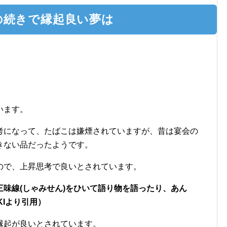
の続きで縁起良い夢は
います。
考になって、たばこは嫌煙されていますが、昔は宴会の
きない品だったようです。
ので、上昇思考で良いとされています。
味線(しゃみせん)をひいて語り物を語ったり、あん
KIより引用）
縁起が良いとされています。