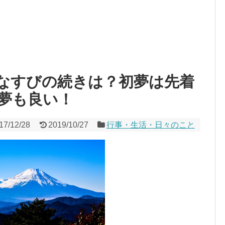
なすびの続きは？初夢は先着
夢も良い！
17/12/28
2019/10/27
行事・生活・日々のこと