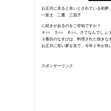
お正月に見ると良いとされている初夢
一富士 二鷹 三茄子
に続きがあるのをご存知ですか？
４○○ ５○○ ６○○。さてなんでしょ
３番目のなすびは、料理された焼きな
お正月に良い夢を見て、今年１年が良
スポンサーリンク