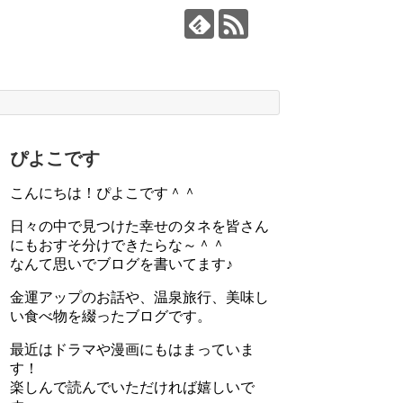
ぴよこです
こんにちは！ぴよこです＾＾
日々の中で見つけた幸せのタネを皆さん
にもおすそ分けできたらな～＾＾
なんて思いでブログを書いてます♪
金運アップのお話や、温泉旅行、美味し
い食べ物を綴ったブログです。
最近はドラマや漫画にもはまっていま
す！
楽しんで読んでいただければ嬉しいで