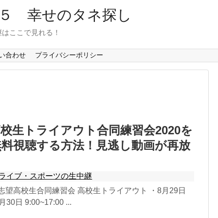
６５ 幸せのタネ探し
継はここで見れる！
い合わせ
プライバシーポリシー
校生トライアウト合同練習会2020を
無料視聴する方法！見逃し動画が再放
？
ライブ・スポーツの生中継
志望高校生合同練習会 高校生トライアウト ・8月29日
月30日 9:00~17:00 ...