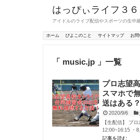
はっぴぃライフ３
アイドルのライブ配信やスポーツの生中
ホーム
ぴよこのこと
サイトマップ
お問
「 music.jp 」一覧
プロ志望高
スマホで
送はある
2020/9/6
【生配信】 プロ
12:00~16:15 ・8
記事を読む