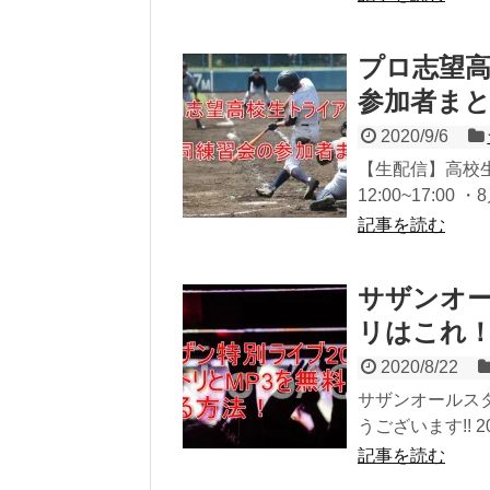
プロ志望高
参加者ま
2020/9/6
【生配信】高校生
12:00~17:00 ・8
記事を読む
サザンオー
リはこれ！
2020/8/22
サザンオールスター
うございます!! 202
記事を読む