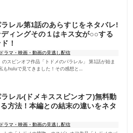
ラレル第1話のあらすじをネタバレ!
ディングその１はキス女が○○する
ンド！
ドラマ・映画・動画の見逃し配信
」のスピンオフ作品「トドメのパラレル」 第1話が始ま
もhuluで見てきました！その感想と...
ラレル(ドメキススピンオフ)無料動
する方法！本編との結末の違いをネタ
ドラマ・映画・動画の見逃し配信