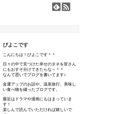
ぴよこです
こんにちは！ぴよこです＾＾
日々の中で見つけた幸せのタネを皆さん
にもおすそ分けできたらな～＾＾
なんて思いでブログを書いてます♪
金運アップのお話や、温泉旅行、美味し
い食べ物を綴ったブログです。
最近はドラマや漫画にもはまっていま
す！
楽しんで読んでいただければ嬉しいで