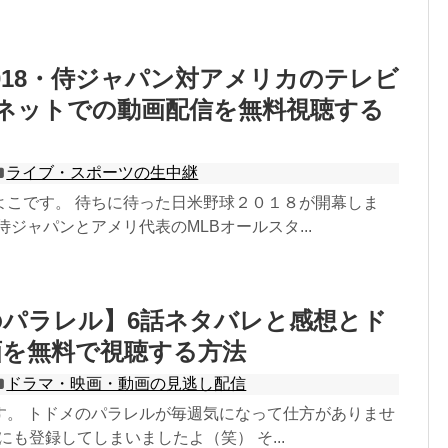
018・侍ジャパン対アメリカのテレビ
ネットでの動画配信を無料視聴する
ライブ・スポーツの生中継
よこです。 待ちに待った日米野球２０１８が開幕しま
侍ジャパンとアメリ代表のMLBオールスタ...
パラレル】6話ネタバレと感想とド
画を無料で視聴する方法
ドラマ・映画・動画の見逃し配信
す。 トドメのパラレルが毎週気になって仕方がありませ
uにも登録してしまいましたよ（笑） そ...