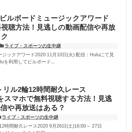
】ビルボードミュージックアワード
無料視聴方法！見逃しの動画配信や再放
ック
ライブ・スポーツの生中継
ックアワード2020 11月10日(火) 配信：Huluにて見
luを利用してビルボード...
トリル2輪12時間耐久レース
020をスマホで無料視聴する方法！見逃
配信や再放送はある？
ライブ・スポーツの生中継
時間耐久レース2020 9月26日(土)16:00～ 27日