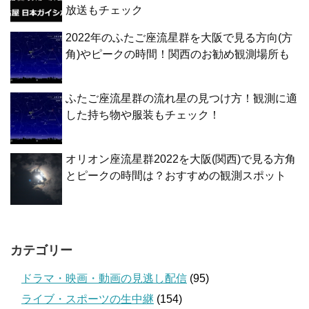
放送もチェック
2022年のふたご座流星群を大阪で見る方向(方
角)やピークの時間！関西のお勧め観測場所も
ふたご座流星群の流れ星の見つけ方！観測に適
した持ち物や服装もチェック！
オリオン座流星群2022を大阪(関西)で見る方角
とピークの時間は？おすすめの観測スポット
カテゴリー
ドラマ・映画・動画の見逃し配信
(95)
ライブ・スポーツの生中継
(154)