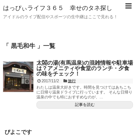
はっぴぃライフ３６５ 幸せのタネ探し
アイドルのライブ配信やスポーツの生中継はここで見れる！
「 黒毛和牛 」一覧
太閤の湯(有馬温泉)の混雑情報や駐車場
は？アメニティや食堂のランチ・夕食
の味をチェック！
2017/11/2
旅行
わたしは温泉大好きです。時間を見つけてはあちこち
に日帰り温泉ドライブに行っています。 そんな日帰り
温泉の中でも特におすすめなのが、...
記事を読む
ぴよこです