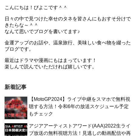
こんにちは！ぴよこです＾＾
日々の中で見つけた幸せのタネを皆さんにもおすそ分けで
きたらな～＾＾
なんて思いでブログを書いてます♪
金運アップのお話や、温泉旅行、美味しい食べ物を綴った
ブログです。
最近はドラマや漫画にもはまっています！
楽しんで読んでいただければ嬉しいです。
新着記事
【MotoGP2024】ライブ中継をスマホで無料視
聴する方法！令和6年の放送スケジュール予定
もチェック
アジアアーティストアワード(AAA)2022生ライ
ブ放送の無料視聴方法！見逃しの動画配信や再