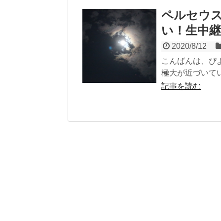
ペルセウス
い！生中
2020/8/12
こんばんは、ぴ
極大が近づいていま
記事を読む