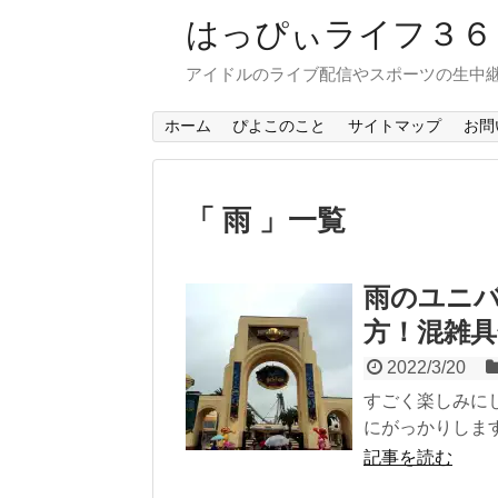
はっぴぃライフ３
アイドルのライブ配信やスポーツの生中
ホーム
ぴよこのこと
サイトマップ
お問
「 雨 」一覧
雨のユニ
方！混雑具
2022/3/20
すごく楽しみに
にがっかりします
記事を読む