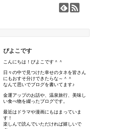
ぴよこです
こんにちは！ぴよこです＾＾
日々の中で見つけた幸せのタネを皆さん
にもおすそ分けできたらな～＾＾
なんて思いでブログを書いてます♪
金運アップのお話や、温泉旅行、美味し
い食べ物を綴ったブログです。
最近はドラマや漫画にもはまっていま
す！
楽しんで読んでいただければ嬉しいで