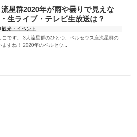
流星群2020年が雨や曇りで見えな
継・生ライブ・テレビ生放送は？
観光・イベント
よこです。 3大流星群のひとつ、ペルセウス座流星群の
すね！ 2020年のペルセウ...