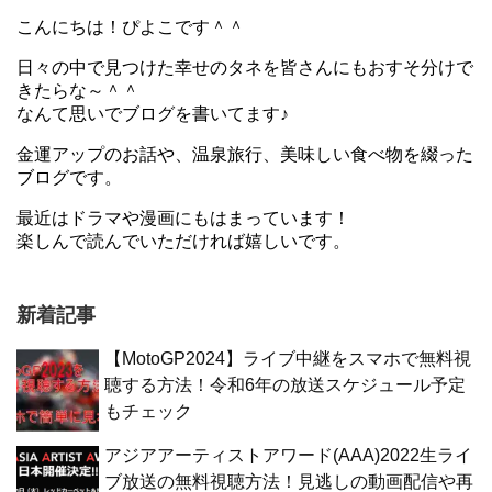
こんにちは！ぴよこです＾＾
日々の中で見つけた幸せのタネを皆さんにもおすそ分けで
きたらな～＾＾
なんて思いでブログを書いてます♪
金運アップのお話や、温泉旅行、美味しい食べ物を綴った
ブログです。
最近はドラマや漫画にもはまっています！
楽しんで読んでいただければ嬉しいです。
新着記事
【MotoGP2024】ライブ中継をスマホで無料視
聴する方法！令和6年の放送スケジュール予定
もチェック
アジアアーティストアワード(AAA)2022生ライ
ブ放送の無料視聴方法！見逃しの動画配信や再