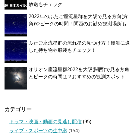
放送もチェック
2022年のふたご座流星群を大阪で見る方向(方
角)やピークの時間！関西のお勧め観測場所も
ふたご座流星群の流れ星の見つけ方！観測に適
した持ち物や服装もチェック！
オリオン座流星群2022を大阪(関西)で見る方角
とピークの時間は？おすすめの観測スポット
カテゴリー
ドラマ・映画・動画の見逃し配信
(95)
ライブ・スポーツの生中継
(154)